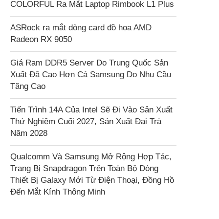
COLORFUL Ra Mắt Laptop Rimbook L1 Plus
ASRock ra mắt dòng card đồ họa AMD
Radeon RX 9050
Giá Ram DDR5 Server Do Trung Quốc Sản
Xuất Đã Cao Hơn Cả Samsung Do Nhu Cầu
Tăng Cao
Tiến Trình 14A Của Intel Sẽ Đi Vào Sản Xuất
Thử Nghiệm Cuối 2027, Sản Xuất Đại Trà
Năm 2028
Qualcomm Và Samsung Mở Rộng Hợp Tác,
Trang Bị Snapdragon Trên Toàn Bộ Dòng
Thiết Bị Galaxy Mới Từ Điện Thoại, Đồng Hồ
Đến Mắt Kính Thông Minh