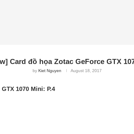
ew] Card đồ họa Zotac GeForce GTX 107
by
Kiet Nguyen
August 18, 2017
 GTX 1070 Mini: P.4