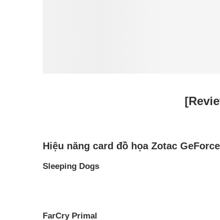
[Revi
Hiệu năng card đồ họa Zotac GeForce
Sleeping Dogs
FarCry Primal