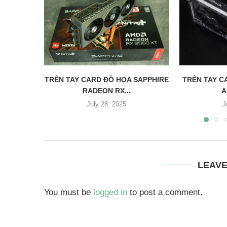
TRÊN TAY CARD ĐỒ HỌA SAPPHIRE
TRÊN TAY C
RADEON RX...
A
July 28, 2025
J
LEAV
You must be
logged in
to post a comment.