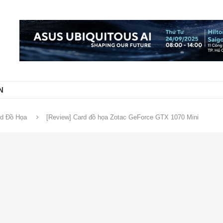
N
rd Đồ Họa
[Review] Card đồ họa Zotac GeForce GTX 1070 Mini