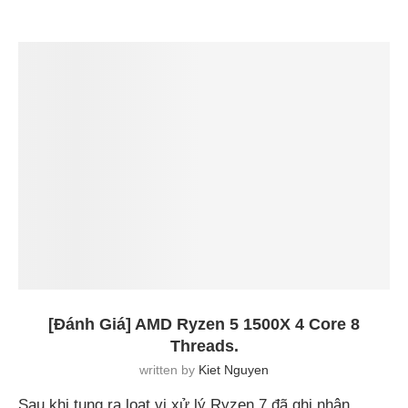
[Đánh Giá] AMD Ryzen 5 1500X 4 Core 8
Threads.
written by
Kiet Nguyen
Sau khi tung ra loạt vi xử lý Ryzen 7 đã ghi nhận