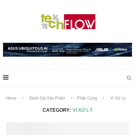
Home
Đánh Giá Sản Phẩm
Phần Cứng
Vi Xử Lý
CATEGORY:
VI XỬ LÝ