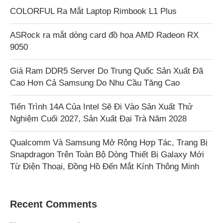
COLORFUL Ra Mắt Laptop Rimbook L1 Plus
ASRock ra mắt dòng card đồ họa AMD Radeon RX
9050
Giá Ram DDR5 Server Do Trung Quốc Sản Xuất Đã
Cao Hơn Cả Samsung Do Nhu Cầu Tăng Cao
Tiến Trình 14A Của Intel Sẽ Đi Vào Sản Xuất Thử
Nghiệm Cuối 2027, Sản Xuất Đại Trà Năm 2028
Qualcomm Và Samsung Mở Rộng Hợp Tác, Trang Bị
Snapdragon Trên Toàn Bộ Dòng Thiết Bị Galaxy Mới
Từ Điện Thoại, Đồng Hồ Đến Mắt Kính Thông Minh
Recent Comments