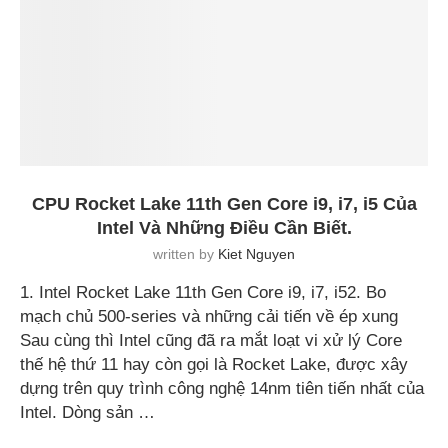
CPU Rocket Lake 11th Gen Core i9, i7, i5 Của
Intel Và Những Điều Cần Biết.
written by
Kiet Nguyen
1. Intel Rocket Lake 11th Gen Core i9, i7, i52. Bo
mạch chủ 500-series và những cải tiến về ép xung
Sau cùng thì Intel cũng đã ra mắt loạt vi xử lý Core
thế hệ thứ 11 hay còn gọi là Rocket Lake, được xây
dựng trên quy trình công nghệ 14nm tiên tiến nhất của
Intel. Dòng sản …