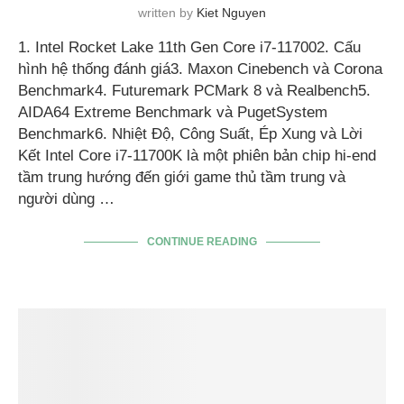
written by
Kiet Nguyen
1. Intel Rocket Lake 11th Gen Core i7-117002. Cấu
hình hệ thống đánh giá3. Maxon Cinebench và Corona
Benchmark4. Futuremark PCMark 8 và Realbench5.
AIDA64 Extreme Benchmark và PugetSystem
Benchmark6. Nhiệt Độ, Công Suất, Ép Xung và Lời
Kết Intel Core i7-11700K là một phiên bản chip hi-end
tầm trung hướng đến giới game thủ tầm trung và
người dùng …
CONTINUE READING