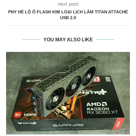
next post
PNY HÉ LỘ Ổ FLASH KIM LOẠI LỊCH LÃM TITAN ATTACHÉ
USB 2.0
YOU MAY ALSO LIKE