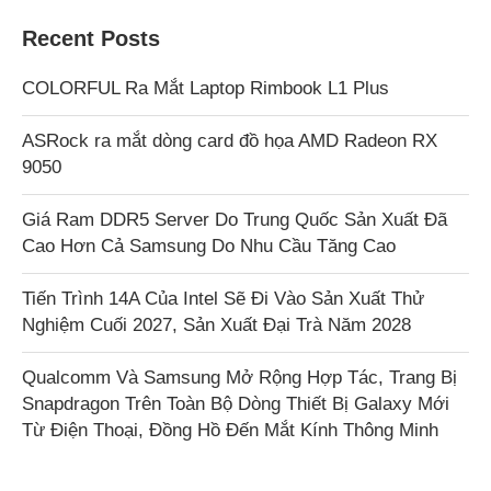
Recent Posts
COLORFUL Ra Mắt Laptop Rimbook L1 Plus
ASRock ra mắt dòng card đồ họa AMD Radeon RX
9050
Giá Ram DDR5 Server Do Trung Quốc Sản Xuất Đã
Cao Hơn Cả Samsung Do Nhu Cầu Tăng Cao
Tiến Trình 14A Của Intel Sẽ Đi Vào Sản Xuất Thử
Nghiệm Cuối 2027, Sản Xuất Đại Trà Năm 2028
Qualcomm Và Samsung Mở Rộng Hợp Tác, Trang Bị
Snapdragon Trên Toàn Bộ Dòng Thiết Bị Galaxy Mới
Từ Điện Thoại, Đồng Hồ Đến Mắt Kính Thông Minh