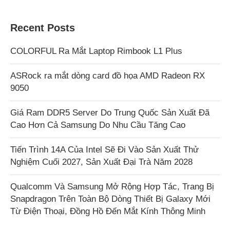
Recent Posts
COLORFUL Ra Mắt Laptop Rimbook L1 Plus
ASRock ra mắt dòng card đồ họa AMD Radeon RX
9050
Giá Ram DDR5 Server Do Trung Quốc Sản Xuất Đã
Cao Hơn Cả Samsung Do Nhu Cầu Tăng Cao
Tiến Trình 14A Của Intel Sẽ Đi Vào Sản Xuất Thử
Nghiệm Cuối 2027, Sản Xuất Đại Trà Năm 2028
Qualcomm Và Samsung Mở Rộng Hợp Tác, Trang Bị
Snapdragon Trên Toàn Bộ Dòng Thiết Bị Galaxy Mới
Từ Điện Thoại, Đồng Hồ Đến Mắt Kính Thông Minh