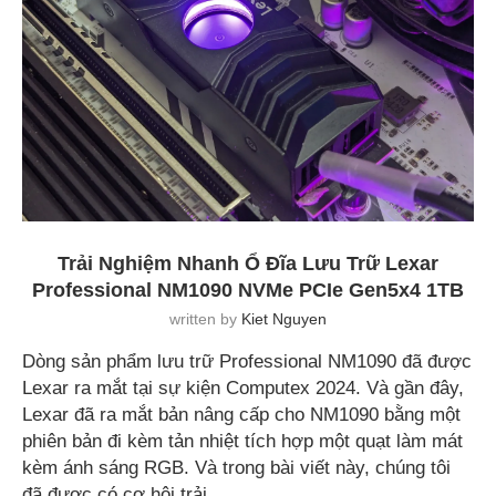
Trải Nghiệm Nhanh Ổ Đĩa Lưu Trữ Lexar
Professional NM1090 NVMe PCIe Gen5x4 1TB
written by
Kiet Nguyen
Dòng sản phẩm lưu trữ Professional NM1090 đã được
Lexar ra mắt tại sự kiện Computex 2024. Và gần đây,
Lexar đã ra mắt bản nâng cấp cho NM1090 bằng một
phiên bản đi kèm tản nhiệt tích hợp một quạt làm mát
kèm ánh sáng RGB. Và trong bài viết này, chúng tôi
đã được có cơ hội trải …