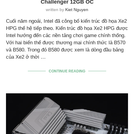
Challenger 12GB OC
written by
Kiet Nguyen
Cuối năm ngoái, Intel đã công bố kiến trúc đồ họa Xe2
HPG thế hệ tiếp theo. Kiến trúc đồ họa Xe2 HPG được
Intel hướng đến các nền tảng chơi game chính thống.
Với hai biến thể được thương mại chính thức là B570
và B580. Trong đó B580 được xem là dòng đầu bảng
của Xe2 ở thời …
CONTINUE READING