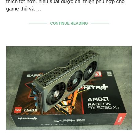
thích tốt hơn, hiệu suất được cải thiện phù hợp cho
game thủ và …
CONTINUE READING