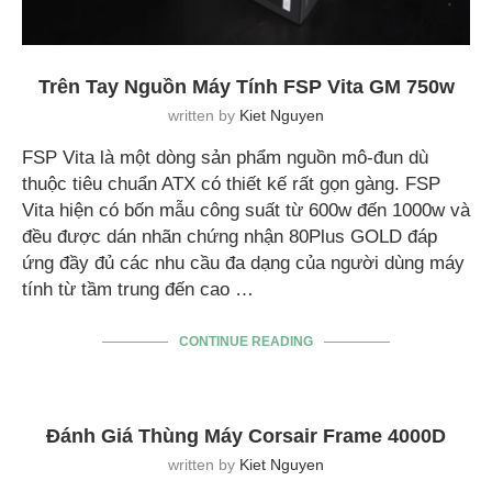
Trên Tay Nguồn Máy Tính FSP Vita GM 750w
written by
Kiet Nguyen
FSP Vita là một dòng sản phẩm nguồn mô-đun dù
thuộc tiêu chuẩn ATX có thiết kế rất gọn gàng. FSP
Vita hiện có bốn mẫu công suất từ 600w đến 1000w và
đều được dán nhãn chứng nhận 80Plus GOLD đáp
ứng đầy đủ các nhu cầu đa dạng của người dùng máy
tính từ tầm trung đến cao …
CONTINUE READING
Đánh Giá Thùng Máy Corsair Frame 4000D
written by
Kiet Nguyen