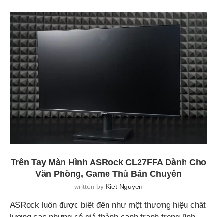
Trên Tay Màn Hình ASRock CL27FFA Dành Cho
Văn Phòng, Game Thủ Bán Chuyên
written by
Kiet Nguyen
ASRock luôn được biết đến như một thương hiệu chất
lượng cao nhưng có giá thành cạnh tranh trong lĩnh