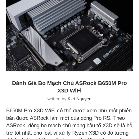
Đánh Giá Bo Mạch Chủ ASRock B650M Pro
X3D WiFi
written by
Kiet Nguyen
B650M Pro X3D WiFi có thể được xem như một phiên
bản được ASRock làm mới của dòng Pro RS. Theo
ASRock, dòng bo mạch chủ mang hậu tố X3D sẽ là hỗ
trợ tốt nhất cho loạt vi xử lý Ryzen X3D có độ tương