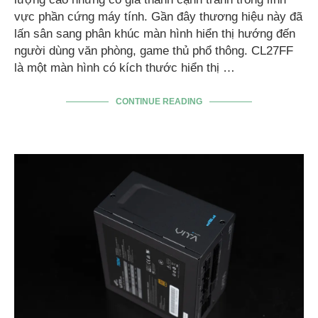
vực phần cứng máy tính. Gần đây thương hiệu này đã
lấn sân sang phân khúc màn hình hiển thị hướng đến
người dùng văn phòng, game thủ phổ thông. CL27FF
là một màn hình có kích thước hiển thị …
CONTINUE READING