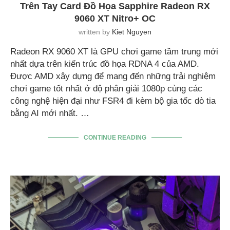
Trên Tay Card Đồ Họa Sapphire Radeon RX
9060 XT Nitro+ OC
written by
Kiet Nguyen
Radeon RX 9060 XT là GPU chơi game tầm trung mới
nhất dựa trên kiến trúc đồ họa RDNA 4 của AMD.
Được AMD xây dựng để mang đến những trải nghiệm
chơi game tốt nhất ở độ phân giải 1080p cùng các
công nghệ hiện đại như FSR4 đi kèm bộ gia tốc dò tia
bằng AI mới nhất. …
CONTINUE READING