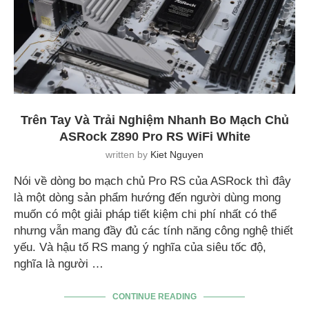
Trên Tay Và Trải Nghiệm Nhanh Bo Mạch Chủ
ASRock Z890 Pro RS WiFi White
written by
Kiet Nguyen
Nói về dòng bo mạch chủ Pro RS của ASRock thì đây
là một dòng sản phẩm hướng đến người dùng mong
muốn có một giải pháp tiết kiệm chi phí nhất có thể
nhưng vẫn mang đầy đủ các tính năng công nghệ thiết
yếu. Và hậu tố RS mang ý nghĩa của siêu tốc độ,
nghĩa là người …
CONTINUE READING