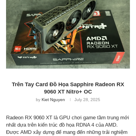
Trên Tay Card Đồ Họa Sapphire Radeon RX
9060 XT Nitro+ OC
by
Kiet Nguyen
July 28, 2025
Radeon RX 9060 XT là GPU chơi game tầm trung mới
nhất dựa trên kiến trúc đồ họa RDNA 4 của AMD.
Được AMD xây dựng để mang đến những trải nghiệm