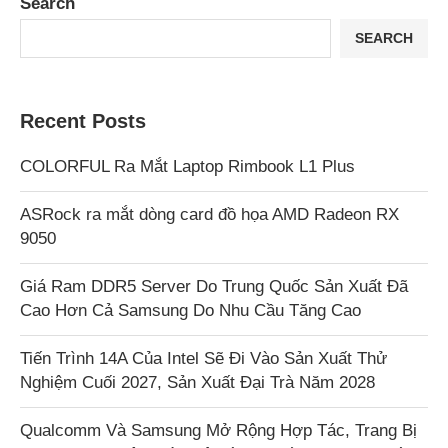
Search
SEARCH
Recent Posts
COLORFUL Ra Mắt Laptop Rimbook L1 Plus
ASRock ra mắt dòng card đồ họa AMD Radeon RX
9050
Giá Ram DDR5 Server Do Trung Quốc Sản Xuất Đã
Cao Hơn Cả Samsung Do Nhu Cầu Tăng Cao
Tiến Trình 14A Của Intel Sẽ Đi Vào Sản Xuất Thử
Nghiệm Cuối 2027, Sản Xuất Đại Trà Năm 2028
Qualcomm Và Samsung Mở Rộng Hợp Tác, Trang Bị