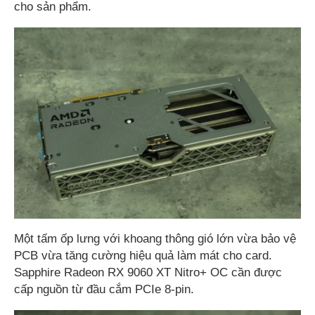
cho sản phẩm.
Một tấm ốp lưng với khoang thông gió lớn vừa bảo vệ
PCB vừa tăng cường hiệu quả làm mát cho card.
Sapphire Radeon RX 9060 XT Nitro+ OC cần được
cấp nguồn từ đầu cắm PCIe 8-pin.