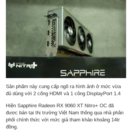
Sản phẩm này cung cấp ngõ ra hình ảnh ở mức vừa
đủ dùng với 2 cổng HDMI và 1 công DisplayPort 1.4
Hiện Sapphire Radeon RX 9060 XT Nitro+ OC đã
được bán tại thị trường Việt Nam thông qua nhà phân
phối chính thức với mức giá tham khảo khoảng 14tr
đồng.