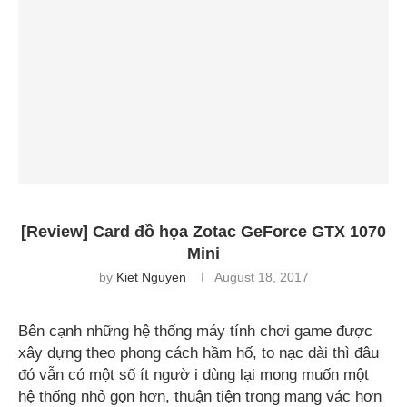
[Review] Card đồ họa Zotac GeForce GTX 1070
Mini
by
Kiet Nguyen
August 18, 2017
Bên cạnh những hệ thống máy tính chơi game được
xây dựng theo phong cách hầm hố, to nạc dài thì đâu
đó vẫn có một số ít ngườ i dùng lại mong muốn một
hệ thống nhỏ gọn hơn, thuận tiện trong mang vác hơn