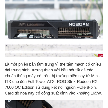
Là một phiên bản tầm trung vì thế tấm mạch có chiều
dài trung bình, tương thích với hầu hết tất cả các
chuẩn thùng máy có trên thị trường hiện nay từ Mini-
ITX cho đến Full Tower ATX. ROG Strix Radeon RX
7600 OC Edition sử dụng kết nối nguồn PCIe 8-pin.
Card đồ họa này có công suất đỉnh vào khoảng 165W.