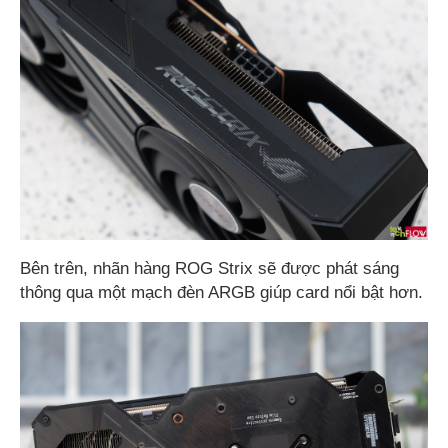
Bên trên, nhãn hàng ROG Strix sẽ được phát sáng
thông qua một mạch đèn ARGB giúp card nổi bật hơn.