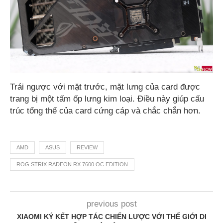
Trái ngược với mặt trước, mặt lưng của card được
trang bị một tấm ốp lưng kim loại. Điều này giúp cấu
trúc tổng thể của card cứng cáp và chắc chắn hơn.
AMD
ASUS
REVIEW
ROG STRIX RADEON RX 7600 OC EDITION
previous post
XIAOMI KÝ KẾT HỢP TÁC CHIẾN LƯỢC VỚI THẾ GIỚI DI