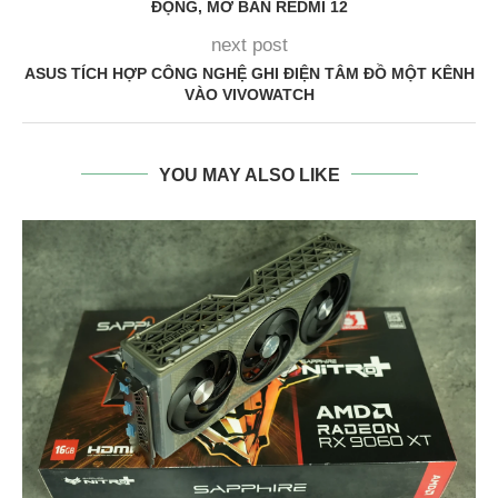
ĐỘNG, MỞ BÁN REDMI 12
next post
ASUS TÍCH HỢP CÔNG NGHỆ GHI ĐIỆN TÂM ĐỒ MỘT KÊNH
VÀO VIVOWATCH
YOU MAY ALSO LIKE