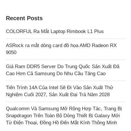
Recent Posts
COLORFUL Ra Mắt Laptop Rimbook L1 Plus
ASRock ra mắt dòng card đồ họa AMD Radeon RX
9050
Giá Ram DDR5 Server Do Trung Quốc Sản Xuất Đã
Cao Hơn Cả Samsung Do Nhu Cầu Tăng Cao
Tiến Trình 14A Của Intel Sẽ Đi Vào Sản Xuất Thử
Nghiệm Cuối 2027, Sản Xuất Đại Trà Năm 2028
Qualcomm Và Samsung Mở Rộng Hợp Tác, Trang Bị
Snapdragon Trên Toàn Bộ Dòng Thiết Bị Galaxy Mới
Từ Điện Thoại, Đồng Hồ Đến Mắt Kính Thông Minh