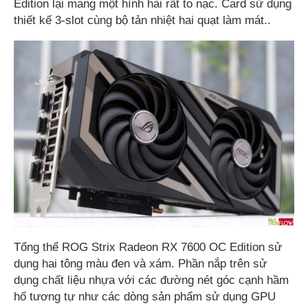
Edition lại mang một hình hài rất to nạc. Card sử dụng
thiết kế 3-slot cùng bộ tản nhiệt hai quạt làm mát..
Tổng thể ROG Strix Radeon RX 7600 OC Edition sử
dụng hai tông màu đen và xám. Phần nắp trên sử
dụng chất liệu nhựa với các đường nét góc cạnh hầm
hố tương tự như các dòng sản phẩm sử dụng GPU