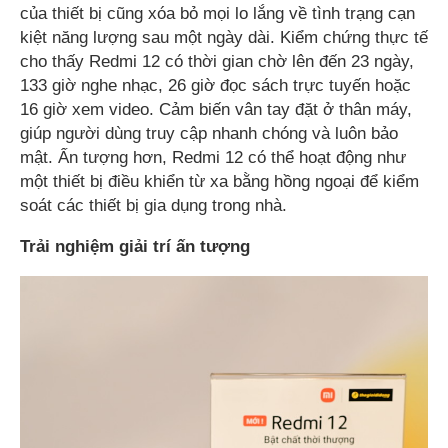
của thiết bị cũng xóa bỏ mọi lo lắng về tình trạng cạn
kiệt năng lượng sau một ngày dài. Kiểm chứng thực tế
cho thấy Redmi 12 có thời gian chờ lên đến 23 ngày,
133 giờ nghe nhạc, 26 giờ đọc sách trực tuyến hoặc
16 giờ xem video. Cảm biến vân tay đặt ở thân máy,
giúp người dùng truy cập nhanh chóng và luôn bảo
mật. Ấn tượng hơn, Redmi 12 có thể hoạt động như
một thiết bị điều khiển từ xa bằng hồng ngoại để kiểm
soát các thiết bị gia dụng trong nhà.
Trải nghiệm giải trí ấn tượng