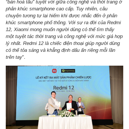
“bản hoà tấu” tuyệt vời giữa công nghệ và thời trang ở
phân khúc smartphone cao cấp. Tuy nhiên, câu
chuyện tương tự lại hiếm khi được nhắc đến ở phân
khúc smartphone phổ thông. Với sự ra đời của Redmi
12, Xiaomi mong muốn người dùng có thể tìm thấy
một tuyệt tác thời trang và công nghệ với mức giá hợp
lý nhất. Redmi 12 là chiếc điện thoại giúp người dùng
có thể tỏa sáng và khẳng định dấu ấn riêng mỗi lần
trên tay
”.