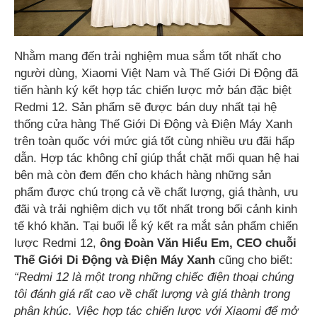
Nhằm mang đến trải nghiệm mua sắm tốt nhất cho
người dùng, Xiaomi Việt Nam và Thế Giới Di Động đã
tiến hành ký kết hợp tác chiến lược mở bán đặc biệt
Redmi 12. Sản phẩm sẽ được bán duy nhất tại hệ
thống cửa hàng Thế Giới Di Động và Điện Máy Xanh
trên toàn quốc với mức giá tốt cùng nhiều ưu đãi hấp
dẫn. Hợp tác không chỉ giúp thắt chặt mối quan hệ hai
bên mà còn đem đến cho khách hàng những sản
phẩm được chú trọng cả về chất lượng, giá thành, ưu
đãi và trải nghiệm dịch vụ tốt nhất trong bối cảnh kinh
tế khó khăn. Tại buổi lễ ký kết ra mắt sản phẩm chiến
lược Redmi 12,
ông Đoàn Văn Hiểu Em, CEO chuỗi
Thế Giới Di Động và Điện Máy Xanh
cũng cho biết:
“Redmi 12 là một trong những chiếc điện thoại chúng
tôi đánh giá rất cao về chất lượng và giá thành trong
phân khúc. Việc hợp tác chiến lược với Xiaomi để mở