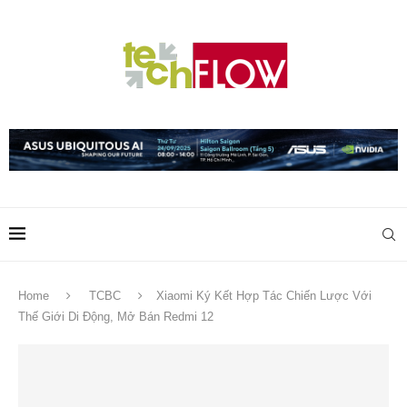
Home
TCBC
Xiaomi Ký Kết Hợp Tác Chiến Lược Với
Thế Giới Di Động, Mở Bán Redmi 12