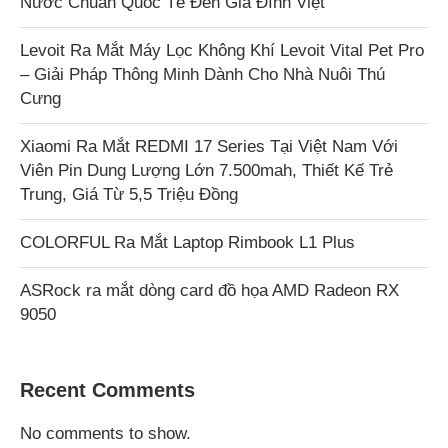
Nước Chuẩn Quốc Tế Đến Gia Đình Việt
Levoit Ra Mắt Máy Lọc Không Khí Levoit Vital Pet Pro
– Giải Pháp Thông Minh Dành Cho Nhà Nuôi Thú
Cưng
Xiaomi Ra Mắt REDMI 17 Series Tại Việt Nam Với
Viên Pin Dung Lượng Lớn 7.500mah, Thiết Kế Trẻ
Trung, Giá Từ 5,5 Triệu Đồng
COLORFUL Ra Mắt Laptop Rimbook L1 Plus
ASRock ra mắt dòng card đồ họa AMD Radeon RX
9050
Recent Comments
No comments to show.