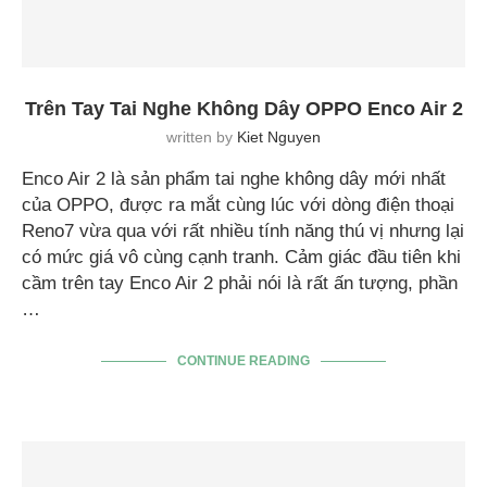
Trên Tay Tai Nghe Không Dây OPPO Enco Air 2
written by
Kiet Nguyen
Enco Air 2 là sản phẩm tai nghe không dây mới nhất
của OPPO, được ra mắt cùng lúc với dòng điện thoại
Reno7 vừa qua với rất nhiều tính năng thú vị nhưng lại
có mức giá vô cùng cạnh tranh. Cảm giác đầu tiên khi
cầm trên tay Enco Air 2 phải nói là rất ấn tượng, phần
…
CONTINUE READING