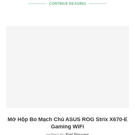
CONTINUE READING
Mở Hộp Bo Mạch Chủ ASUS ROG Strix X670-E
Gaming WiFi
written by
Kiet Nguyen