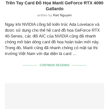
Trên Tay Card Đồ Họa Manli GeForce RTX 4090
Gallardo
written by
Kiet Nguyen
Ngay khi NVIDIA công bố kiến trúc Ada Lovelace và
được sử dụng cho thế hệ card đồ họa GeForce RTX
40-Series, các đối AIC của NVIDIA cũng đã nhanh
chóng mở bán dòng card đồ họa hoàn toàn mới này.
Trong đó, Manli cũng đã nhanh chóng có mặt tại thị
trường Việt Nam với đại diện là card …
CONTINUE READING