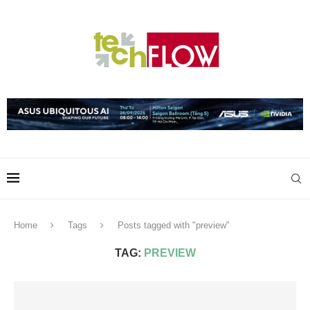
Home
Tags
Posts tagged with "preview"
TAG:
PREVIEW