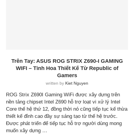
Trên Tay: ASUS ROG STRIX Z690-I GAMING
WIFI – Tinh Hoa Thiết Kế Từ Republic of
Gamers
written by
Kiet Nguyen
ROG Strix Z690I Gaming WiFi được xây dựng trên
nền tảng chipset Intel Z690 hỗ trợ loạt vi xử lý Intel
Core thế hệ thứ 12, đồng thời nó cũng tiếp tục kế thừa
thiết kế đỉnh cao đầy sự sáng tạo từ thế hệ trước.
Được phát triển để tiếp tục hỗ trợ người dùng mong
muốn xây dựng …