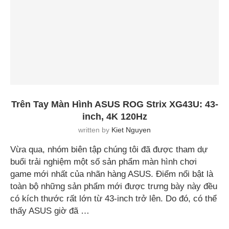
Trên Tay Màn Hình ASUS ROG Strix XG43U: 43-
inch, 4K 120Hz
written by
Kiet Nguyen
Vừa qua, nhóm biên tập chúng tôi đã được tham dự
buổi trải nghiệm một số sản phẩm màn hình chơi
game mới nhất của nhãn hàng ASUS. Điểm nổi bật là
toàn bộ những sản phẩm mới được trưng bày này đều
có kích thước rất lớn từ 43-inch trở lên. Do đó, có thể
thấy ASUS giờ đã …