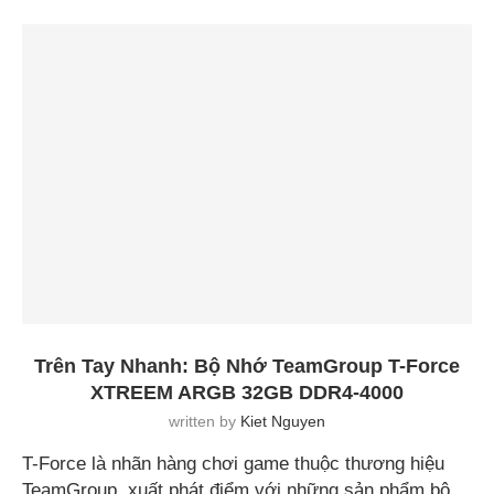
Trên Tay Nhanh: Bộ Nhớ TeamGroup T-Force
XTREEM ARGB 32GB DDR4-4000
written by
Kiet Nguyen
T-Force là nhãn hàng chơi game thuộc thương hiệu
TeamGroup, xuất phát điểm với những sản phẩm bộ