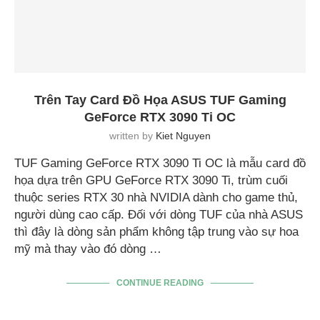
Trên Tay Card Đồ Họa ASUS TUF Gaming
GeForce RTX 3090 Ti OC
written by
Kiet Nguyen
TUF Gaming GeForce RTX 3090 Ti OC là mẫu card đồ
họa dựa trên GPU GeForce RTX 3090 Ti, trùm cuối
thuộc series RTX 30 nhà NVIDIA dành cho game thủ,
người dùng cao cấp. Đối với dòng TUF của nhà ASUS
thì đây là dòng sản phẩm không tập trung vào sự hoa
mỹ mà thay vào đó dòng …
CONTINUE READING