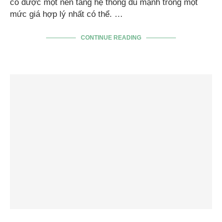
có được một nền tảng hệ thống đủ mạnh trong một
mức giá hợp lý nhất có thể. …
CONTINUE READING