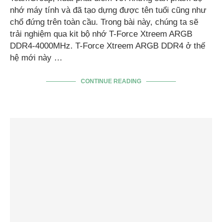
nhớ máy tính và đã tạo dựng được tên tuổi cũng như
chổ đứng trên toàn cầu. Trong bài này, chúng ta sẽ
trải nghiệm qua kit bộ nhớ T-Force Xtreem ARGB
DDR4-4000MHz. T-Force Xtreem ARGB DDR4 ở thế
hệ mới này …
CONTINUE READING