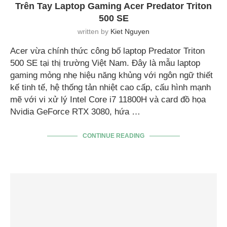
Trên Tay Laptop Gaming Acer Predator Triton
500 SE
written by
Kiet Nguyen
Acer vừa chính thức công bố laptop Predator Triton
500 SE tại thị trường Việt Nam. Đây là mẫu laptop
gaming mỏng nhẹ hiệu năng khủng với ngôn ngữ thiết
kế tinh tế, hệ thống tản nhiệt cao cấp, cấu hình mạnh
mẽ với vi xử lý Intel Core i7 11800H và card đồ họa
Nvidia GeForce RTX 3080, hứa …
CONTINUE READING