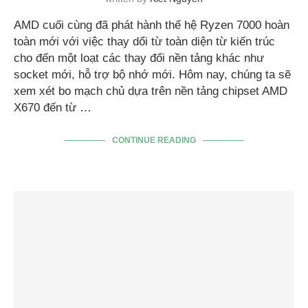
AMD cuối cùng đã phát hành thế hệ Ryzen 7000 hoàn
toàn mới với việc thay dổi từ toàn diện từ kiến trúc
cho đến một loạt các thay đổi nền tảng khác như
socket mới, hỗ trợ bộ nhớ mới. Hôm nay, chúng ta sẽ
xem xét bo mạch chủ dựa trên nền tảng chipset AMD
X670 đến từ …
CONTINUE READING