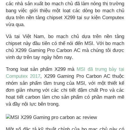
các nhà sản xuất bo mạch chủ đã làm nóng thị trường
bang việc giới thiệu một loạt các dòng bo mạch chủ
dựa trên nền tảng chipset X299 tại sự kiện Computex
vừa qua.
Và tại Việt Nam, bo mạch chủ dựa trên nền tảng
chipset này đầu tiên có thể nói đến MSI. Với bo mạch
chủ X299 Gaming Pro Carbon AC mà chúng tôi được
vinh dự trên tay ngày hôm nay.
Trong loạt sản phẩm X299 mà
MSI đã trưng bày tại
Computex 2017
, X299 Gaming Pro Carbon AC thuộc
nhóm sản phẩm tầm trung của MSI, với một thiết kế
đơn giản nhưng với các chi tiết đậm chất Pro và các
hoạt tiết carbon làm cho sản phẩm có phần mạnh mẽ
và đầy nội lực bên trong.
Một số đặc tả kỹ thuật chính của bo mạc chủ này có