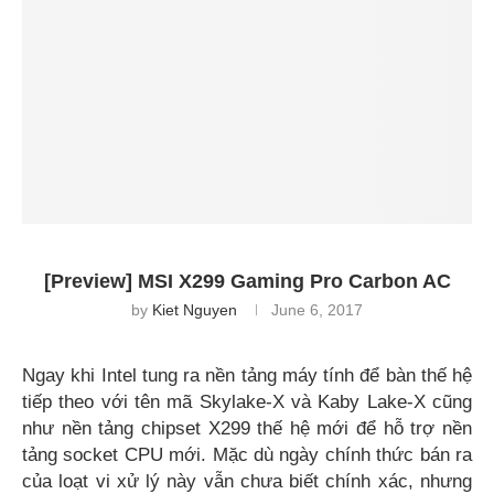
[Preview] MSI X299 Gaming Pro Carbon AC
by
Kiet Nguyen
June 6, 2017
Ngay khi Intel tung ra nền tảng máy tính để bàn thế hệ
tiếp theo với tên mã Skylake-X và Kaby Lake-X cũng
như nền tảng chipset X299 thế hệ mới để hỗ trợ nền
tảng socket CPU mới. Mặc dù ngày chính thức bán ra
của loạt vi xử lý này vẫn chưa biết chính xác, nhưng