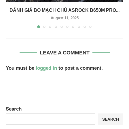
ĐÁNH GIÁ BO MẠCH CHỦ ASROCK B650M PRO...
August 11, 2025
LEAVE A COMMENT
You must be
logged in
to post a comment.
Search
SEARCH