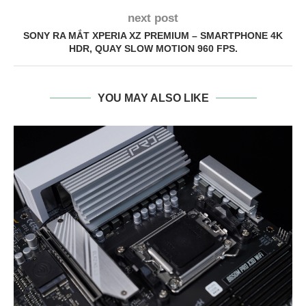
next post
SONY RA MẮT XPERIA XZ PREMIUM – SMARTPHONE 4K
HDR, QUAY SLOW MOTION 960 FPS.
YOU MAY ALSO LIKE