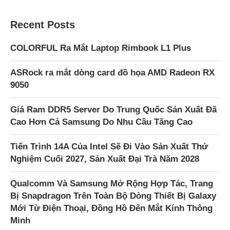
Recent Posts
COLORFUL Ra Mắt Laptop Rimbook L1 Plus
ASRock ra mắt dòng card đồ họa AMD Radeon RX
9050
Giá Ram DDR5 Server Do Trung Quốc Sản Xuất Đã
Cao Hơn Cả Samsung Do Nhu Cầu Tăng Cao
Tiến Trình 14A Của Intel Sẽ Đi Vào Sản Xuất Thử
Nghiệm Cuối 2027, Sản Xuất Đại Trà Năm 2028
Qualcomm Và Samsung Mở Rộng Hợp Tác, Trang
Bị Snapdragon Trên Toàn Bộ Dòng Thiết Bị Galaxy
Mới Từ Điện Thoại, Đồng Hồ Đến Mắt Kính Thông
Minh