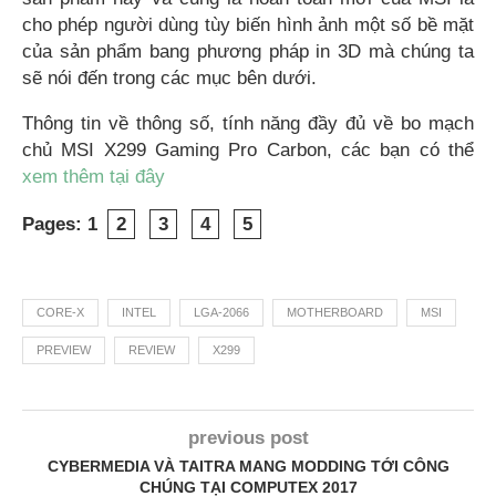
cho phép người dùng tùy biến hình ảnh một số bề mặt
của sản phẩm bang phương pháp in 3D mà chúng ta
sẽ nói đến trong các mục bên dưới.
Thông tin về thông số, tính năng đầy đủ về bo mạch
chủ MSI X299 Gaming Pro Carbon, các bạn có thể
xem thêm tại đây
Pages:
1
2
3
4
5
CORE-X
INTEL
LGA-2066
MOTHERBOARD
MSI
PREVIEW
REVIEW
X299
previous post
CYBERMEDIA VÀ TAITRA MANG MODDING TỚI CÔNG
CHÚNG TẠI COMPUTEX 2017