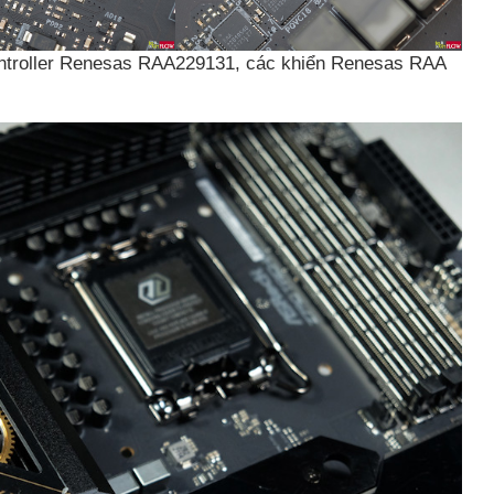
ntroller Renesas RAA229131, các khiển Renesas RAA