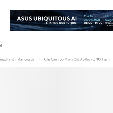
N
mạch chủ - Mainboards
Cận Cảnh Bo Mạch Chủ ASRock Z790 Taichi