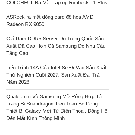
COLORFUL Ra Mắt Laptop Rimbook L1 Plus
ASRock ra mắt dòng card đồ họa AMD
Radeon RX 9050
Giá Ram DDR5 Server Do Trung Quốc Sản
Xuất Đã Cao Hơn Cả Samsung Do Nhu Cầu
Tăng Cao
Tiến Trình 14A Của Intel Sẽ Đi Vào Sản Xuất
Thử Nghiệm Cuối 2027, Sản Xuất Đại Trà
Năm 2028
Qualcomm Và Samsung Mở Rộng Hợp Tác,
Trang Bị Snapdragon Trên Toàn Bộ Dòng
Thiết Bị Galaxy Mới Từ Điện Thoại, Đồng Hồ
Đến Mắt Kính Thông Minh