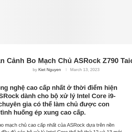
n Cảnh Bo Mạch Chủ ASRock Z790 Tai
by
Kiet Nguyen
March 13, 2023
ông nghệ cao cấp nhất ở thời điểm hiện
ASRock dành cho bộ xử lý Intel Core i9-
huyên gia có thể làm chủ được con
 tình huống ép xung cao cấp.
m bo mạch chủ cao cấp nhất của ASRock dựa trên nền