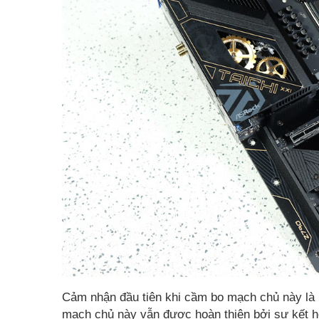
Cảm nhận đầu tiên khi cầm bo mạch chủ này là n
mạch chủ này vẫn được hoàn thiện bởi sự kết h