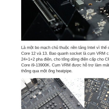
Là một bo mạch chủ thuộc nền tảng Intel vì thế
Core 12 và 13. Bao quanh socket là cụm VRM cấ
24+1+2 pha điện, cho tổng dòng điện cấp cho C
Core i9-13900K. Cụm VRM được hỗ trợ làm mát bở
thông qua một ống heatpipe.