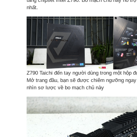
tảng chipset Intel Z790. Bo mạch chủ này hỗ trợ
nhất.
Z790 Taichi đến tay người dùng trong một hộp 
Mở trang đầu, bạn sẽ được chiêm ngưỡng ngay n
nhìn sơ lược về bo mạch chủ này