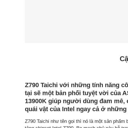
Cậ
Z790 Taichi với những tính năng c
tại sẽ một bản phối tuyệt vời của 
13900K giúp người dùng đam mê, c
quái vật của Intel ngay cả ở những
Z790 Taichi như tên gọi thì nó là một sản phẩ