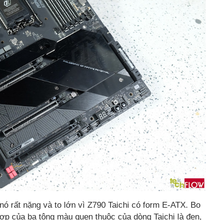
ó rất nặng và to lớn vì Z790 Taichi có form E-ATX. Bo
ợp của ba tông màu quen thuộc của dòng Taichi là đen,