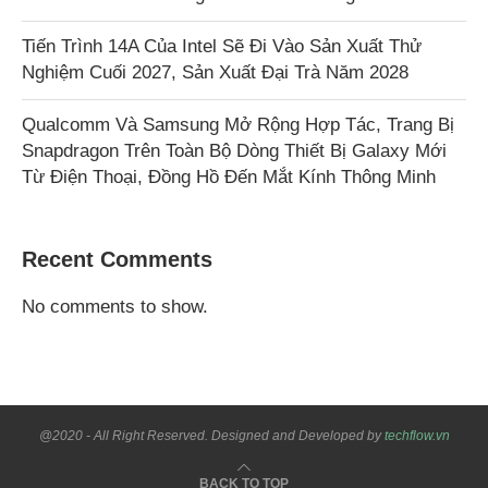
Tiến Trình 14A Của Intel Sẽ Đi Vào Sản Xuất Thử
Nghiệm Cuối 2027, Sản Xuất Đại Trà Năm 2028
Qualcomm Và Samsung Mở Rộng Hợp Tác, Trang Bị
Snapdragon Trên Toàn Bộ Dòng Thiết Bị Galaxy Mới
Từ Điện Thoại, Đồng Hồ Đến Mắt Kính Thông Minh
Recent Comments
No comments to show.
@2020 - All Right Reserved. Designed and Developed by
techflow.vn
BACK TO TOP