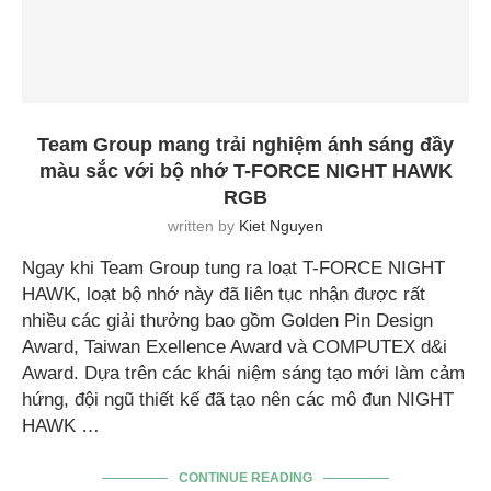
Team Group mang trải nghiệm ánh sáng đầy
màu sắc với bộ nhớ T-FORCE NIGHT HAWK
RGB
written by
Kiet Nguyen
Ngay khi Team Group tung ra loạt T-FORCE NIGHT
HAWK, loạt bộ nhớ này đã liên tục nhận được rất
nhiều các giải thưởng bao gồm Golden Pin Design
Award, Taiwan Exellence Award và COMPUTEX d&i
Award. Dựa trên các khái niệm sáng tạo mới làm cảm
hứng, đội ngũ thiết kế đã tạo nên các mô đun NIGHT
HAWK …
CONTINUE READING