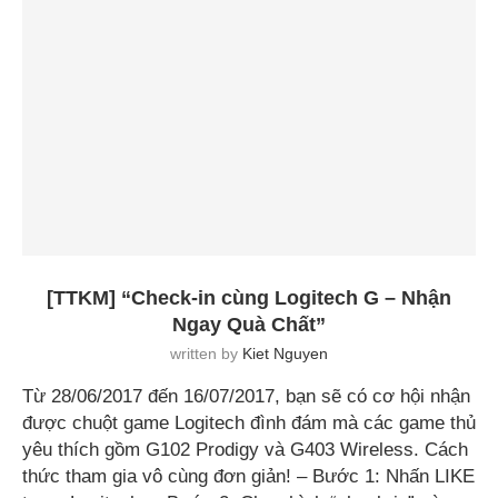
[TTKM] “Check-in cùng Logitech G – Nhận
Ngay Quà Chất”
written by
Kiet Nguyen
Từ 28/06/2017 đến 16/07/2017, bạn sẽ có cơ hội nhận
được chuột game Logitech đình đám mà các game thủ
yêu thích gồm G102 Prodigy và G403 Wireless. Cách
thức tham gia vô cùng đơn giản! – Bước 1: Nhấn LIKE