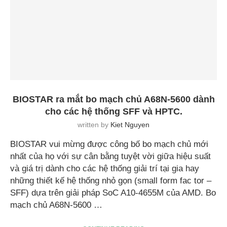
BIOSTAR ra mắt bo mạch chủ A68N-5600 dành
cho các hệ thống SFF và HPTC.
written by
Kiet Nguyen
BIOSTAR vui mừng được công bố bo mạch chủ mới
nhất của họ với sự cân bằng tuyệt vời giữa hiệu suất
và giá trị dành cho các hệ thống giải trí tại gia hay
những thiết kế hệ thống nhỏ gọn (small form fac tor –
SFF) dựa trên giải pháp SoC A10-4655M của AMD. Bo
mạch chủ A68N-5600 …