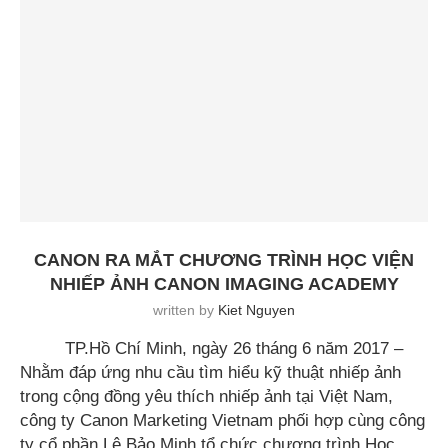
CANON RA MẮT CHƯƠNG TRÌNH HỌC VIỆN
NHIẾP ẢNH CANON IMAGING ACADEMY
written by
Kiet Nguyen
TP.Hồ Chí Minh, ngày 26 tháng 6 năm 2017 –
Nhằm đáp ứng nhu cầu tìm hiểu kỹ thuật nhiếp ảnh
trong cộng đồng yêu thích nhiếp ảnh tại Việt Nam,
công ty Canon Marketing Vietnam phối hợp cùng công
ty cổ phần Lê Bảo Minh tổ chức chương trình Học