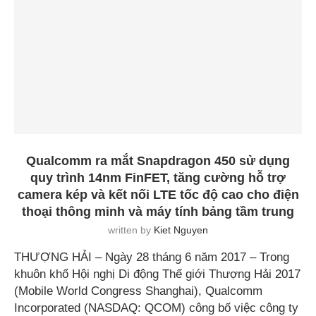
Qualcomm ra mắt Snapdragon 450 sử dụng
quy trình 14nm FinFET, tăng cường hỗ trợ
camera kép và kết nối LTE tốc độ cao cho điện
thoại thông minh và máy tính bảng tầm trung
written by
Kiet Nguyen
THƯỢNG HẢI – Ngày 28 tháng 6 năm 2017 – Trong
khuôn khổ Hội nghị Di động Thế giới Thượng Hải 2017
(Mobile World Congress Shanghai), Qualcomm
Incorporated (NASDAQ: QCOM) công bố việc công ty