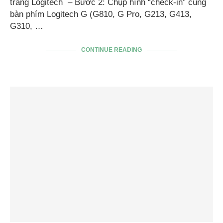
trang Logitech – Bước 2: Chụp hình “check-in” cùng
bàn phím Logitech G (G810, G Pro, G213, G413,
G310, …
CONTINUE READING