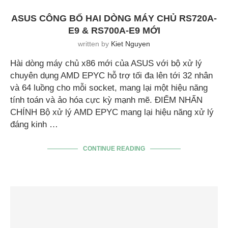
ASUS CÔNG BỐ HAI DÒNG MÁY CHỦ RS720A-
E9 & RS700A-E9 MỚI
written by
Kiet Nguyen
Hài dòng máy chủ x86 mới của ASUS với bộ xử lý
chuyên dụng AMD EPYC hỗ trợ tối đa lên tới 32 nhân
và 64 luồng cho mỗi socket, mang lại một hiệu năng
tính toán và ảo hóa cực kỳ mạnh mẽ. ĐIỂM NHẤN
CHÍNH Bộ xử lý AMD EPYC mang lại hiệu năng xử lý
đáng kinh …
CONTINUE READING