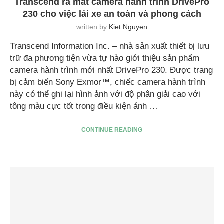
Transcend ra mắt camera hành trình DrivePro
230 cho việc lái xe an toàn và phong cách
written by
Kiet Nguyen
Transcend Information Inc. – nhà sản xuất thiết bị lưu
trữ đa phương tiện vừa tự hào giới thiệu sản phẩm
camera hành trình mới nhất DrivePro 230. Được trang
bị cảm biến Sony Exmor™, chiếc camera hành trình
này có thể ghi lại hình ảnh với độ phân giải cao với
tông màu cực tốt trong điều kiện ánh …
CONTINUE READING