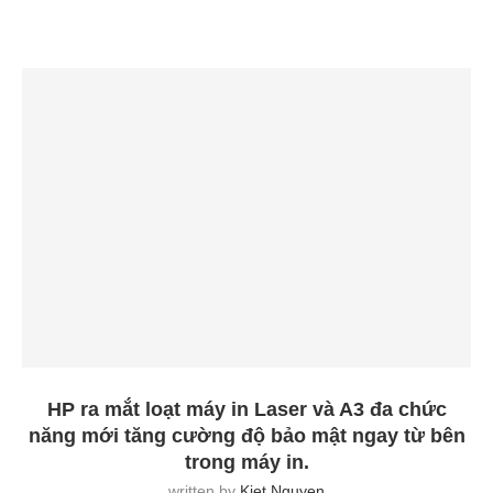
HP ra mắt loạt máy in Laser và A3 đa chức
năng mới tăng cường độ bảo mật ngay từ bên
trong máy in.
written by
Kiet Nguyen