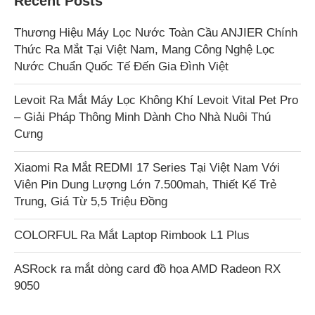
Recent Posts
Thương Hiệu Máy Lọc Nước Toàn Cầu ANJIER Chính
Thức Ra Mắt Tại Việt Nam, Mang Công Nghệ Lọc
Nước Chuẩn Quốc Tế Đến Gia Đình Việt
Levoit Ra Mắt Máy Lọc Không Khí Levoit Vital Pet Pro
– Giải Pháp Thông Minh Dành Cho Nhà Nuôi Thú
Cưng
Xiaomi Ra Mắt REDMI 17 Series Tại Việt Nam Với
Viên Pin Dung Lượng Lớn 7.500mah, Thiết Kế Trẻ
Trung, Giá Từ 5,5 Triệu Đồng
COLORFUL Ra Mắt Laptop Rimbook L1 Plus
ASRock ra mắt dòng card đồ họa AMD Radeon RX
9050