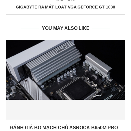
GIGABYTE RA MẮT LOẠT VGA GEFORCE GT 1030
YOU MAY ALSO LIKE
ĐÁNH GIÁ BO MẠCH CHỦ ASROCK B650M PRO...