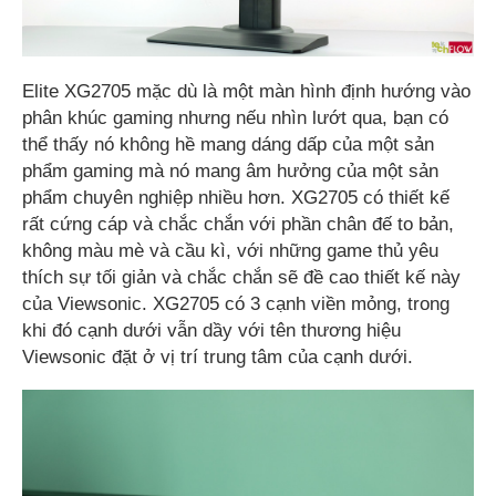
Elite XG2705 mặc dù là một màn hình định hướng vào
phân khúc gaming nhưng nếu nhìn lướt qua, bạn có
thể thấy nó không hề mang dáng dấp của một sản
phẩm gaming mà nó mang âm hưởng của một sản
phẩm chuyên nghiệp nhiều hơn. XG2705 có thiết kế
rất cứng cáp và chắc chắn với phần chân đế to bản,
không màu mè và cầu kì, với những game thủ yêu
thích sự tối giản và chắc chắn sẽ đề cao thiết kế này
của Viewsonic. XG2705 có 3 cạnh viền mỏng, trong
khi đó cạnh dưới vẫn dầy với tên thương hiệu
Viewsonic đặt ở vị trí trung tâm của cạnh dưới.