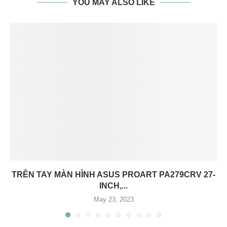
YOU MAY ALSO LIKE
TRÊN TAY MÀN HÌNH ASUS PROART PA279CRV 27-
INCH,...
May 23, 2023