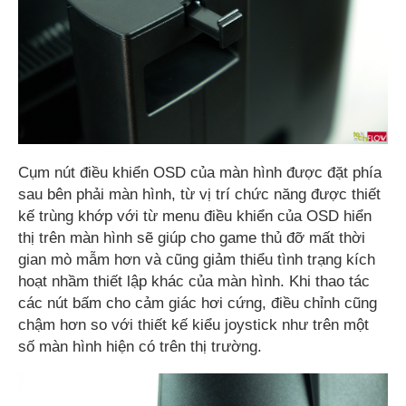
Cụm nút điều khiển OSD của màn hình được đặt phía
sau bên phải màn hình, từ vị trí chức năng được thiết
kế trùng khớp với từ menu điều khiển của OSD hiển
thị trên màn hình sẽ giúp cho game thủ đỡ mất thời
gian mò mẫm hơn và cũng giảm thiểu tình trạng kích
hoạt nhầm thiết lập khác của màn hình. Khi thao tác
các nút bấm cho cảm giác hơi cứng, điều chỉnh cũng
chậm hơn so với thiết kế kiểu joystick như trên một
số màn hình hiện có trên thị trường.