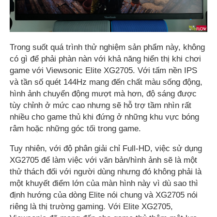
Trong suốt quá trình thử nghiệm sản phẩm này, không
có gì để phải phàn nàn với khả năng hiển thị khi chơi
game với Viewsonic Elite XG2705. Với tấm nền IPS
và tần số quét 144Hz mang đến chất màu sống động,
hình ảnh chuyển động mượt mà hơn, độ sáng được
tùy chỉnh ở mức cao nhưng sẽ hỗ trợ tầm nhìn rất
nhiều cho game thủ khi đứng ở những khu vực bóng
râm hoặc những góc tối trong game.
Tuy nhiên, với độ phân giải chỉ Full-HD, việc sử dụng
XG2705 để làm việc với văn bản/hình ảnh sẽ là một
thử thách đối với người dùng nhưng đó không phải là
một khuyết điểm lớn của màn hình này vì dù sao thì
định hướng của dòng Elite nói chung và XG2705 nói
riêng là thị trường gaming. Với Elite XG2705,