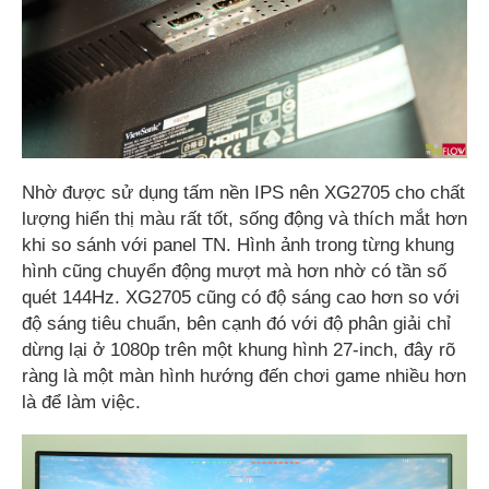
Nhờ được sử dụng tấm nền IPS nên XG2705 cho chất
lượng hiển thị màu rất tốt, sống động và thích mắt hơn
khi so sánh với panel TN. Hình ảnh trong từng khung
hình cũng chuyển động mượt mà hơn nhờ có tần số
quét 144Hz. XG2705 cũng có độ sáng cao hơn so với
độ sáng tiêu chuẩn, bên cạnh đó với độ phân giải chỉ
dừng lại ở 1080p trên một khung hình 27-inch, đây rõ
ràng là một màn hình hướng đến chơi game nhiều hơn
là để làm việc.