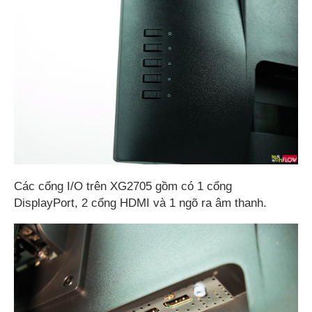
Các cổng I/O trên XG2705 gồm có 1 cổng
DisplayPort, 2 cổng HDMI và 1 ngõ ra âm thanh.