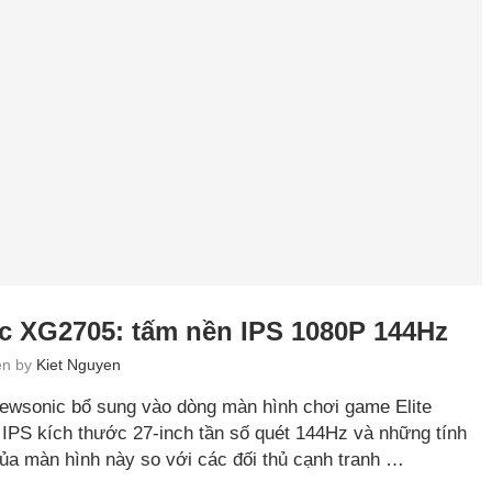
c XG2705: tấm nền IPS 1080P 144Hz
ten by
Kiet Nguyen
wsonic bổ sung vào dòng màn hình chơi game Elite
 IPS kích thước 27-inch tần số quét 144Hz và những tính
ủa màn hình này so với các đối thủ cạnh tranh …