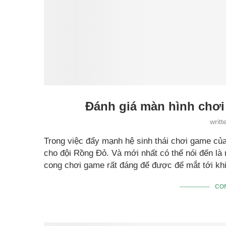
Đánh giá màn hình chơ
writ
Trong việc đẩy mạnh hệ sinh thái chơi game c
cho đội Rồng Đỏ. Và mới nhất có thể nói đến 
cong chơi game rất đáng để được để mắt tới kh
CO