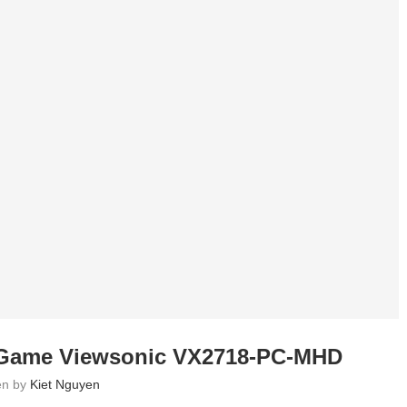
 Game Viewsonic VX2718-PC-MHD
ten by
Kiet Nguyen