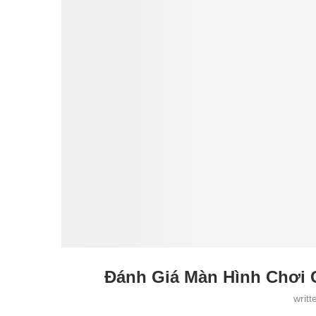
Đánh Giá Màn Hình Chơi
writ