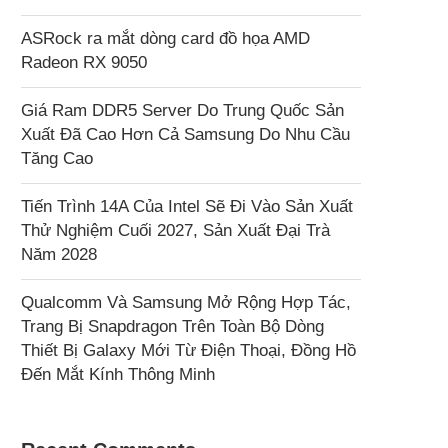
ASRock ra mắt dòng card đồ họa AMD
Radeon RX 9050
Giá Ram DDR5 Server Do Trung Quốc Sản
Xuất Đã Cao Hơn Cả Samsung Do Nhu Cầu
Tăng Cao
Tiến Trình 14A Của Intel Sẽ Đi Vào Sản Xuất
Thử Nghiệm Cuối 2027, Sản Xuất Đại Trà
Năm 2028
Qualcomm Và Samsung Mở Rộng Hợp Tác,
Trang Bị Snapdragon Trên Toàn Bộ Dòng
Thiết Bị Galaxy Mới Từ Điện Thoại, Đồng Hồ
Đến Mắt Kính Thông Minh