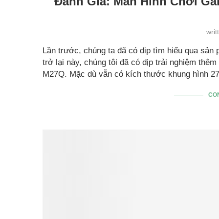
Đánh Giá: Màn Hình Chơi G
wri
Lần trước, chúng ta đã có dịp tìm hiểu qua s
trở lại này, chúng tôi đã có dịp trải nghiệm t
M27Q. Mặc dù vẫn có kích thước khung hình 2
CO