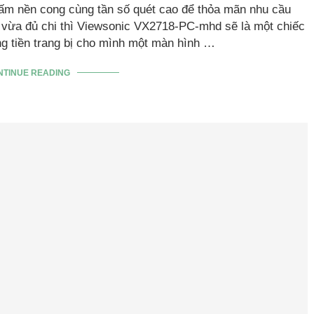
tấm nền cong cùng tần số quét cao để thỏa mãn nhu cầu
vừa đủ chi thì Viewsonic VX2718-PC-mhd sẽ là một chiếc
g tiền trang bị cho mình một màn hình …
NTINUE READING