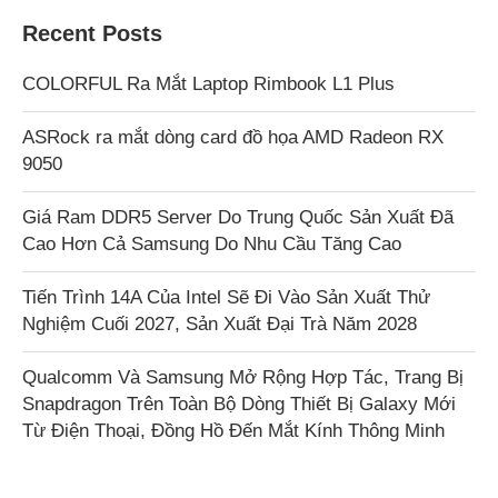
Recent Posts
COLORFUL Ra Mắt Laptop Rimbook L1 Plus
ASRock ra mắt dòng card đồ họa AMD Radeon RX
9050
Giá Ram DDR5 Server Do Trung Quốc Sản Xuất Đã
Cao Hơn Cả Samsung Do Nhu Cầu Tăng Cao
Tiến Trình 14A Của Intel Sẽ Đi Vào Sản Xuất Thử
Nghiệm Cuối 2027, Sản Xuất Đại Trà Năm 2028
Qualcomm Và Samsung Mở Rộng Hợp Tác, Trang Bị
Snapdragon Trên Toàn Bộ Dòng Thiết Bị Galaxy Mới
Từ Điện Thoại, Đồng Hồ Đến Mắt Kính Thông Minh