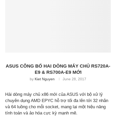
ASUS CÔNG BỐ HAI DÒNG MÁY CHỦ RS720A-
E9 & RS700A-E9 MỚI
by
Kiet Nguyen
June 28, 2017
Hài dòng máy chủ x86 mới của ASUS với bộ xử lý
chuyên dụng AMD EPYC hỗ trợ tối đa lên tới 32 nhân
và 64 luồng cho mỗi socket, mang lại một hiệu năng
tính toán và ảo hóa cực kỳ mạnh mẽ.