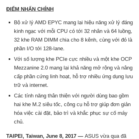
ĐIỂM NHẤN CHÍNH
Bộ xử lý AMD EPYC mang lại hiệu năng xử lý đáng
kinh ngạc với mỗi CPU có tới 32 nhân và 64 luồng,
32 khe RAM DIMM chia cho 8 kênh, cùng với đó là
phần I/O tới 128-lane.
Với số lượng khe PCIe cực nhiều và một khe OCP
Mezzanine 2.0 mang lại khả năng mở rộng và nâng
cấp phần cứng linh hoạt, hỗ trợ nhiều ứng dụng lưu
trữ và internet.
Các tính năng thân thiện với người dùng bao gồm
hai khe M.2 siêu tốc, công cụ hỗ trợ giúp đơn giản
hóa việc cài đặt, bảo trì và khắc phục sự cố máy
chủ.
TAIPEI, Taiwan, June 8, 2017 —
ASUS vừa qua đã