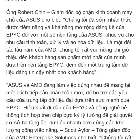
Ông Robert Chin – Giám đốc bộ phận kinh doanh máy
chủ của ASUS cho biết: “Chúng tôi đã sớm nhận thức
được tiềm năng và khả năng mở rộng đáng kể của
EPYC đối với một số nền tảng của ASUS, phục vụ cho
nhu cầu tính toán, xử lý và ảo hóa dữ liệu. Là một đối
tác lâu năm của AMD, chúng tôi rất vui mừng khi giới
thiệu đến khách hàng sản phẩm mới nhất của mình
dựa trên nền tảng EPYC, đem đến một trung tâm dữ
liệu đáng tin cậy nhất cho khách hàng”.
“ASUS và AMD đang làm việc cùng nhau để mang lại
một cách tiếp cận hoàn toàn mới, để hỗ trợ các yêu
cầu của trung tâp dữ liệu đại dựa trên sức mạnh của
EPYC. Hiệu suất đi đầu của EPYC và công nghệ hệ
thống tích hợp trên chip cực kỳ lý tưởng để giải quyết
cơ sở hạ tầng ảo, dữ liệu nhanh hơn cùng các khối
lượng công việc nặng. – Scott Aylor – Tổng giám đốc
của AMD Enterprise Solutions cho biết. “Chúng tôi rất