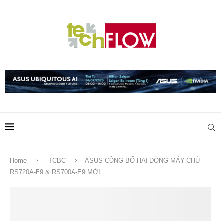
Home
TCBC
ASUS CÔNG BỐ HAI DÒNG MÁY CHỦ
RS720A-E9 & RS700A-E9 MỚI