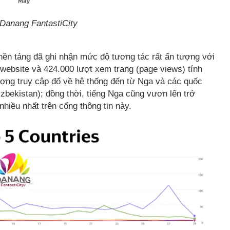
 Danang FantastiCity
, nền tảng đã ghi nhận mức độ tương tác rất ấn tượng với
n website và 424.000 lượt xem trang (page views) tính
ượng truy cập đổ về hệ thống đến từ Nga và các quốc
zbekistan); đồng thời, tiếng Nga cũng vươn lên trở
iều nhất trên cổng thông tin này.