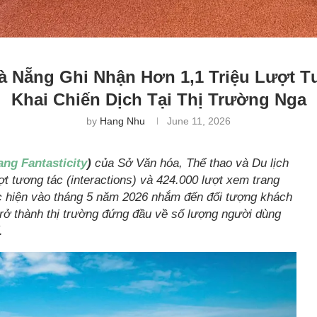
à Nẵng Ghi Nhận Hơn 1,1 Triệu Lượt Tư
Khai Chiến Dịch Tại Thị Trường Nga
by
Hang Nhu
June 11, 2026
ng Fantasticity
)
của Sở Văn hóa, Thể thao và Du lịch
t tương tác (interactions) và 424.000 lượt xem trang
c hiện vào tháng 5 năm 2026 nhắm đến đối tượng khách
trở thành thị trường đứng đầu về số lượng người dùng
.