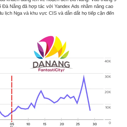
hố Đà Nẵng đã hợp tác với Yandex Ads nhằm nâng cao
u lịch Nga và khu vực CIS và dẫn dắt họ tiếp cận đến