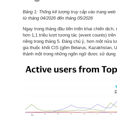
Bảng 1: Thống kê lượng truy cập vào trang web
từ tháng 04/2026 đến tháng 05/2026
Ngay trong tháng đầu tiên triển khai chiến dịch
hơn 1,1 triệu lượt tương tác (event counts) trê
riêng trong tháng 5. Đáng chú ý, hơn một nửa l
gia thuộc khối CIS (gồm Belarus, Kazakhstan, U
thành một trong những ngôn ngữ được sử dụng nh