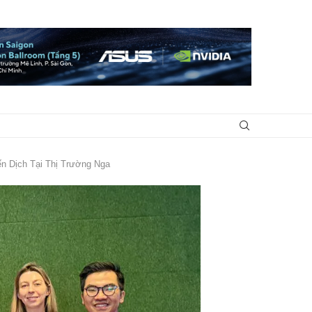
n Dịch Tại Thị Trường Nga