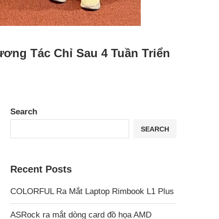
ơng Tác Chỉ Sau 4 Tuần Triển
Search
SEARCH
Recent Posts
COLORFUL Ra Mắt Laptop Rimbook L1 Plus
ASRock ra mắt dòng card đồ họa AMD