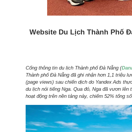
Website Du Lịch Thành Phố Đ
Cổng thông tin du lịch Thành phố Đà Nẵng (
Dana
Thành phố Đà Nẵng đã ghi nhận hơn 1,1 triệu lượ
(page views) sau chiến dịch do Yandex Ads thự
du lịch nói tiếng Nga. Qua đó, Nga đã vươn lên 
hoạt động trên nền tảng này, chiếm 52% tổng số