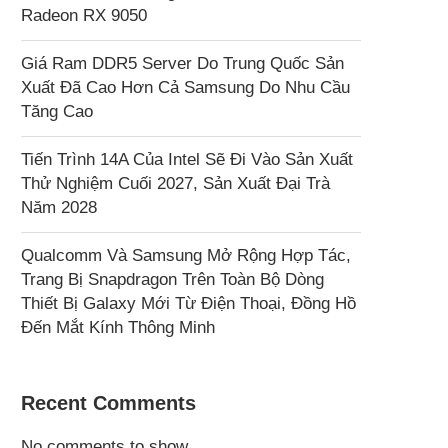
Radeon RX 9050
Giá Ram DDR5 Server Do Trung Quốc Sản
Xuất Đã Cao Hơn Cả Samsung Do Nhu Cầu
Tăng Cao
Tiến Trình 14A Của Intel Sẽ Đi Vào Sản Xuất
Thử Nghiệm Cuối 2027, Sản Xuất Đại Trà
Năm 2028
Qualcomm Và Samsung Mở Rộng Hợp Tác,
Trang Bị Snapdragon Trên Toàn Bộ Dòng
Thiết Bị Galaxy Mới Từ Điện Thoại, Đồng Hồ
Đến Mắt Kính Thông Minh
Recent Comments
No comments to show.