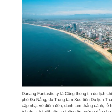
Danang Fantasticity là Cổng thông tin du lịch 
phố Đà Nẵng, do Trung tâm Xúc tiến Du lịch Th
cập nhật về điểm đến, danh lam thắng cảnh, lễ h
ích du lịch thiết yếu và thông tin hướng dẫn c