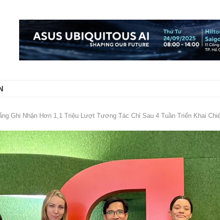
N
ng Ghi Nhận Hơn 1,1 Triệu Lượt Tương Tác Chỉ Sau 4 Tuần Triển Khai Chiế