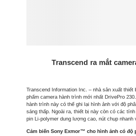
Transcend ra mắt camera
Transcend Information Inc. – nhà sản xuất thiết 
phẩm camera hành trình mới nhất DrivePro 230
hành trình này có thể ghi lại hình ảnh với độ ph
sáng thấp. Ngoài ra, thiết bị này còn có các tín
pin Li-polymer dung lượng cao, nút chụp nhanh v
Cảm biến Sony Exmor™ cho hình ảnh có độ p