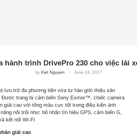
 hành trình DrivePro 230 cho việc lái 
by
Kiet Nguyen
June 24, 2017
bị lưu trữ đa phương tiện vừa tự hào giới thiệu sản
. Được trang bị cảm biến Sony Exmor™, chiếc camera
ân giải cao với tông màu cực tốt trong điều kiện ánh
h năng nổi trội như: bộ nhận tín hiệu GPS, cảm biến G,
à kết nối Wi-Fi
hân giải cao