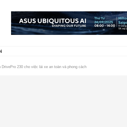
N
 DrivePro 230 cho việc lái xe an toàn và phong cách