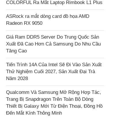
COLORFUL Ra Mắt Laptop Rimbook L1 Plus
ASRock ra mắt dòng card đồ họa AMD
Radeon RX 9050
Giá Ram DDR5 Server Do Trung Quốc Sản
Xuất Đã Cao Hơn Cả Samsung Do Nhu Cầu
Tăng Cao
Tiến Trình 14A Của Intel Sẽ Đi Vào Sản Xuất
Thử Nghiệm Cuối 2027, Sản Xuất Đại Trà
Năm 2028
Qualcomm Và Samsung Mở Rộng Hợp Tác,
Trang Bị Snapdragon Trên Toàn Bộ Dòng
Thiết Bị Galaxy Mới Từ Điện Thoại, Đồng Hồ
Đến Mắt Kính Thông Minh