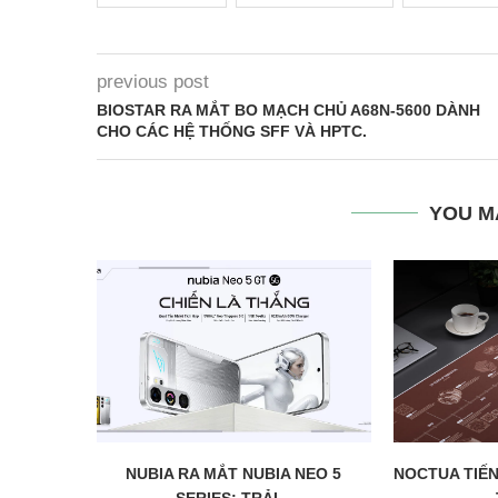
previous post
BIOSTAR RA MẮT BO MẠCH CHỦ A68N-5600 DÀNH
CHO CÁC HỆ THỐNG SFF VÀ HPTC.
YOU M
NUBIA RA MẮT NUBIA NEO 5
NOCTUA TIẾN