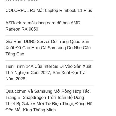
COLORFUL Ra Mắt Laptop Rimbook L1 Plus
ASRock ra mắt dòng card đồ họa AMD
Radeon RX 9050
Giá Ram DDR5 Server Do Trung Quốc Sản
Xuất Đã Cao Hơn Cả Samsung Do Nhu Cầu
Tăng Cao
Tiến Trình 14A Của Intel Sẽ Đi Vào Sản Xuất
Thử Nghiệm Cuối 2027, Sản Xuất Đại Trà
Năm 2028
Qualcomm Và Samsung Mở Rộng Hợp Tác,
Trang Bị Snapdragon Trên Toàn Bộ Dòng
Thiết Bị Galaxy Mới Từ Điện Thoại, Đồng Hồ
Đến Mắt Kính Thông Minh