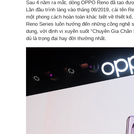
Sau 4 năm ra mắt, dòng OPPO Reno đã tạo được
Lần đầu trình làng vào tháng 06/2019, cái tên 
một phong cách hoàn toàn khác biệt về thiết kế, 
Reno Series luôn hướng đến những công nghệ sán
dung, với định vị xuyên suốt “Chuyên Gia Chân 
dù là trọng đại hay đời thường nhất.