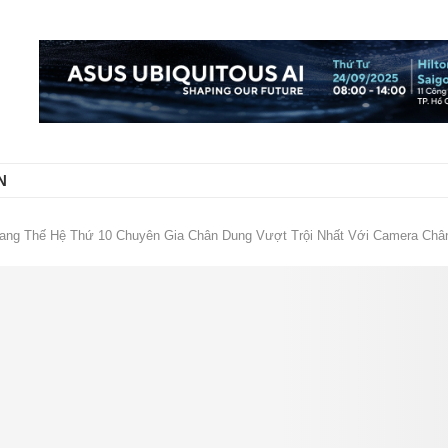
N
ang Thế Hệ Thứ 10 Chuyên Gia Chân Dung Vượt Trội Nhất Với Camera Châ