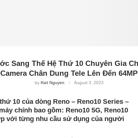
ớc Sang Thế Hệ Thứ 10 Chuyên Gia Ch
Camera Chân Dung Tele Lên Đến 64MP
by
Kiet Nguyen
August 3, 2023
 thứ 10 của dòng Reno – Reno10 Series –
ẫu máy chính bao gồm: Reno10 5G, Reno10
p với từng nhu cầu sử dụng của người