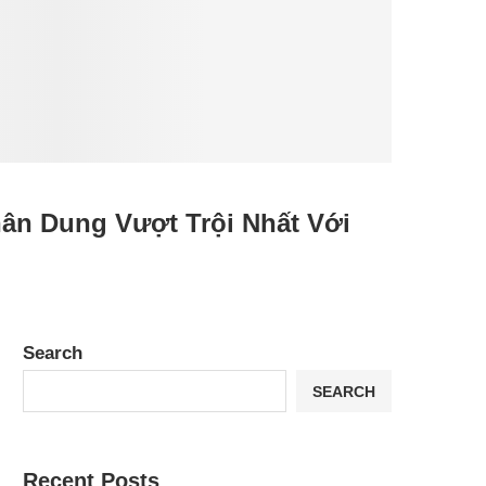
ân Dung Vượt Trội Nhất Với
Search
SEARCH
Recent Posts