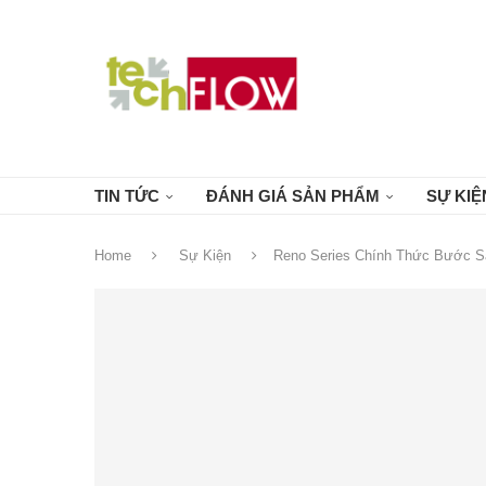
TIN TỨC
ĐÁNH GIÁ SẢN PHẨM
SỰ KIỆ
Home
Sự Kiện
Reno Series Chính Thức Bước S