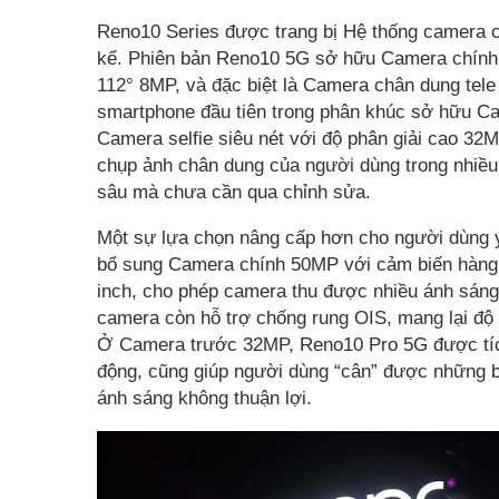
Reno10 Series được trang bị Hệ thống camera 
kể. Phiên bản Reno10 5G sở hữu Camera chính 
112° 8MP, và đặc biệt là Camera chân dung tel
smartphone đầu tiên trong phân khúc sở hữu Ca
Camera selfie siêu nét với độ phân giải cao 32
chụp ảnh chân dung của người dùng trong nhiều 
sâu mà chưa cần qua chỉnh sửa.
Một sự lựa chọn nâng cấp hơn cho người dùng 
bổ sung Camera chính 50MP với cảm biến hàng 
inch, cho phép camera thu được nhiều ánh sáng
camera còn hỗ trợ chống rung OIS, mang lại độ 
Ở Camera trước 32MP, Reno10 Pro 5G được tíc
động, cũng giúp người dùng “cân” được những bứ
ánh sáng không thuận lợi.