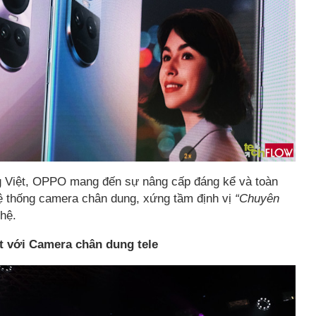
g Việt, OPPO mang đến sự nâng cấp đáng kể và toàn
 hệ thống camera chân dung, xứng tầm định vị
“Chuyên
 hệ.
t với Camera chân dung tele