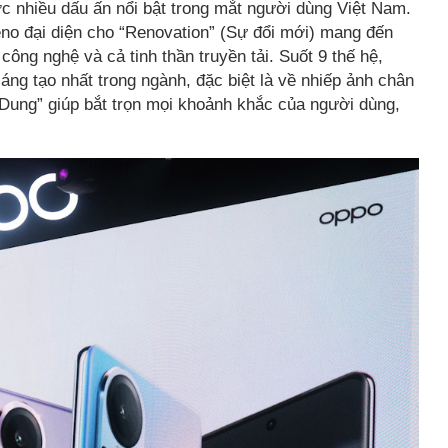
 nhiều dấu ấn nổi bật trong mắt người dùng Việt Nam.
Reno đại diện cho “Renovation” (Sự đổi mới) mang đến
công nghệ và cả tinh thần truyền tải. Suốt 9 thế hệ,
g tạo nhất trong ngành, đặc biệt là về nhiếp ảnh chân
Dung” giúp bắt trọn mọi khoảnh khắc của người dùng,