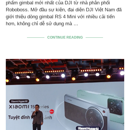
phẩm gimbal mới nhất của DJI từ nhà phân phối
Roboboss. Mở đầu sự kiện, đại diện DJI Việt Nam đã
giới thiệu dòng gimbal RS 4 Mini với nhiều cải tiến
hơn, không chỉ dễ sử dụng mà …
CONTINUE READING