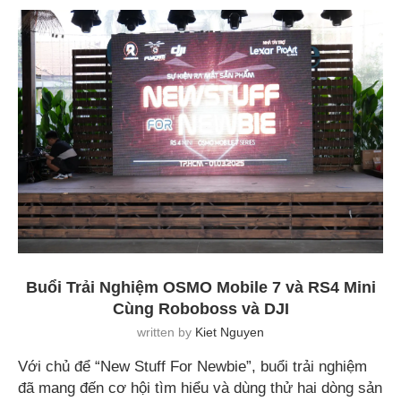
Buổi Trải Nghiệm OSMO Mobile 7 và RS4 Mini
Cùng Roboboss và DJI
written by
Kiet Nguyen
Với chủ để “New Stuff For Newbie”, buổi trải nghiệm
đã mang đến cơ hội tìm hiểu và dùng thử hai dòng sản