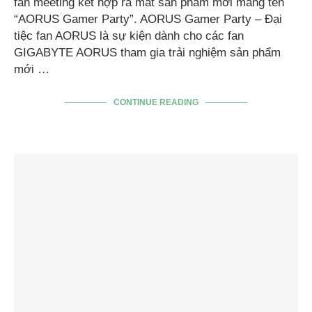
fan meeting kết hợp ra mắt sản phẩm mới mang tên
“AORUS Gamer Party”. AORUS Gamer Party – Đại
tiệc fan AORUS là sự kiện dành cho các fan
GIGABYTE AORUS tham gia trải nghiệm sản phẩm
mới …
CONTINUE READING