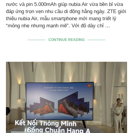
nước và pin 5.000mAh giúp nubia Air vừa bền bỉ vừa
đáp ứng trọn vẹn nhu cầu di động hằng ngày. ZTE giới
thiệu nubia Air, mẫu smartphone mới mang triết lý
“mỏng nhẹ nhưng mạnh mẽ”. Với độ dày chỉ …
CONTINUE READING