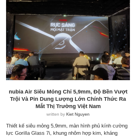
nubia Air Siêu Mỏng Chỉ 5,9mm, Độ Bền Vượt
Trội Và Pin Dung Lượng Lớn Chính Thức Ra
Mắt Thị Trường Việt Nam
written by
Kiet Nguyen
Thiết kế siêu mỏng 5,9mm, màn hình phủ kính cường
lực Gorilla Glass 7i, khung nhôm hợp kim, kháng