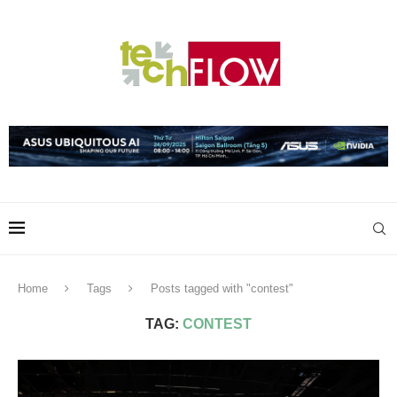
Home
Tags
Posts tagged with "contest"
TAG:
CONTEST