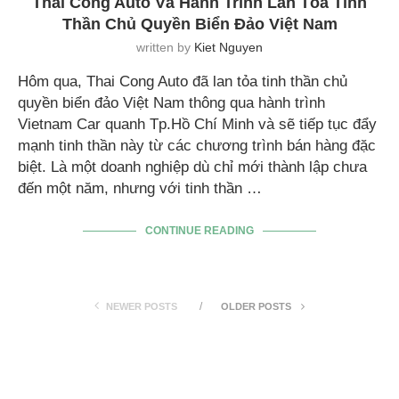
Thai Cong Auto Và Hành Trình Lan Tỏa Tinh
Thần Chủ Quyền Biển Đảo Việt Nam
written by
Kiet Nguyen
Hôm qua, Thai Cong Auto đã lan tỏa tinh thần chủ
quyền biển đảo Việt Nam thông qua hành trình
Vietnam Car quanh Tp.Hồ Chí Minh và sẽ tiếp tục đẩy
mạnh tinh thần này từ các chương trình bán hàng đặc
biệt. Là một doanh nghiệp dù chỉ mới thành lập chưa
đến một năm, nhưng với tinh thần …
CONTINUE READING
NEWER POSTS
OLDER POSTS