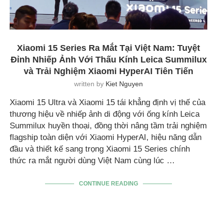
Xiaomi 15 Series Ra Mắt Tại Việt Nam: Tuyệt
Đỉnh Nhiếp Ảnh Với Thấu Kính Leica Summilux
và Trải Nghiệm Xiaomi HyperAI Tiên Tiến
written by
Kiet Nguyen
Xiaomi 15 Ultra và Xiaomi 15 tái khẳng định vị thế của
thương hiệu về nhiếp ảnh di động với ống kính Leica
Summilux huyền thoại, đồng thời nâng tầm trải nghiệm
flagship toàn diện với Xiaomi HyperAI, hiệu năng dẫn
đầu và thiết kế sang trọng Xiaomi 15 Series chính
thức ra mắt người dùng Việt Nam cùng lúc …
CONTINUE READING