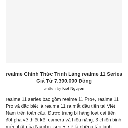
realme Chính Thức Trình Làng realme 11 Series
Giá Từ 7.390.000 Đồng
written by
Kiet Nguyen
realme 11 series bao gồm realme 11 Pro+, realme 11
Pro và đặc biệt là realme 11 ra mắt đầu tiên tại Việt
Nam trên toàn cầu. Được trang bị hàng loạt cải tiến
đột phá về thiết kế, camera và hiệu năng, 3 chiến binh
mới nhất của Number series sẽ là những tân binh