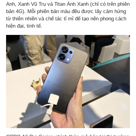
Anh, Xanh Vũ Trụ và Titan Ánh Xanh (chỉ có trên phiên
bản 4G). Mỗi phiên bản màu đều được lấy cảm hứng
từ thiên nhiên và chế tác tỉ mỉ để tạo nên phong cách
hiện đại, tinh tế.