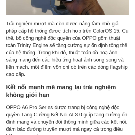
Trải nghiệm mượt mà còn được nâng tầm nhờ giải
pháp cấp hệ thống được tích hợp trên ColorOS 15. Cụ
thể, bộ công nghệ độc quyền của OPPO gồm thuật
toán Trinity Engine sẽ tăng cường sự ổn định tổng thể
của hệ thống. Trong khi đó, thuật toán đồ hoạ ánh
sáng mang đến các hiệu ứng hoạt ảnh song song và
liền mạch, một điểm vốn chỉ có trên các dòng flagship
cao cấp.
Kết nối mạnh mẽ mang lại trải nghiệm
không giới hạn
OPPO A6 Pro Series được trang bị công nghệ độc
quyền Tăng Cường Kết Nối AI 3.0 giúp tăng cường ổn
định mạng và chuyển đổi thông minh giữa các kết nối,
đảm bảo đường truyền mượt mà ngay cả trong điều