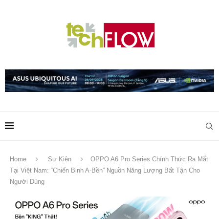
Home
Sự Kiện
OPPO A6 Pro Series Chính Thức Ra Mắt
Tại Việt Nam: “Chiến Binh A-Bền” Nguồn Năng Lượng Bất Tận Cho
Người Dùng