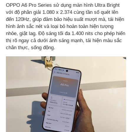
OPPO A6 Pro Series sử dụng màn hình Ultra Bright
với độ phân giải 1.080 x 2.374 cùng tần số quét lên
đến 120Hz, giúp đảm bảo hiệu suất mượt mà, tái hiện
hình ảnh sắc nét và loại bỏ hoàn toàn hiện tượng
nhòe, giật lag. Độ sáng tối đa 1.400 nits cho phép hiển
thị rõ ngay cả dưới ánh sáng mạnh, tái hiện màu sắc
chân thực, sống động.