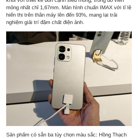
khối với thiết kế bốn cạnh siêu mỏng, trong đó viền
mỏng nhất chỉ 1,67mm. Màn hình chuẩn IMAX với tỉ lệ
hiển thị trên thân máy lên đến 93%, mang lại trải
nghiệm giải trí đậm chất điện ảnh.
Sản phẩm có sẵn ba tùy chọn màu sắc: Hồng Thạch