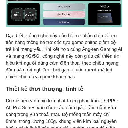
Đặc biệt, công nghệ này còn hỗ trợ nhận diện và ưu
tiên băng thông hỗ trợ các tựa game online giảm độ
trễ khi mạng yếu. Khi kết hợp cùng Ăng-ten Gaming AI
và mạng 4G/5G, công nghệ này còn giúp cải thiện tín
hiệu khi người dùng cầm điện thoại theo chiều ngang,
đảm bảo trải nghiệm chơi game luôn mượt mà khi
chiến nhiều tựa game khác nhau
Thiết kế thời thượng, tinh tế
Dù sở hữu viên pin lớn nhất trong phân khúc, OPPO
A6 Pro Series vẫn đảm bảo cảm giác cầm nắm vừa
sang trọng vừa thoải mái. Độ mỏng thân máy chỉ
8mm, trọng lượng 188g, khung viền kim loại nguyên