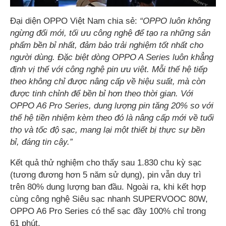
Đại diện OPPO Việt Nam chia sẻ:
“OPPO luôn không
ngừng đổi mới, tối ưu công nghệ để tạo ra những sản
phẩm bền bỉ nhất, đảm bảo trải nghiệm tốt nhất cho
người dùng. Đặc biệt dòng OPPO A Series luôn khẳng
định vị thế với công nghệ pin ưu việt. Mỗi thế hệ tiếp
theo không chỉ được nâng cấp về hiệu suất, mà còn
được tinh chỉnh để bền bỉ hơn theo thời gian. Với
OPPO A6 Pro Series, dung lượng pin tăng 20% so với
thế hệ tiền nhiệm kèm theo đó là nâng cấp mới về tuổi
thọ và tốc độ sạc, mang lại một thiết bị thực sự bền
bỉ, đáng tin cậy.”
Kết quả thử nghiệm cho thấy sau 1.830 chu kỳ sạc
(tương đương hơn 5 năm sử dụng), pin vẫn duy trì
trên 80% dung lượng ban đầu. Ngoài ra, khi kết hợp
cùng công nghệ Siêu sạc nhanh SUPERVOOC 80W,
OPPO A6 Pro Series có thể sạc đầy 100% chỉ trong
61 phút.