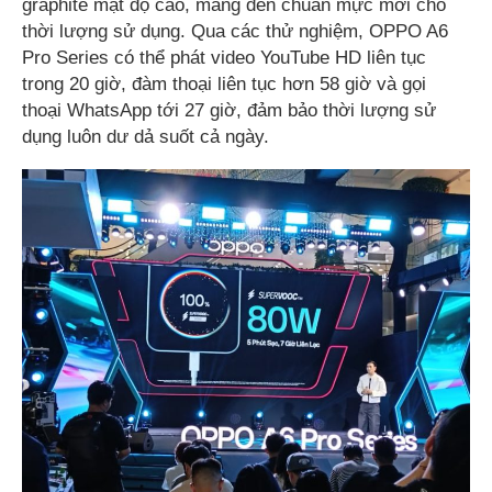
graphite mật độ cao, mang đến chuẩn mực mới cho
thời lượng sử dụng. Qua các thử nghiệm, OPPO A6
Pro Series có thể phát video YouTube HD liên tục
trong 20 giờ, đàm thoại liên tục hơn 58 giờ và gọi
thoại WhatsApp tới 27 giờ, đảm bảo thời lượng sử
dụng luôn dư dả suốt cả ngày.