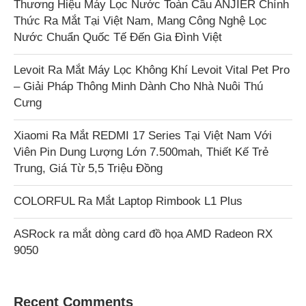
Thương Hiệu Máy Lọc Nước Toàn Cầu ANJIER Chính
Thức Ra Mắt Tại Việt Nam, Mang Công Nghệ Lọc
Nước Chuẩn Quốc Tế Đến Gia Đình Việt
Levoit Ra Mắt Máy Lọc Không Khí Levoit Vital Pet Pro
– Giải Pháp Thông Minh Dành Cho Nhà Nuôi Thú
Cưng
Xiaomi Ra Mắt REDMI 17 Series Tại Việt Nam Với
Viên Pin Dung Lượng Lớn 7.500mah, Thiết Kế Trẻ
Trung, Giá Từ 5,5 Triệu Đồng
COLORFUL Ra Mắt Laptop Rimbook L1 Plus
ASRock ra mắt dòng card đồ họa AMD Radeon RX
9050
Recent Comments