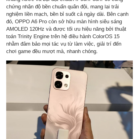
chứng nhận độ bền chuẩn quân đội, mang lại trải
nghiệm liền mạch, bền bỉ suốt cả ngày dài. Bên cạnh
đó, OPPO A6 Pro còn sở hữu màn hình siêu sáng
AMOLED 120Hz và được tối ưu hiệu năng bởi thuật
toán Trinity Engine trên hệ điều hành ColorOS 15
nhằm đảm bảo mọi tác vụ từ làm việc, giải trí đến
chơi game đều mượt mà, nhanh chóng.