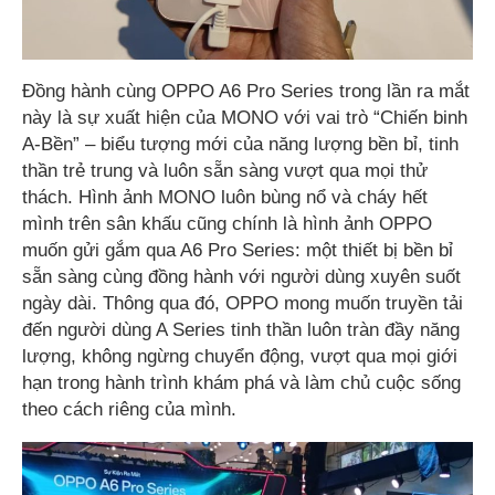
Đồng hành cùng OPPO A6 Pro Series trong lần ra mắt
này là sự xuất hiện của MONO với vai trò “Chiến binh
A-Bền” – biểu tượng mới của năng lượng bền bỉ, tinh
thần trẻ trung và luôn sẵn sàng vượt qua mọi thử
thách. Hình ảnh MONO luôn bùng nổ và cháy hết
mình trên sân khấu cũng chính là hình ảnh OPPO
muốn gửi gắm qua A6 Pro Series: một thiết bị bền bỉ
sẵn sàng cùng đồng hành với người dùng xuyên suốt
ngày dài. Thông qua đó, OPPO mong muốn truyền tải
đến người dùng A Series tinh thần luôn tràn đầy năng
lượng, không ngừng chuyển động, vượt qua mọi giới
hạn trong hành trình khám phá và làm chủ cuộc sống
theo cách riêng của mình.