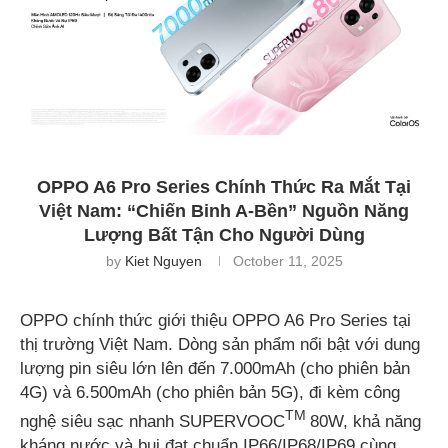
OPPO A6 Pro Series Chính Thức Ra Mắt Tại
Việt Nam: “Chiến Binh A-Bền” Nguồn Năng
Lượng Bất Tận Cho Người Dùng
by
Kiet Nguyen
October 11, 2025
OPPO chính thức giới thiệu OPPO A6 Pro Series tại
thị trường Việt Nam. Dòng sản phẩm nổi bật với dung
lượng pin siêu lớn lên đến 7.000mAh (cho phiên bản
4G) và 6.500mAh (cho phiên bản 5G), đi kèm công
TM
nghệ siêu sạc nhanh SUPERVOOC
80W, khả năng
kháng nước và bụi đạt chuẩn IP66/IP68/IP69 cùng