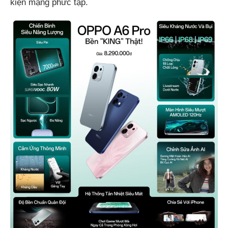
kiện mạng phức tạp.