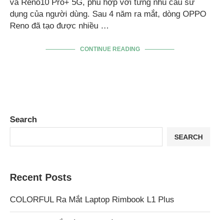
và Reno10 Pro+ 5G, phù hợp với từng nhu cầu sử
dụng của người dùng. Sau 4 năm ra mắt, dòng OPPO
Reno đã tạo được nhiều …
CONTINUE READING
Search
SEARCH
Recent Posts
COLORFUL Ra Mắt Laptop Rimbook L1 Plus