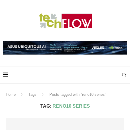
Home
Tags
Posts tagged with "reno10 series"
TAG:
RENO10 SERIES