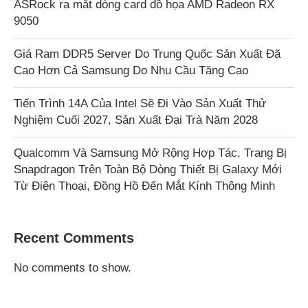
ASRock ra mắt dòng card đồ họa AMD Radeon RX
9050
Giá Ram DDR5 Server Do Trung Quốc Sản Xuất Đã
Cao Hơn Cả Samsung Do Nhu Cầu Tăng Cao
Tiến Trình 14A Của Intel Sẽ Đi Vào Sản Xuất Thử
Nghiệm Cuối 2027, Sản Xuất Đại Trà Năm 2028
Qualcomm Và Samsung Mở Rộng Hợp Tác, Trang Bị
Snapdragon Trên Toàn Bộ Dòng Thiết Bị Galaxy Mới
Từ Điện Thoại, Đồng Hồ Đến Mắt Kính Thông Minh
Recent Comments
No comments to show.