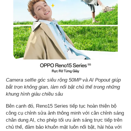
Camera selfie góc siêu rộng 50MP và AI Popout giúp
bắt trọn không gian, làm nổi bật chủ thể trong những
khung hình giàu chiều sâu
Bên cạnh đó, Reno15 Series tiếp tục hoàn thiện bộ
công cụ chỉnh sửa ảnh thông minh với cân chỉnh sáng
chân dung AI, cho phép tối ưu ánh sáng trực tiếp trên
chủ thể, đảm bảo khuôn mặt luôn nổi bật, hài hòa với