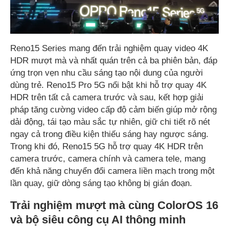
Reno15 Series mang đến trải nghiệm quay video 4K
HDR mượt mà và nhất quán trên cả ba phiên bản, đáp
ứng trọn vẹn nhu cầu sáng tạo nội dung của người
dùng trẻ. Reno15 Pro 5G nổi bật khi hỗ trợ quay 4K
HDR trên tất cả camera trước và sau, kết hợp giải
pháp tăng cường video cấp độ cảm biến giúp mở rộng
dải động, tái tạo màu sắc tự nhiên, giữ chi tiết rõ nét
ngay cả trong điều kiện thiếu sáng hay ngược sáng.
Trong khi đó, Reno15 5G hỗ trợ quay 4K HDR trên
camera trước, camera chính và camera tele, mang
đến khả năng chuyển đổi camera liền mạch trong một
lần quay, giữ dòng sáng tạo không bị gián đoạn.
Trải nghiệm mượt mà cùng ColorOS 16
và bộ siêu công cụ AI thông minh