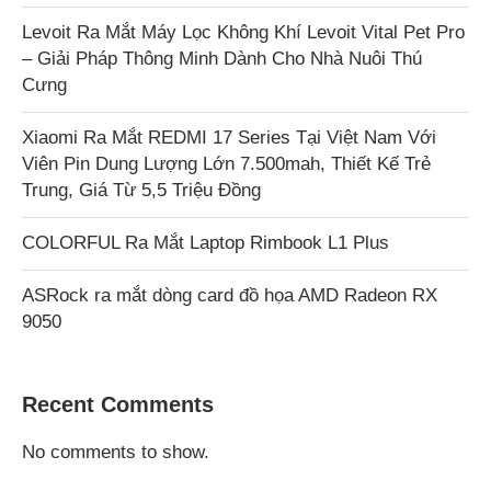
Levoit Ra Mắt Máy Lọc Không Khí Levoit Vital Pet Pro
– Giải Pháp Thông Minh Dành Cho Nhà Nuôi Thú
Cưng
Xiaomi Ra Mắt REDMI 17 Series Tại Việt Nam Với
Viên Pin Dung Lượng Lớn 7.500mah, Thiết Kế Trẻ
Trung, Giá Từ 5,5 Triệu Đồng
COLORFUL Ra Mắt Laptop Rimbook L1 Plus
ASRock ra mắt dòng card đồ họa AMD Radeon RX
9050
Recent Comments
No comments to show.