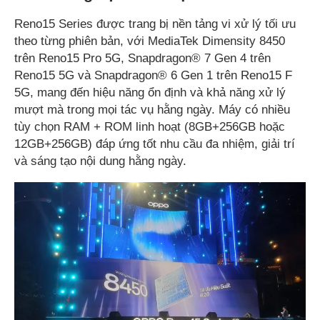
Reno15 Series được trang bị nền tảng vi xử lý tối ưu
theo từng phiên bản, với MediaTek Dimensity 8450
trên Reno15 Pro 5G, Snapdragon® 7 Gen 4 trên
Reno15 5G và Snapdragon® 6 Gen 1 trên Reno15 F
5G, mang đến hiệu năng ổn định và khả năng xử lý
mượt mà trong mọi tác vụ hằng ngày. Máy có nhiều
tùy chọn RAM + ROM linh hoạt (8GB+256GB hoặc
12GB+256GB) đáp ứng tốt nhu cầu đa nhiệm, giải trí
và sáng tạo nội dung hằng ngày.