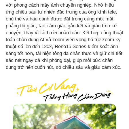
với phong cách máy ảnh chuyên nghiệp. Nhờ hiệu
ứng chiều sâu tự nhiên đặc trưng của ống kính tele,
chủ thể và hậu cảnh được đặt trong cùng một mặt
phẳng thị giác, tạo cảm giác gắn kết và giàu tính kể
chuyện, thay vì tách rời hoàn toàn. Kết hợp cùng thuật
toán chân dung AI và zoom viễn vọng hỗ trợ zoom kỹ
thuật số lên đến 120x, Reno15 Series kiểm soát ánh
sáng tốt hơn, tái hiện tông da chân thực và giữ chi tiết
sắc nét ngay cả khi phóng đại, giúp mỗi bức chân
dung trở nên cuốn hút, có chiều sâu và giàu cảm xúc.