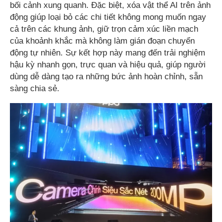
bối cảnh xung quanh. Đặc biệt, xóa vật thể AI trên ảnh
động giúp loại bỏ các chi tiết không mong muốn ngay
cả trên các khung ảnh, giữ trọn cảm xúc liền mạch
của khoảnh khắc mà không làm gián đoạn chuyển
động tự nhiên. Sự kết hợp này mang đến trải nghiệm
hậu kỳ nhanh gọn, trực quan và hiệu quả, giúp người
dùng dễ dàng tạo ra những bức ảnh hoàn chỉnh, sẵn
sàng chia sẻ.