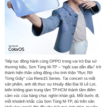
Tiếp tục đồng hành cùng OPPO trong vai trò Đại sứ
thương hiệu, Sơn Tùng M-TP – “ngôi sao dẫn đầu” trở
thành hiện thân sống động cho tinh thần “Rực Rỡ
Từng Giây” của Reno15 Series. Tại concert ra mắt
sản phẩm, anh đã thực sự khuấy đảo Đại lộ Lê Lợi,
biến không gian trung tâm TP.HCM thành tâm điểm
cảm xúc của hàng chục nghìn khán giả. Mỗi bước đi,
mỗi khoảnh khắc của Sơn Tùng M-TP, dù trên sân