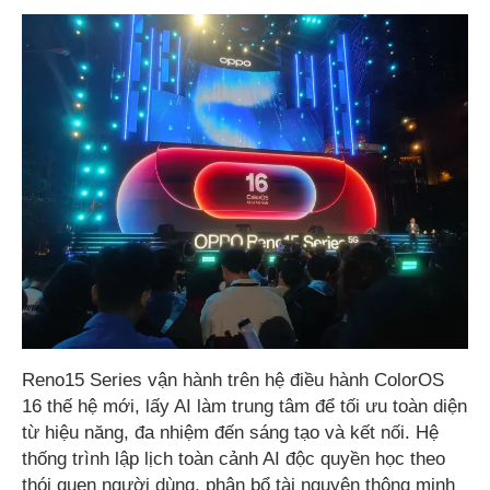
Reno15 Series vận hành trên hệ điều hành ColorOS
16 thế hệ mới, lấy AI làm trung tâm để tối ưu toàn diện
từ hiệu năng, đa nhiệm đến sáng tạo và kết nối. Hệ
thống trình lập lịch toàn cảnh AI độc quyền học theo
thói quen người dùng, phân bổ tài nguyên thông minh