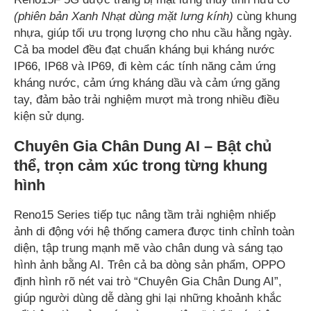
(phiên bản Xanh Nhạt dùng mặt lưng kính)
cùng khung
nhựa, giúp tối ưu trọng lượng cho nhu cầu hằng ngày.
Cả ba model đều đạt chuẩn kháng bụi kháng nước
IP66, IP68 và IP69, đi kèm các tính năng cảm ứng
kháng nước, cảm ứng kháng dầu và cảm ứng găng
tay, đảm bảo trải nghiệm mượt mà trong nhiều điều
kiện sử dụng.
Chuyên Gia Chân Dung AI – Bật chủ
thể, trọn cảm xúc trong từng khung
hình
Reno15 Series tiếp tục nâng tầm trải nghiệm nhiếp
ảnh di động với hệ thống camera được tinh chỉnh toàn
diện, tập trung mạnh mẽ vào chân dung và sáng tạo
hình ảnh bằng AI. Trên cả ba dòng sản phẩm, OPPO
định hình rõ nét vai trò “Chuyên Gia Chân Dung AI”,
giúp người dùng dễ dàng ghi lại những khoảnh khắc