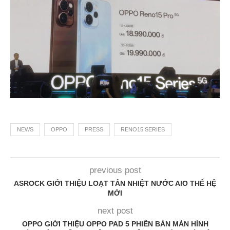
NEWS
OPPO
PRESS
RENO15 SERIES
previous post
ASROCK GIỚI THIỆU LOẠT TẢN NHIỆT NƯỚC AIO THẾ HỆ
MỚI
next post
OPPO GIỚI THIỆU OPPO PAD 5 PHIÊN BẢN MÀN HÌNH