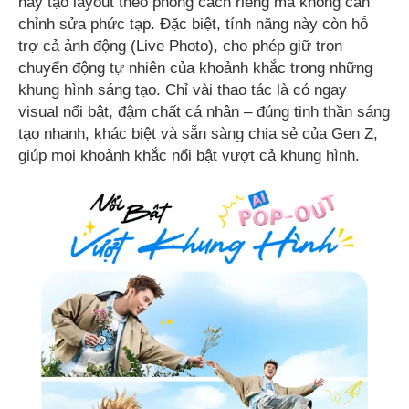
hay tạo layout theo phong cách riêng mà không cần
chỉnh sửa phức tạp. Đặc biệt, tính năng này còn hỗ
trợ cả ảnh động (Live Photo), cho phép giữ trọn
chuyển động tự nhiên của khoảnh khắc trong những
khung hình sáng tạo. Chỉ vài thao tác là có ngay
visual nổi bật, đậm chất cá nhân – đúng tinh thần sáng
tạo nhanh, khác biệt và sẵn sàng chia sẻ của Gen Z,
giúp mọi khoảnh khắc nổi bật vượt cả khung hình.