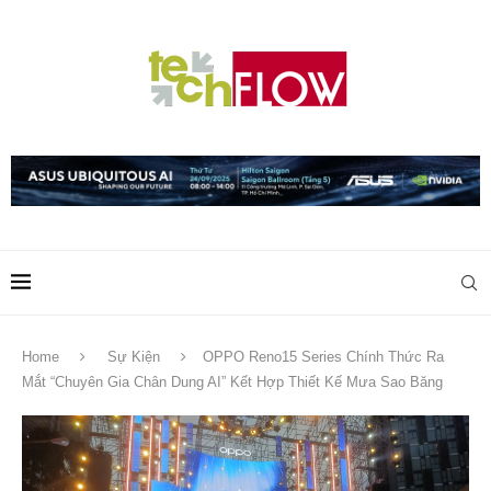
Home
Sự Kiện
OPPO Reno15 Series Chính Thức Ra
Mắt “Chuyên Gia Chân Dung AI” Kết Hợp Thiết Kế Mưa Sao Băng