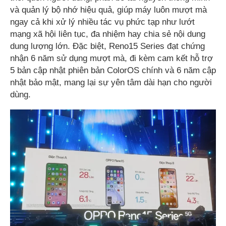
và quản lý bộ nhớ hiệu quả, giúp máy luôn mượt mà
ngay cả khi xử lý nhiều tác vụ phức tạp như lướt
mạng xã hội liên tục, đa nhiệm hay chia sẻ nội dung
dung lượng lớn. Đặc biệt, Reno15 Series đạt chứng
nhận 6 năm sử dụng mượt mà, đi kèm cam kết hỗ trợ
5 bản cập nhật phiên bản ColorOS chính và 6 năm cập
nhật bảo mật, mang lại sự yên tâm dài hạn cho người
dùng.