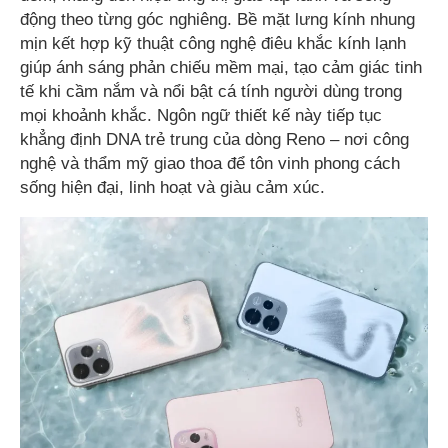
động theo từng góc nghiêng. Bề mặt lưng kính nhung
mịn kết hợp kỹ thuật công nghệ điêu khắc kính lạnh
giúp ánh sáng phản chiếu mềm mại, tạo cảm giác tinh
tế khi cầm nắm và nổi bật cá tính người dùng trong
mọi khoảnh khắc. Ngôn ngữ thiết kế này tiếp tục
khẳng định DNA trẻ trung của dòng Reno – nơi công
nghệ và thẩm mỹ giao thoa để tôn vinh phong cách
sống hiện đại, linh hoạt và giàu cảm xúc.