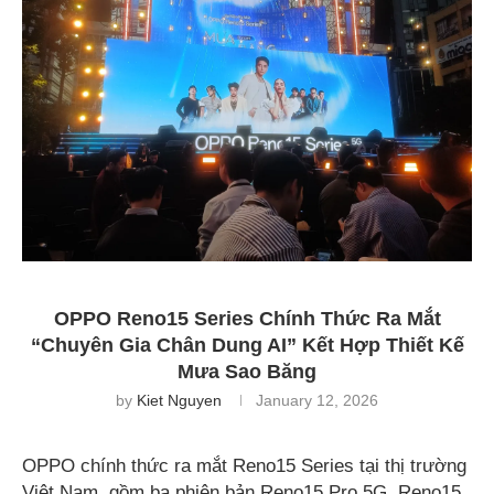
OPPO Reno15 Series Chính Thức Ra Mắt
“Chuyên Gia Chân Dung AI” Kết Hợp Thiết Kế
Mưa Sao Băng
by
Kiet Nguyen
January 12, 2026
OPPO chính thức ra mắt Reno15 Series tại thị trường
Việt Nam, gồm ba phiên bản Reno15 Pro 5G, Reno15