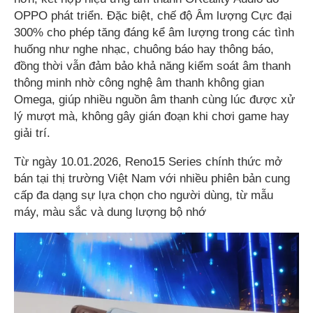
OPPO phát triển. Đặc biệt, chế độ Âm lượng Cực đại
300% cho phép tăng đáng kể âm lượng trong các tình
huống như nghe nhạc, chuông báo hay thông báo,
đồng thời vẫn đảm bảo khả năng kiểm soát âm thanh
thông minh nhờ công nghệ âm thanh không gian
Omega, giúp nhiều nguồn âm thanh cùng lúc được xử
lý mượt mà, không gây gián đoạn khi chơi game hay
giải trí.
Từ ngày 10.01.2026, Reno15 Series chính thức mở
bán tại thị trường Việt Nam với nhiều phiên bản cung
cấp đa dạng sự lựa chọn cho người dùng, từ mẫu
máy, màu sắc và dung lượng bộ nhớ