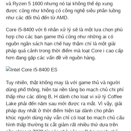
và Ryzen 5 1600 nhưng nó lại không thể ép xung
được cũng như không có công nghệ siêu phân luồng
như các đối thủ đến từ AMD.
Core i5-8400 với 6 nhân xử lý sẽ là một lựa chọn phù
hợp cho các bạn game thủ cũng như những ai có
nguồn ngân sách hạn chế hay thậm chí là một giải
pháp quá cảnh trong thời điểm mà loạt Core i cao cấp
hơn đang gặp các vấn đề về nguồn hàng.
Tuy nhiên, thật không may là với game thủ và người
dùng phổ thông, hiện tại nền tảng bo mạch chủ chi phí
thấp như các dòng B, H dành cho loạt vi xử lý Coffee
Lake phải đến năm sau mới được ra mắt. Vì vậy, giải
pháp duy nhất ở thời điểm hiện tại dành cho phân
khúc người dùng này vẫn chỉ có loạt bo mạch chủ cấu
hình thấp thường bị cắt giảm rất nhiều thứ dựa trên