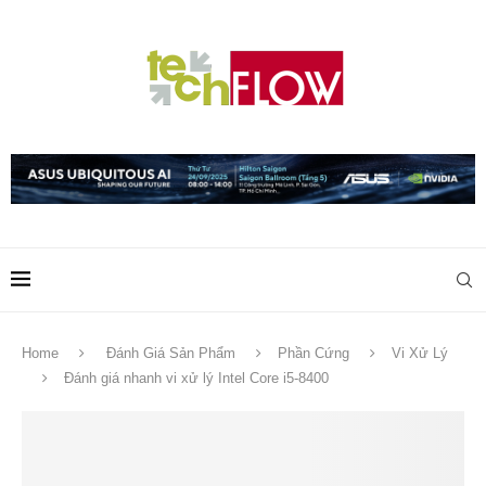
Home
Đánh Giá Sản Phẩm
Phần Cứng
Vi Xử Lý
Đánh giá nhanh vi xử lý Intel Core i5-8400