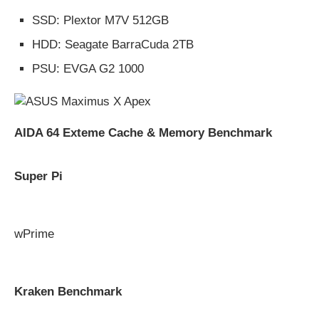
SSD: Plextor M7V 512GB
HDD: Seagate BarraCuda 2TB
PSU: EVGA G2 1000
AIDA 64 Exteme Cache & Memory Benchmark
Super Pi
wPrime
Kraken Benchmark