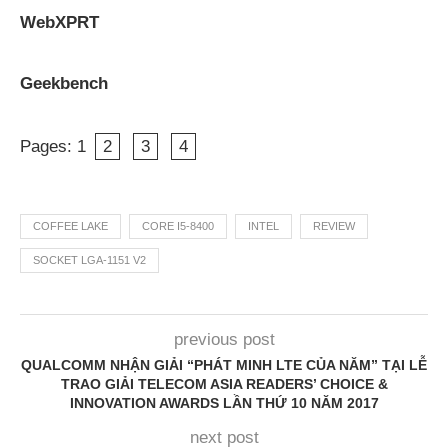
WebXPRT
Geekbench
Pages:
1
2
3
4
COFFEE LAKE
CORE I5-8400
INTEL
REVIEW
SOCKET LGA-1151 V2
previous post
QUALCOMM NHẬN GIẢI “PHÁT MINH LTE CỦA NĂM” TẠI LỄ
TRAO GIẢI TELECOM ASIA READERS’ CHOICE &
INNOVATION AWARDS LẦN THỨ 10 NĂM 2017
next post