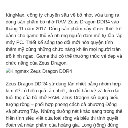
KingMax, công ty chuyên sâu về bộ nhớ, vừa tung ra
dòng sản phẩm bộ nhớ RAM Zeus Dragon DDR4 vào
tháng 11 năm 2017. Dòng sản phẩm này được thiết kế
dành cho game thủ và những người đam mê tự lắp ráp
máy PC. Thiết kế sáng tạo đổi mới hòa quyện tính
thẩm mỹ cùng những chức năng khiến mọi người trần
trồ kinh ngạc. Game thủ có thể thưởng thức vẻ đẹp và
chức năng của Zeus Dragon.
Zeus Dragon DDR4 sử dụng tản nhiệt bằng nhôm hợp
kim để có hiệu quả tản nhiệt, do đó bảo vệ và kéo dài
tuổi thọ của bộ nhớ RAM. Zeus Dragon sử dụng biểu
tượng rồng – phối hợp phong cách cả phương Đông
và phương Tây. Những đường nét khắc sang trọng thể
hiện tính siêu việt của loài rồng và biểu thị tính quyết
đoán và nhân phẩm của hoàng gia. Long (rồng) đứng