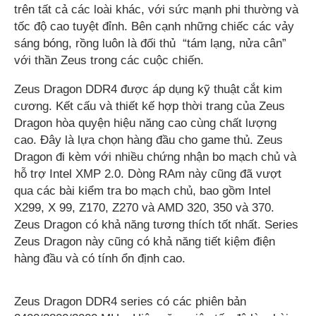
trên tất cả các loài khác, với sức mạnh phi thường và
tốc độ cao tuyệt đỉnh. Bên cạnh những chiếc các vảy
sáng bóng, rồng luôn là đối thủ “tám lạng, nửa cân”
với thần Zeus trong các cuộc chiến.
Zeus Dragon DDR4 được áp dụng kỹ thuật cắt kim
cương. Kết cấu và thiết kế hợp thời trang của Zeus
Dragon hòa quyện hiệu năng cao cùng chất lượng
cao. Đây là lựa chọn hàng đầu cho game thủ. Zeus
Dragon đi kèm với nhiều chứng nhận bo mạch chủ và
hỗ trợ Intel XMP 2.0. Dòng RAm này cũng đã vượt
qua các bài kiểm tra bo mạch chủ, bao gồm Intel
X299, X 99, Z170, Z270 và AMD 320, 350 và 370.
Zeus Dragon có khả năng tương thích tốt nhất. Series
Zeus Dragon này cũng có khả năng tiết kiệm điện
hàng đầu và có tính ổn định cao.
Zeus Dragon DDR4 series có các phiên bản