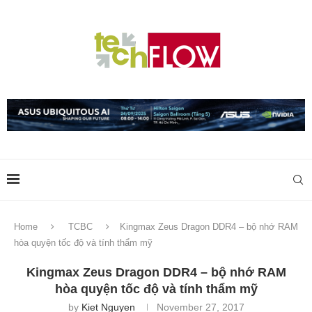
Home
TCBC
Kingmax Zeus Dragon DDR4 – bộ nhớ RAM
hòa quyện tốc độ và tính thẩm mỹ
Kingmax Zeus Dragon DDR4 – bộ nhớ RAM
hòa quyện tốc độ và tính thẩm mỹ
by
Kiet Nguyen
November 27, 2017