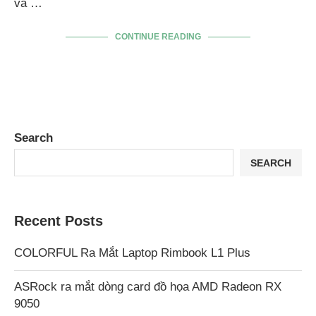
và …
CONTINUE READING
Search
SEARCH
Recent Posts
COLORFUL Ra Mắt Laptop Rimbook L1 Plus
ASRock ra mắt dòng card đồ họa AMD Radeon RX
9050