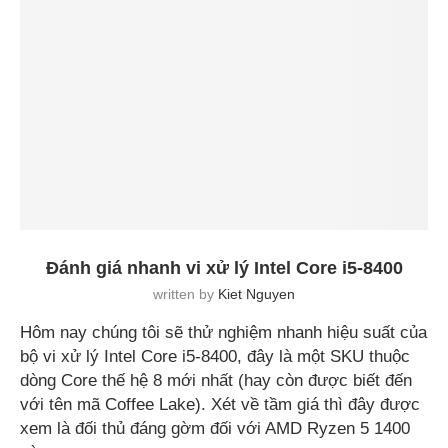
Đánh giá nhanh vi xử lý Intel Core i5-8400
written by
Kiet Nguyen
Hôm nay chúng tôi sẽ thử nghiệm nhanh hiệu suất của
bộ vi xử lý Intel Core i5-8400, đây là một SKU thuộc
dòng Core thế hệ 8 mới nhất (hay còn được biết đến
với tên mã Coffee Lake). Xét về tầm giá thì đây được
xem là đối thủ đáng gờm đối với AMD Ryzen 5 1400