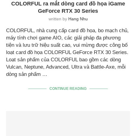
COLORFUL ra mắt dòng card đồ họa iGame
GeForce RTX 30 Series
written by
Hang Nhu
COLORFUL, nhà cung cấp card đồ họa, bo mạch chủ,
máy tính chơi game AIO, các giải pháp đa phương
tiện và lưu trữ hiệu suất cao, vui mừng được công bố
loạt card đồ họa COLORFUL GeForce RTX 30 Series.
Loạt sản phẩm của COLORFUL bao gồm các dòng
Vulcan, Neptune, Advanced, Ultra và Battle-Axe, mỗi
dòng sản phẩm …
CONTINUE READING