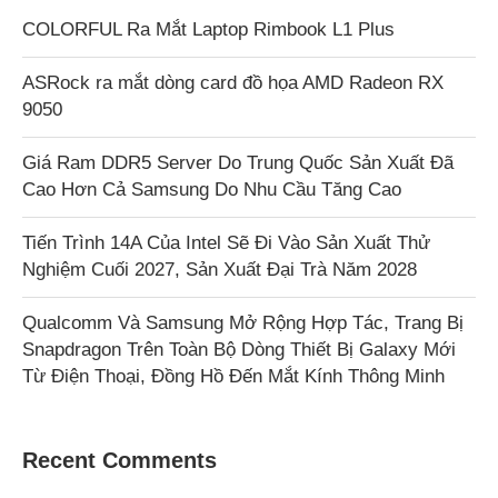
COLORFUL Ra Mắt Laptop Rimbook L1 Plus
ASRock ra mắt dòng card đồ họa AMD Radeon RX
9050
Giá Ram DDR5 Server Do Trung Quốc Sản Xuất Đã
Cao Hơn Cả Samsung Do Nhu Cầu Tăng Cao
Tiến Trình 14A Của Intel Sẽ Đi Vào Sản Xuất Thử
Nghiệm Cuối 2027, Sản Xuất Đại Trà Năm 2028
Qualcomm Và Samsung Mở Rộng Hợp Tác, Trang Bị
Snapdragon Trên Toàn Bộ Dòng Thiết Bị Galaxy Mới
Từ Điện Thoại, Đồng Hồ Đến Mắt Kính Thông Minh
Recent Comments