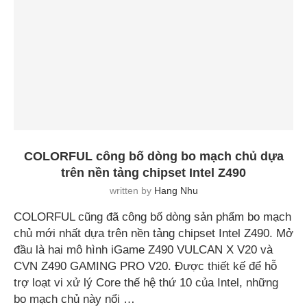
COLORFUL công bố dòng bo mạch chủ dựa
trên nền tảng chipset Intel Z490
written by
Hang Nhu
COLORFUL cũng đã công bố dòng sản phẩm bo mạch
chủ mới nhất dựa trên nền tảng chipset Intel Z490. Mở
đầu là hai mô hình iGame Z490 VULCAN X V20 và
CVN Z490 GAMING PRO V20. Được thiết kế để hỗ
trợ loạt vi xử lý Core thế hệ thứ 10 của Intel, những
bo mạch chủ này nổi …