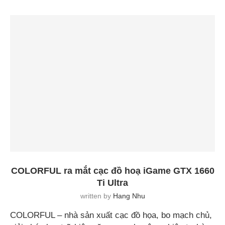
COLORFUL ra mắt cạc đồ hoạ iGame GTX 1660
Ti Ultra
written by
Hang Nhu
COLORFUL – nhà sản xuất cạc đồ họa, bo mạch chủ,