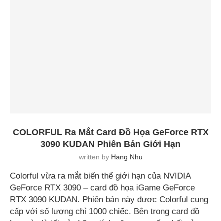
COLORFUL Ra Mắt Card Đồ Họa GeForce RTX
3090 KUDAN Phiên Bản Giới Hạn
written by
Hang Nhu
Colorful vừa ra mắt biến thể giới hạn của NVIDIA
GeForce RTX 3090 – card đồ họa iGame GeForce
RTX 3090 KUDAN. Phiên bản này được Colorful cung
cấp với số lượng chỉ 1000 chiếc. Bên trong card đồ