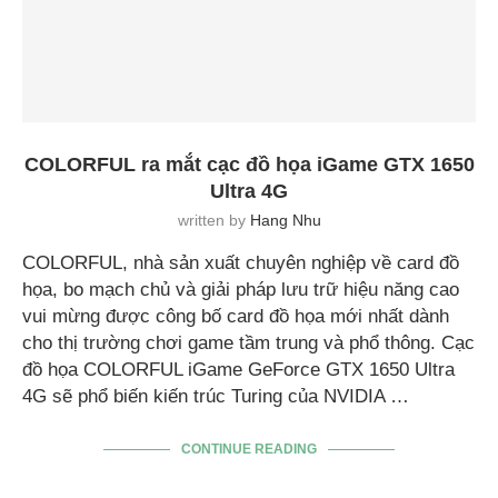
COLORFUL ra mắt cạc đồ họa iGame GTX 1650
Ultra 4G
written by
Hang Nhu
COLORFUL, nhà sản xuất chuyên nghiệp về card đồ
họa, bo mạch chủ và giải pháp lưu trữ hiệu năng cao
vui mừng được công bố card đồ họa mới nhất dành
cho thị trường chơi game tầm trung và phổ thông. Cạc
đồ họa COLORFUL iGame GeForce GTX 1650 Ultra
4G sẽ phổ biến kiến trúc Turing của NVIDIA …
CONTINUE READING