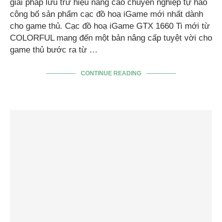
giải pháp lưu trữ hiệu năng cao chuyên nghiệp tự hào
công bố sản phẩm cạc đồ hoạ iGame mới nhất dành
cho game thủ. Cạc đồ hoạ iGame GTX 1660 Ti mới từ
COLORFUL mang đến một bản nâng cấp tuyệt vời cho
game thủ bước ra từ …
CONTINUE READING