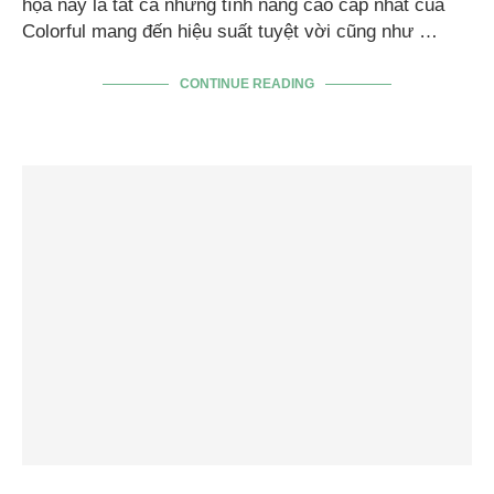
họa này là tất cả những tính năng cao cấp nhất của
Colorful mang đến hiệu suất tuyệt vời cũng như …
CONTINUE READING