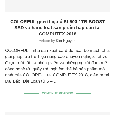
COLORFUL giới thiệu ổ SL500 1TB BOOST
SSD và hàng loạt sản phẩm hấp dẫn tại
COMPUTEX 2018
written by
Kiet Nguyen
COLORFUL – nhà sản xuất card đồ họa, bo mạch chủ,
giải pháp lưu trữ hiệu năng cao chuyên nghiệp, rất vui
được mời tất cả phóng viên và những người đam mê
công nghệ tới quầy trải nghiệm thế hệ sản phẩm mới
nhất của COLORFUL tại COMPUTEX 2018, diễn ra tại
Đài Bắc, Đài Loan từ 5 – …
CONTINUE READING