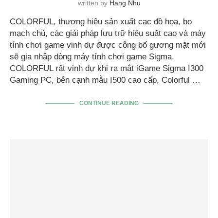
written by
Hang Nhu
COLORFUL, thương hiệu sản xuất cạc đồ họa, bo
mạch chủ, các giải pháp lưu trữ hiêụ suất cao và máy
tính chơi game vinh dự được công bố gương mặt mới
sẽ gia nhập dòng máy tính chơi game Sigma.
COLORFUL rất vinh dự khi ra mắt iGame Sigma I300
Gaming PC, bên cạnh mẫu I500 cao cấp, Colorful …
CONTINUE READING