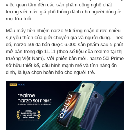
việc quan tâm đến các sản phẩm công nghệ chất
lượng với mức giá phổ thông dành cho người dùng ở
mọi lứa tuổi.
Mẫu máy tiền nhiệm narzo 50i từng nhận được nhiều
sự yêu thích của giới chuyên gia và người dùng. Theo
đó, narzo 50i đã bán được 6.000 sản phẩm sau 5 phút
mở bán trong dịp 11.11 (theo số liệu của realme tại thị
trường Việt Nam). Với phiên bản mới, narzo 50i Prime
sở hữu thiết kế, cấu hình mạnh mẽ và tính năng ổn
định, là lựa chọn hoàn hảo cho người trẻ.