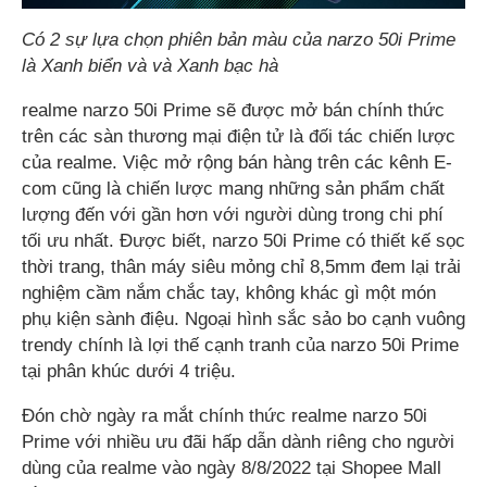
Có 2 sự lựa chọn phiên bản màu của narzo 50i Prime
là Xanh biển và và Xanh bạc hà
realme narzo 50i Prime sẽ được mở bán chính thức
trên các sàn thương mại điện tử là đối tác chiến lược
của realme. Việc mở rộng bán hàng trên các kênh E-
com cũng là chiến lược mang những sản phẩm chất
lượng đến với gần hơn với người dùng trong chi phí
tối ưu nhất. Được biết, narzo 50i Prime có thiết kế sọc
thời trang, thân máy siêu mỏng chỉ 8,5mm đem lại trải
nghiệm cầm nắm chắc tay, không khác gì một món
phụ kiện sành điệu. Ngoại hình sắc sảo bo cạnh vuông
trendy chính là lợi thế cạnh tranh của narzo 50i Prime
tại phân khúc dưới 4 triệu.
Đón chờ ngày ra mắt chính thức realme narzo 50i
Prime với nhiều ưu đãi hấp dẫn dành riêng cho người
dùng của realme vào ngày 8/8/2022 tại Shopee Mall