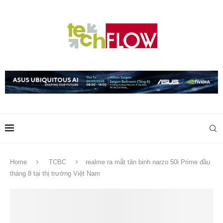
Home
TCBC
realme ra mắt tân binh narzo 50i Prime đầu
tháng 8 tại thị trường Việt Nam