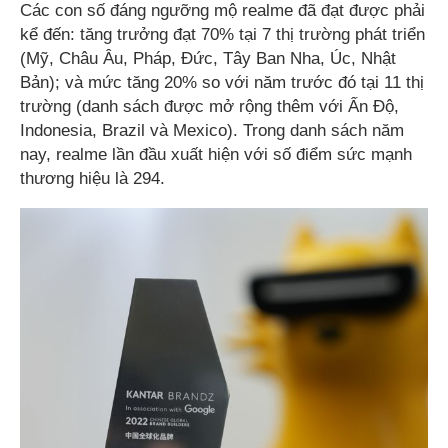
Các con số đáng ngưỡng mộ realme đã đạt được phải
kể đến: tăng trưởng đạt 70% tại 7 thị trường phát triển
(Mỹ, Châu Âu, Pháp, Đức, Tây Ban Nha, Úc, Nhật
Bản); và mức tăng 20% so với năm trước đó tại 11 thị
trường (danh sách được mở rộng thêm với Ấn Độ,
Indonesia, Brazil và Mexico). Trong danh sách năm
nay, realme lần đầu xuất hiện với số điểm sức mạnh
thương hiệu là 294.