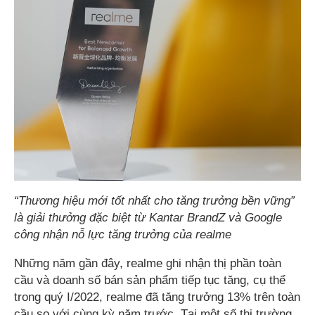
“Thương hiệu mới tốt nhất cho tăng trưởng bền vững”
là giải thưởng đặc biệt từ Kantar BrandZ và Google
công nhận nỗ lực tăng trưởng của realme
Những năm gần đây, realme ghi nhận thị phần toàn
cầu và doanh số bán sản phẩm tiếp tục tăng, cụ thể
trong quý I/2022, realme đã tăng trưởng 13% trên toàn
cầu so với cùng kỳ năm trước. Tại một số thị trường