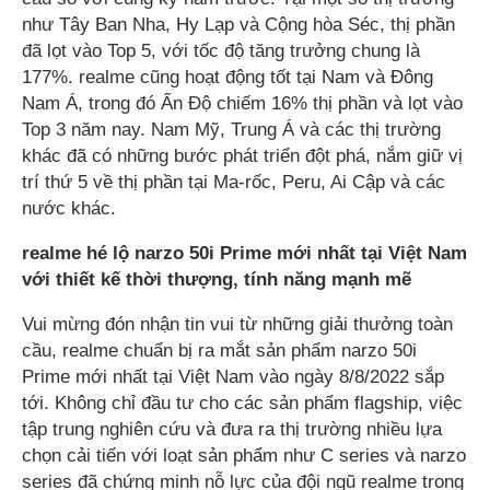
như Tây Ban Nha, Hy Lạp và Cộng hòa Séc, thị phần
đã lọt vào Top 5, với tốc độ tăng trưởng chung là
177%. realme cũng hoạt động tốt tại Nam và Đông
Nam Á, trong đó Ấn Độ chiếm 16% thị phần và lọt vào
Top 3 năm nay. Nam Mỹ, Trung Á và các thị trường
khác đã có những bước phát triển đột phá, nắm giữ vị
trí thứ 5 về thị phần tại Ma-rốc, Peru, Ai Cập và các
nước khác.
realme hé lộ narzo 50i Prime mới nhất tại Việt Nam
với thiết kế thời thượng, tính năng mạnh mẽ
Vui mừng đón nhận tin vui từ những giải thưởng toàn
cầu, realme chuẩn bị ra mắt sản phẩm narzo 50i
Prime mới nhất tại Việt Nam vào ngày 8/8/2022 sắp
tới. Không chỉ đầu tư cho các sản phẩm flagship, việc
tập trung nghiên cứu và đưa ra thị trường nhiều lựa
chọn cải tiến với loạt sản phẩm như C series và narzo
series đã chứng minh nỗ lực của đội ngũ realme trong