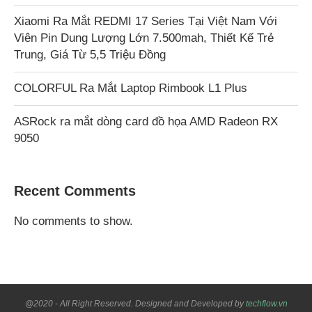
Xiaomi Ra Mắt REDMI 17 Series Tại Việt Nam Với
Viên Pin Dung Lượng Lớn 7.500mah, Thiết Kế Trẻ
Trung, Giá Từ 5,5 Triệu Đồng
COLORFUL Ra Mắt Laptop Rimbook L1 Plus
ASRock ra mắt dòng card đồ họa AMD Radeon RX
9050
Recent Comments
No comments to show.
@2020 - All Right Reserved. Designed and Developed by
techflow.vn