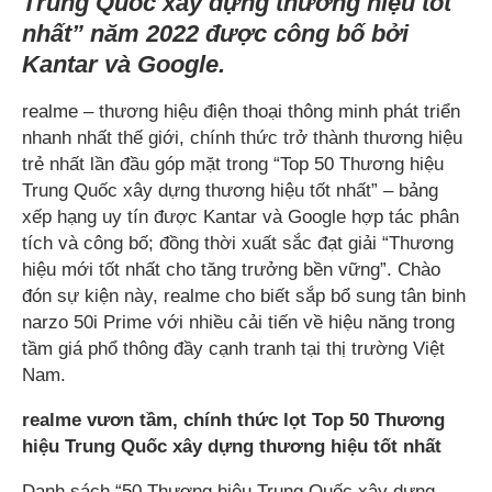
Trung Quốc xây dựng thương hiệu tốt
nhất” năm 2022 được công bố bởi
Kantar và Google.
realme – thương hiệu điện thoại thông minh phát triển
nhanh nhất thế giới, chính thức trở thành thương hiệu
trẻ nhất lần đầu góp mặt trong “Top 50 Thương hiệu
Trung Quốc xây dựng thương hiệu tốt nhất” – bảng
xếp hạng uy tín được Kantar và Google hợp tác phân
tích và công bố; đồng thời xuất sắc đạt giải “Thương
hiệu mới tốt nhất cho tăng trưởng bền vững”. Chào
đón sự kiện này, realme cho biết sắp bổ sung tân binh
narzo 50i Prime với nhiều cải tiến về hiệu năng trong
tầm giá phổ thông đầy cạnh tranh tại thị trường Việt
Nam.
realme vươn tầm, chính thức lọt Top 50 Thương
hiệu Trung Quốc xây dựng thương hiệu tốt nhất
Danh sách “50 Thương hiệu Trung Quốc xây dựng