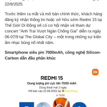
22/8/2025.
Trước thềm ra mắt và mở bán chính thức, khách hàng
đăng ký nhận thông tin hoặc sở hữu sớm Redmi 15 tại
Thế Giới Di Động sẽ có cơ hội nhận vé tham dự
concert “Anh Trai Vượt Ngàn Chông Gai” diễn ra ngày
06-07/9 tại The Global City – một trong những sự kiện
âm nhạc bùng nổ nhất năm.
Smartphone siêu pin 7000mAh, công nghệ Silicon-
Carbon dẫn đầu phân khúc