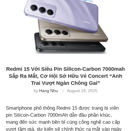
Redmi 15 Với Siêu Pin Silicon-Carbon 7000mah
Sắp Ra Mắt, Cơ Hội Sở Hữu Vé Concert “Anh
Trai Vượt Ngàn Chông Gai”
by
Hang Nhu
August 19, 2025
Smartphone phổ thông Redmi 15 được trang bị viên
pin Silicon-Carbon 7000mAh dẫn đầu phân khúc,
mang đến sức mạnh bền bỉ cùng công nghệ cao cấp
vượt tầm giá, dự kiến sẽ chính thức ra mắt vào ngày