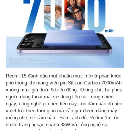
Redmi 15 đánh dấu một chuẩn mực mới ở phân khúc
phổ thông khi mang viên pin Silicon-Carbon 7000mAh
xuống mức giá dưới 5 triệu đồng. Không chỉ cho phép
người dùng thoải mái sử dụng liên tục trong nhiều
ngày, công nghệ pin tiên tiến này còn đảm bảo độ bền
vượt trội theo thời gian mà vẫn giữ được dáng máy
mỏng nhẹ, dễ cầm nắm. Bên cạnh đó, Redmi 15 còn
được trang bị sạc nhanh 33W và công nghệ sạc