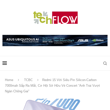
Home
TCBC
Redmi 15 Với Siêu Pin Silicon-Carbon
7000mah Sắp Ra Mắt, Cơ Hội Sở Hữu Vé Concert “Anh Trai Vượt
Ngàn Chông Gai”