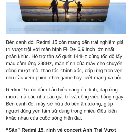
Bên cạnh đó, Redmi 15 còn mang đến trải nghiệm giải
trí vượt trội với màn hình FHD+ 6,9 inch lớn nhất
phân khúc. Hỗ trợ tần số quét 144Hz cùng tốc độ lấy
mẫu cảm ứng 288Hz, màn hình của máy cho chuyển
động mượt mà, thao tác chính xác, đáp ứng trọn vẹn
nhu cầu xem phim, chơi game hay lướt mạng xã hội.
Redmi 15 còn đảm bảo hiệu năng ổn định, đáp ứng
mượt mà các nhu cầu giải trí và công việc hằng ngày.
Bên cạnh đó, máy sở hữu độ bền ấn tượng, giúp
người dùng yên tâm sử dụng trong nhiều điều kiện
khác nhau của cuộc sống hiện đại.
“Săn” Redmi 15, rinh vé concert Anh Trai Vượt