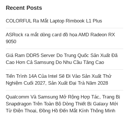
Recent Posts
COLORFUL Ra Mắt Laptop Rimbook L1 Plus
ASRock ra mắt dòng card đồ họa AMD Radeon RX
9050
Giá Ram DDR5 Server Do Trung Quốc Sản Xuất Đã
Cao Hơn Cả Samsung Do Nhu Cầu Tăng Cao
Tiến Trình 14A Của Intel Sẽ Đi Vào Sản Xuất Thử
Nghiệm Cuối 2027, Sản Xuất Đại Trà Năm 2028
Qualcomm Và Samsung Mở Rộng Hợp Tác, Trang Bị
Snapdragon Trên Toàn Bộ Dòng Thiết Bị Galaxy Mới
Từ Điện Thoại, Đồng Hồ Đến Mắt Kính Thông Minh