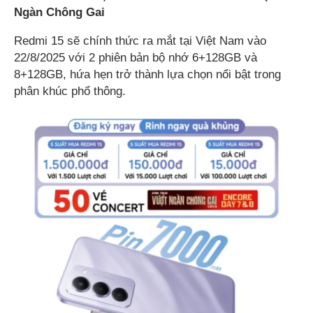
Ngàn Chông Gai
Redmi 15 sẽ chính thức ra mắt tại Việt Nam vào
22/8/2025 với 2 phiên bản bộ nhớ 6+128GB và
8+128GB, hứa hẹn trở thành lựa chọn nổi bật trong
phân khúc phổ thông.