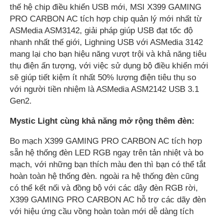
thế hệ chip điều khiển USB mới, MSI X399 GAMING
PRO CARBON AC tích hợp chip quản lý mới nhất từ
ASMedia ASM3142, giải pháp giúp USB đạt tốc độ
nhanh nhất thế giới, Lighning USB với ASMedia 3142
mang lại cho bạn hiệu năng vượt trội và khả năng tiêu
thụ điện ấn tượng, với việc sử dụng bộ điều khiển mới
sẽ giúp tiết kiệm ít nhất 50% lượng điện tiêu thụ so
với người tiền nhiệm là ASMedia ASM2142 USB 3.1
Gen2.
Mystic Light cùng khả năng mở rộng thêm đèn:
Bo mạch X399 GAMING PRO CARBON AC tích hợp
sẵn hệ thống đèn LED RGB ngay trên tản nhiệt và bo
mạch, với những bạn thích màu đen thì bạn có thể tắt
hoàn toàn hệ thống đèn. ngoài ra hệ thống đèn cũng
có thể kết nối và đồng bộ với các dây đèn RGB rời,
X399 GAMING PRO CARBON AC hỗ trợ các dãy đèn
với hiệu ứng cầu vồng hoàn toàn mới dễ dàng tích