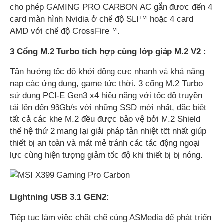
cho phép GAMING PRO CARBON AC gắn đươc đến 4
card màn hình Nvidia ở chế độ SLI™ hoặc 4 card
AMD với chế độ CrossFire™.
3 Cổng M.2 Turbo tích hợp cùng lớp giáp M.2 V2 :
Tận hưởng tốc độ khởi động cực nhanh và khả năng
nạp các ứng dụng, game tức thời. 3 cổng M.2 Turbo
sử dụng PCI-E Gen3 x4 hiệu năng với tốc độ truyền
tải lên đến 96Gb/s với những SSD mới nhất, đặc biệt
tất cả các khe M.2 đều được bảo vệ bởi M.2 Shield
thế hệ thứ 2 mang lại giải pháp tản nhiệt tốt nhất giúp
thiết bị an toàn và mát mẻ tránh các tác động ngoại
lực cùng hiện tượng giảm tốc độ khi thiết bị bị nóng.
Lightning USB 3.1 GEN2:
Tiếp tục làm việc chặt chẽ cùng ASMedia để phát triển