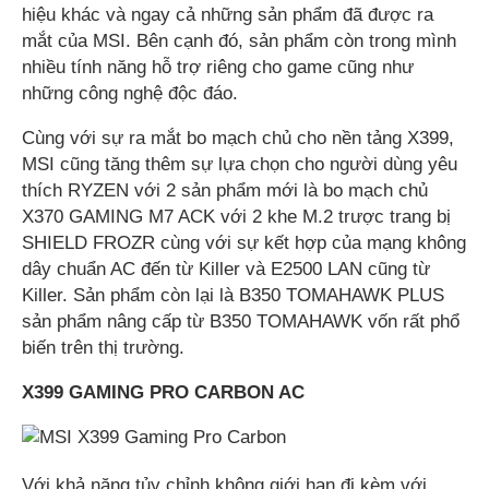
hiệu khác và ngay cả những sản phẩm đã được ra
mắt của MSI. Bên cạnh đó, sản phẩm còn trong mình
nhiều tính năng hỗ trợ riêng cho game cũng như
những công nghệ độc đáo.
Cùng với sự ra mắt bo mạch chủ cho nền tảng X399,
MSI cũng tăng thêm sự lựa chọn cho người dùng yêu
thích RYZEN với 2 sản phẩm mới là bo mạch chủ
X370 GAMING M7 ACK với 2 khe M.2 trược trang bị
SHIELD FROZR cùng với sự kết hợp của mạng không
dây chuẩn AC đến từ Killer và E2500 LAN cũng từ
Killer. Sản phẩm còn lại là B350 TOMAHAWK PLUS
sản phẩm nâng cấp từ B350 TOMAHAWK vốn rất phổ
biến trên thị trường.
X399 GAMING PRO CARBON AC
Với khả năng tủy chỉnh không giới hạn đi kèm với