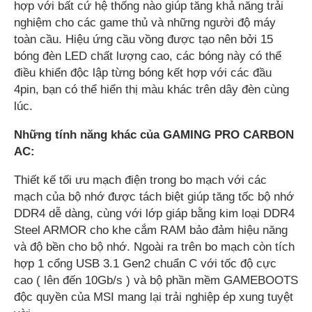
hợp với bất cứ hệ thống nào giúp tăng khả năng trải
nghiệm cho các game thủ và những người độ máy
toàn cầu. Hiệu ứng cầu vồng được tạo nên bởi 15
bóng đèn LED chất lượng cao, các bóng này có thể
điều khiển độc lập từng bóng kết hợp với các đầu
4pin, bạn có thể hiển thị màu khác trên dây đèn cùng
lúc.
Những tính năng khác của GAMING PRO CARBON
AC:
Thiết kế tối ưu mạch điện trong bo mạch với các
mạch của bộ nhớ được tách biệt giúp tăng tốc bộ nhớ
DDR4 dễ dàng, cùng với lớp giáp bằng kim loại DDR4
Steel ARMOR cho khe cắm RAM bảo đảm hiệu năng
và độ bền cho bộ nhớ. Ngoài ra trên bo mạch còn tích
hợp 1 cổng USB 3.1 Gen2 chuẩn C với tốc độ cực
cao ( lên đến 10Gb/s ) và bộ phần mềm GAMEBOOTS
độc quyền của MSI mang lại trải nghiệp ép xung tuyệt