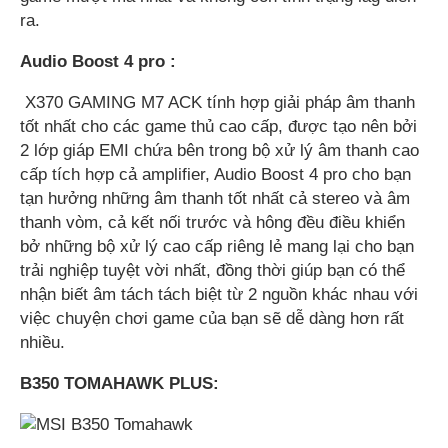
ra.
Audio Boost 4 pro :
X370 GAMING M7 ACK tính hợp giải pháp âm thanh
tốt nhất cho các game thủ cao cấp, được tạo nên bởi
2 lớp giáp EMI chứa bên trong bộ xử lý âm thanh cao
cấp tích hợp cả amplifier, Audio Boost 4 pro cho bạn
tạn hưởng những âm thanh tốt nhất cả stereo và âm
thanh vòm, cả kết nối trước và hông đều điều khiển
bở những bộ xử lý cao cấp riêng lẻ mang lại cho bạn
trải nghiệp tuyệt vời nhất, đồng thời giúp bạn có thể
nhận biết âm tách tách biệt từ 2 nguồn khác nhau với
việc chuyện chơi game của bạn sẽ dễ dàng hơn rất
nhiều.
B350 TOMAHAWK PLUS: