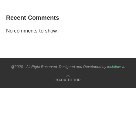
Recent Comments
No comments to show.
@2020 - All Right Reserved. Designed and Developed by
techflow.vn
BACK TO TOP