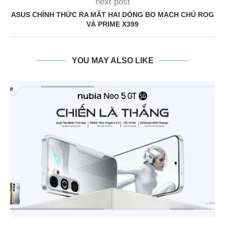
next post
ASUS CHÍNH THỨC RA MẮT HAI DÒNG BO MẠCH CHỦ ROG
VÀ PRIME X399
YOU MAY ALSO LIKE