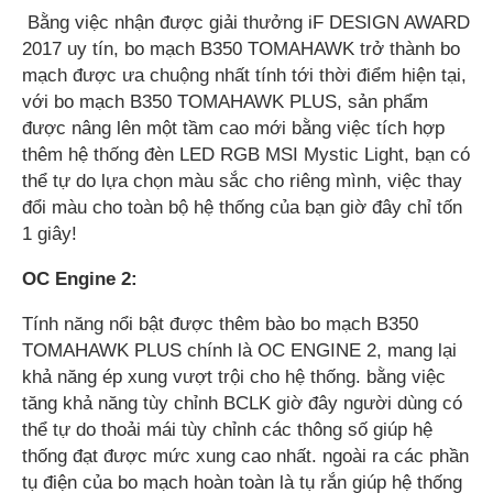
Bằng việc nhận được giải thưởng iF DESIGN AWARD
2017 uy tín, bo mạch B350 TOMAHAWK trở thành bo
mạch được ưa chuộng nhất tính tới thời điểm hiện tại,
với bo mạch B350 TOMAHAWK PLUS, sản phẩm
được nâng lên một tầm cao mới bằng việc tích hợp
thêm hệ thống đèn LED RGB MSI Mystic Light, bạn có
thể tự do lựa chọn màu sắc cho riêng mình, việc thay
đổi màu cho toàn bộ hệ thống của bạn giờ đây chỉ tốn
1 giây!
OC Engine 2:
Tính năng nổi bật được thêm bào bo mạch B350
TOMAHAWK PLUS chính là OC ENGINE 2, mang lại
khả năng ép xung vượt trội cho hệ thống. bằng việc
tăng khả năng tùy chỉnh BCLK giờ đây người dùng có
thể tự do thoải mái tùy chỉnh các thông số giúp hệ
thống đạt được mức xung cao nhất. ngoài ra các phần
tụ điện của bo mạch hoàn toàn là tụ rắn giúp hệ thống