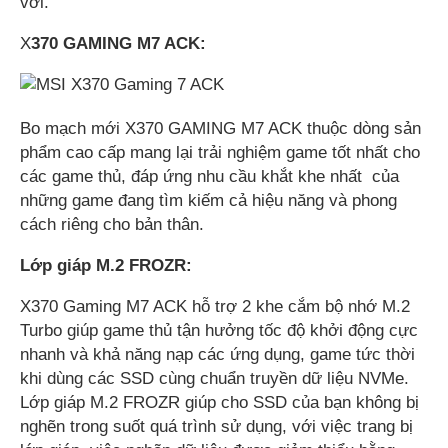
vời.
X
370 GAMING M7 ACK:
Bo mạch mới X370 GAMING M7 ACK thuộc dòng sản
phẩm cao cấp mang lại trải nghiệm game tốt nhất cho
các game thủ, đáp ứng nhu cầu khắt khe nhất của
những game đang tìm kiếm cả hiệu năng và phong
cách riêng cho bản thân.
Lớp giáp M.2 FROZR:
X370 Gaming M7 ACK hỗ trợ 2 khe cắm bộ nhớ M.2
Turbo giúp game thủ tận hưởng tốc độ khởi động cực
nhanh và khả năng nạp các ứng dụng, game tức thời
khi dùng các SSD cùng chuẩn truyền dữ liệu NVMe.
Lớp giáp M.2 FROZR giúp cho SSD của bạn không bị
nghẽn trong suốt quá trình sử dụng, với việc trang bị