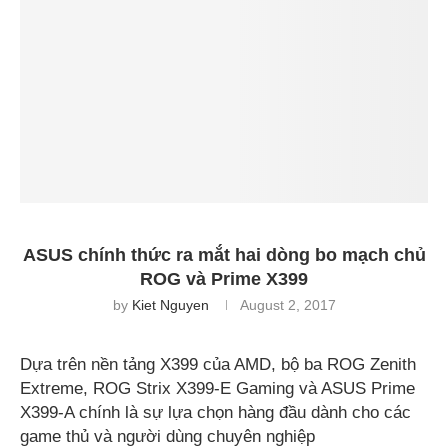
ASUS chính thức ra mắt hai dòng bo mạch chủ
ROG và Prime X399
by
Kiet Nguyen
August 2, 2017
Dựa trên nền tảng X399 của AMD, bộ ba ROG Zenith
Extreme, ROG Strix X399-E Gaming và ASUS Prime
X399-A chính là sự lựa chọn hàng đầu dành cho các
game thủ và người dùng chuyên nghiệp