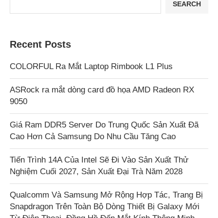
SEARCH
Recent Posts
COLORFUL Ra Mắt Laptop Rimbook L1 Plus
ASRock ra mắt dòng card đồ họa AMD Radeon RX
9050
Giá Ram DDR5 Server Do Trung Quốc Sản Xuất Đã
Cao Hơn Cả Samsung Do Nhu Cầu Tăng Cao
Tiến Trình 14A Của Intel Sẽ Đi Vào Sản Xuất Thử
Nghiệm Cuối 2027, Sản Xuất Đại Trà Năm 2028
Qualcomm Và Samsung Mở Rộng Hợp Tác, Trang Bị
Snapdragon Trên Toàn Bộ Dòng Thiết Bị Galaxy Mới