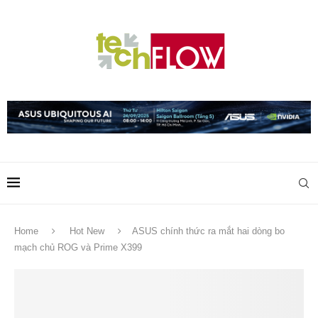
Home
Hot New
ASUS chính thức ra mắt hai dòng bo
mạch chủ ROG và Prime X399