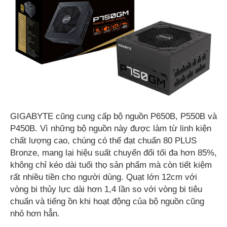
GIGABYTE cũng cung cấp bộ nguồn P650B, P550B và
P450B. Vì những bộ nguồn này được làm từ linh kiện
chất lượng cao, chúng có thể đạt chuẩn 80 PLUS
Bronze, mang lại hiệu suất chuyển đổi tối đa hơn 85%,
không chỉ kéo dài tuổi thọ sản phẩm mà còn tiết kiệm
rất nhiều tiền cho người dùng. Quạt lớn 12cm với
vòng bi thủy lực dài hơn 1,4 lần so với vòng bi tiêu
chuẩn và tiếng ồn khi hoạt động của bộ nguồn cũng
nhỏ hơn hẳn.