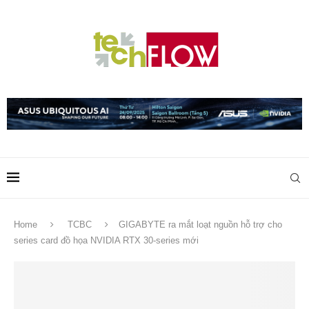
Home
TCBC
GIGABYTE ra mắt loạt nguồn hỗ trợ cho
series card đồ họa NVIDIA RTX 30-series mới