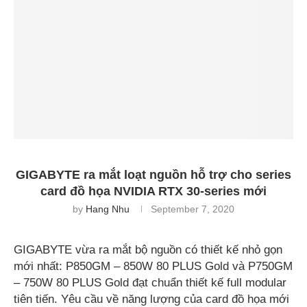
GIGABYTE ra mắt loạt nguồn hỗ trợ cho series
card đồ họa NVIDIA RTX 30-series mới
by
Hang Nhu
September 7, 2020
GIGABYTE vừa ra mắt bộ nguồn có thiết kế nhỏ gọn
mới nhất: P850GM – 850W 80 PLUS Gold và P750GM
– 750W 80 PLUS Gold đạt chuẩn thiết kế full modular
tiên tiến. Yêu cầu về năng lượng của card đồ họa mới