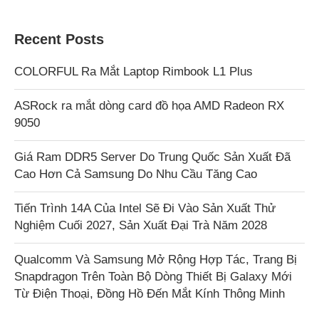
Recent Posts
COLORFUL Ra Mắt Laptop Rimbook L1 Plus
ASRock ra mắt dòng card đồ họa AMD Radeon RX
9050
Giá Ram DDR5 Server Do Trung Quốc Sản Xuất Đã
Cao Hơn Cả Samsung Do Nhu Cầu Tăng Cao
Tiến Trình 14A Của Intel Sẽ Đi Vào Sản Xuất Thử
Nghiệm Cuối 2027, Sản Xuất Đại Trà Năm 2028
Qualcomm Và Samsung Mở Rộng Hợp Tác, Trang Bị
Snapdragon Trên Toàn Bộ Dòng Thiết Bị Galaxy Mới
Từ Điện Thoại, Đồng Hồ Đến Mắt Kính Thông Minh