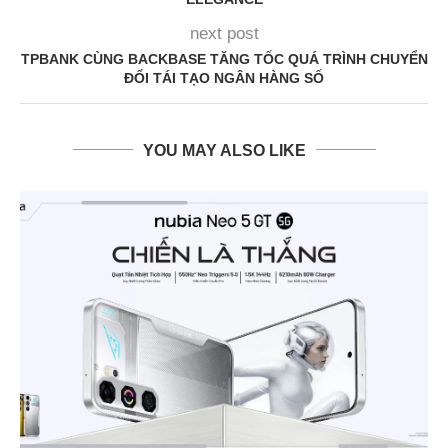
next post
TPBANK CÙNG BACKBASE TĂNG TỐC QUÁ TRÌNH CHUYỂN
ĐỔI TÁI TẠO NGÂN HÀNG SỐ
YOU MAY ALSO LIKE