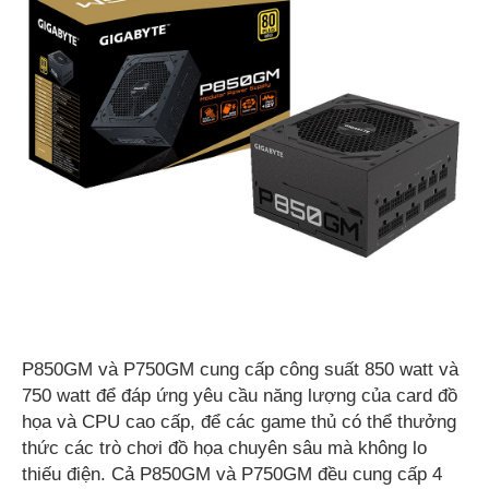
P850GM và P750GM cung cấp công suất 850 watt và
750 watt để đáp ứng yêu cầu năng lượng của card đồ
họa và CPU cao cấp, để các game thủ có thể thưởng
thức các trò chơi đồ họa chuyên sâu mà không lo
thiếu điện. Cả P850GM và P750GM đều cung cấp 4