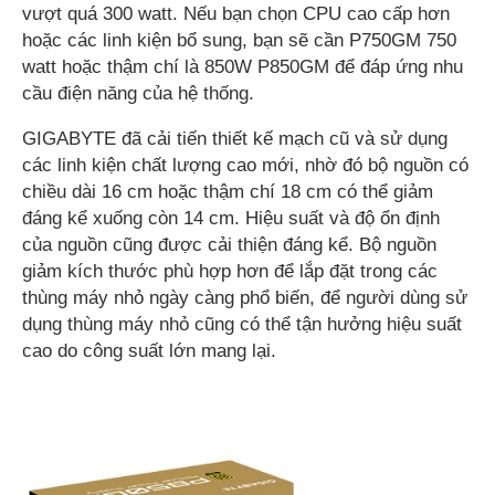
vượt quá 300 watt. Nếu bạn chọn CPU cao cấp hơn
hoặc các linh kiện bổ sung, bạn sẽ cần P750GM 750
watt hoặc thậm chí là 850W P850GM để đáp ứng nhu
cầu điện năng của hệ thống.
GIGABYTE đã cải tiến thiết kế mạch cũ và sử dụng
các linh kiện chất lượng cao mới, nhờ đó bộ nguồn có
chiều dài 16 cm hoặc thậm chí 18 cm có thể giảm
đáng kể xuống còn 14 cm. Hiệu suất và độ ổn định
của nguồn cũng được cải thiện đáng kể. Bộ nguồn
giảm kích thước phù hợp hơn để lắp đặt trong các
thùng máy nhỏ ngày càng phổ biến, để người dùng sử
dụng thùng máy nhỏ cũng có thể tận hưởng hiệu suất
cao do công suất lớn mang lại.