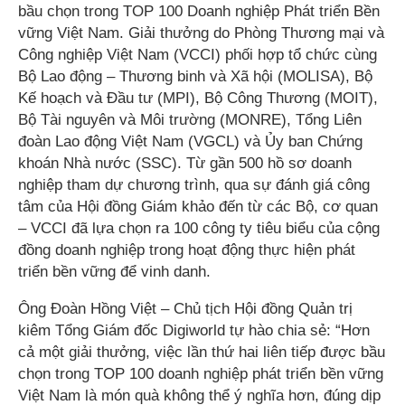
bầu chọn trong TOP 100 Doanh nghiệp Phát triển Bền
vững Việt Nam. Giải thưởng do Phòng Thương mại và
Công nghiệp Việt Nam (VCCI) phối hợp tổ chức cùng
Bộ Lao động – Thương binh và Xã hội (MOLISA), Bộ
Kế hoạch và Đầu tư (MPI), Bộ Công Thương (MOIT),
Bộ Tài nguyên và Môi trường (MONRE), Tổng Liên
đoàn Lao động Việt Nam (VGCL) và Ủy ban Chứng
khoán Nhà nước (SSC). Từ gần 500 hồ sơ doanh
nghiệp tham dự chương trình, qua sự đánh giá công
tâm của Hội đồng Giám khảo đến từ các Bộ, cơ quan
– VCCI đã lựa chọn ra 100 công ty tiêu biểu của cộng
đồng doanh nghiệp trong hoạt động thực hiện phát
triển bền vững để vinh danh.
Ông Đoàn Hồng Việt – Chủ tịch Hội đồng Quản trị
kiêm Tổng Giám đốc Digiworld tự hào chia sẻ: “Hơn
cả một giải thưởng, việc lần thứ hai liên tiếp được bầu
chọn trong TOP 100 doanh nghiệp phát triển bền vững
Việt Nam là món quà không thể ý nghĩa hơn, đúng dịp