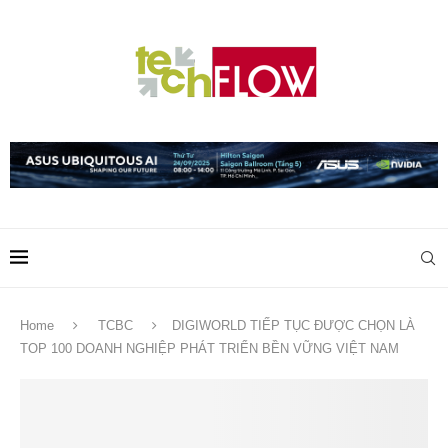
Home
TCBC
DIGIWORLD TIẾP TỤC ĐƯỢC CHỌN LÀ
TOP 100 DOANH NGHIỆP PHÁT TRIỂN BỀN VỮNG VIỆT NAM