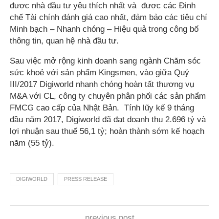
được nhà đầu tư yêu thích nhất và được các Định
chế Tài chính đánh giá cao nhất, đảm bảo các tiêu chí
Minh bạch – Nhanh chóng – Hiệu quả trong công bố
thông tin, quan hệ nhà đầu tư.
Sau việc mở rộng kinh doanh sang ngành Chăm sóc
sức khoẻ với sản phẩm Kingsmen, vào giữa Quý
III/2017 Digiworld nhanh chóng hoàn tất thương vụ
M&A với CL, công ty chuyên phân phối các sản phẩm
FMCG cao cấp của Nhật Bản. Tính lũy kế 9 tháng
đầu năm 2017, Digiworld đã đạt doanh thu 2.696 tỷ và
lợi nhuận sau thuế 56,1 tỷ; hoàn thành sớm kế hoạch
năm (55 tỷ).
DIGIWORLD
PRESS RELEASE
previous post