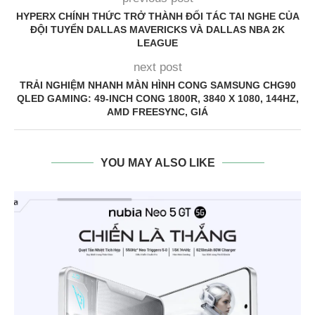
HYPERX CHÍNH THỨC TRỞ THÀNH ĐỐI TÁC TAI NGHE CỦA
ĐỘI TUYỂN DALLAS MAVERICKS VÀ DALLAS NBA 2K
LEAGUE
next post
TRẢI NGHIỆM NHANH MÀN HÌNH CONG SAMSUNG CHG90
QLED GAMING: 49-INCH CONG 1800R, 3840 X 1080, 144HZ,
AMD FREESYNC, GIÁ
YOU MAY ALSO LIKE