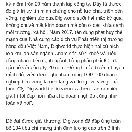
kỷ niệm tròn 20 năm thành lập công ty. Đây là thước
đo giá trị uy tín minh chứng cho nỗ lực phát triển bền
vững, nghiêm túc của Digiworld suốt hai thập kỷ qua,
không chỉ về mặt kinh doanh mà còn ở các khía cạnh
môi trường, xã hội. Năm 2017, tận dụng phát huy thế
mạnh của Nhà cung cấp dịch vụ Phát triển thị trường
hàng đầu Việt Nam, Digiworld thực hiện hai cú hích
lớn khi lấn sân ngành Chăm sóc sức khoẻ và Tiêu
dùng nhanh bên cạnh ngành hàng phân phối ICT đã
gắn bó với công ty 20 năm. Đứng trước bước chuyển
mình đó, việc được ghi nhận trong TOP 100 doanh
nghiệp bền vững là nền tảng và động lực vững chắc
thúc đẩy Digiworld tự tin vươn xa hơn, tạo ra nhiều
giá trị tốt đẹp hơn nữa cho doanh nghiệp cũng như
toàn xã hội”.
Để đạt được giải thưởng, Digiworld đã đáp ứng toàn
bộ 134 tiêu chí mang tính định lượng cao trên 3 lĩnh