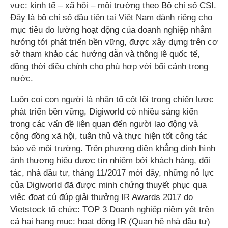
vực: kinh tế – xã hội – môi trường theo Bộ chỉ số CSI.
Đây là bộ chỉ số đầu tiên tại Việt Nam dành riêng cho
mục tiêu đo lường hoạt động của doanh nghiệp nhằm
hướng tới phát triển bền vững, được xây dựng trên cơ
sở tham khảo các hướng dẫn và thông lệ quốc tế,
đồng thời điều chỉnh cho phù hợp với bối cảnh trong
nước.
Luôn coi con người là nhân tố cốt lõi trong chiến lược
phát triển bền vững, Digiworld có nhiều sáng kiến
trong các vấn đề liên quan đến người lao động và
cộng đồng xã hội, tuân thủ và thực hiện tốt công tác
bảo vệ môi trường. Trên phương diện khẳng định hình
ảnh thương hiệu được tín nhiệm bởi khách hàng, đối
tác, nhà đầu tư, tháng 11/2017 mới đây, những nỗ lực
của Digiworld đã được minh chứng thuyết phục qua
việc đoạt cú đúp giải thưởng IR Awards 2017 do
Vietstock tổ chức: TOP 3 Doanh nghiệp niêm yết trên
cả hai hạng mục: hoạt động IR (Quan hệ nhà đầu tư)