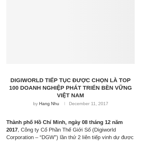
DIGIWORLD TIẾP TỤC ĐƯỢC CHỌN LÀ TOP
100 DOANH NGHIỆP PHÁT TRIỂN BỀN VỮNG
VIỆT NAM
by
Hang Nhu
December 11, 2017
Thành phố Hồ Chí Minh, ngày 08 tháng 12 năm
2017
, Công ty Cổ Phần Thế Giới Số (Digiworld
Corporation – “DGW”) lần thứ 2 liên tiếp vinh dự được