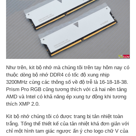
Như trên, kit bộ nhớ mà chúng tôi trên tay hôm nay có
thuộc dòng bộ nhớ DDR4 có tốc độ xung nhịp
3200MHz cùng các thông số về độ trễ là 16-18-18-38.
Prism Pro RGB cũng tương thích với cả hai nền tảng
AMD và Intel có khả năng ép xung tự động khi tương
thích XMP 2.0.
Kit bộ nhớ chúng tôi có được trang bị tản nhiệt toàn
trắng. Tổng thể thiết kế của tản nhiệt khá đơn giản với
chỉ một hình tam giác ngược ẩn ý cho logo chữ V của