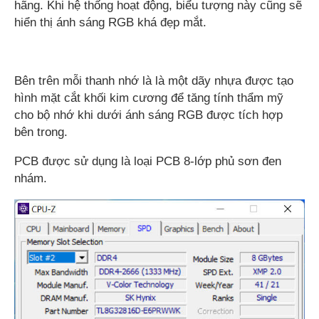
hãng. Khi hệ thống hoạt động, biểu tượng này cũng sẽ
hiển thị ánh sáng RGB khá đẹp mắt.
Bên trên mỗi thanh nhớ là là một dãy nhựa được tạo
hình mặt cắt khối kim cương để tăng tính thẩm mỹ
cho bộ nhớ khi dưới ánh sáng RGB được tích hợp
bên trong.
PCB được sử dụng là loại PCB 8-lớp phủ sơn đen
nhám.