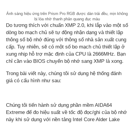
Ánh sáng hiệu ứng trên Prism Pro RGB được dàn trải đều, mịn không
bị lóa nhờ thanh phản quang đục màu
Do tương thích với chuẩn XMP 2.0, khi lắp vào một số
dòng bo mạch chủ sẽ tự động nhận dạng và thiết lập
thông số bộ nhớ đúng với thông số nhà sản xuất cung
cấp. Tuy nhiên, sẽ có một số bo mạch chủ thiết lập ở
xung nhịp hỗ trợ mặc định của CPU là 2666MHz. Bạn
chỉ cần vào BIOS chuyển bộ nhớ sang XMP là xong.
Trong bài viết này, chúng tôi sử dụng hệ thống đánh
giá có cấu hình như sau:
Chúng tôi tiến hành sử dụng phần mềm AIDA64
Extreme để đo hiệu suất về tốc độ đọc/ghi của bộ nhớ
này khi sử dụng với nền tảng Intel Core Alder Lake