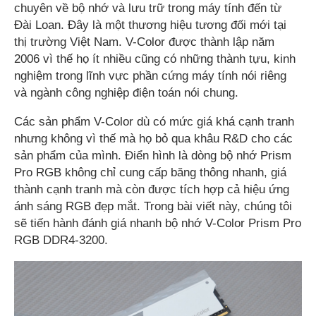
chuyên về bộ nhớ và lưu trữ trong máy tính đến từ
Đài Loan. Đây là một thương hiệu tương đối mới tại
thị trường Việt Nam. V-Color được thành lập năm
2006 vì thế họ ít nhiều cũng có những thành tựu, kinh
nghiệm trong lĩnh vực phần cứng máy tính nói riêng
và ngành công nghiệp điện toán nói chung.
Các sản phẩm V-Color dù có mức giá khá cạnh tranh
nhưng không vì thế mà họ bỏ qua khâu R&D cho các
sản phẩm của mình. Điển hình là dòng bộ nhớ Prism
Pro RGB không chỉ cung cấp băng thông nhanh, giá
thành cạnh tranh mà còn được tích hợp cả hiệu ứng
ánh sáng RGB đẹp mắt. Trong bài viết này, chúng tôi
sẽ tiến hành đánh giá nhanh bộ nhớ V-Color Prism Pro
RGB DDR4-3200.