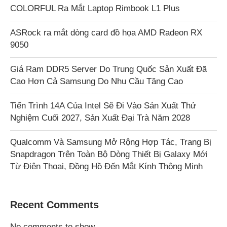
COLORFUL Ra Mắt Laptop Rimbook L1 Plus
ASRock ra mắt dòng card đồ họa AMD Radeon RX
9050
Giá Ram DDR5 Server Do Trung Quốc Sản Xuất Đã
Cao Hơn Cả Samsung Do Nhu Cầu Tăng Cao
Tiến Trình 14A Của Intel Sẽ Đi Vào Sản Xuất Thử
Nghiệm Cuối 2027, Sản Xuất Đại Trà Năm 2028
Qualcomm Và Samsung Mở Rộng Hợp Tác, Trang Bị
Snapdragon Trên Toàn Bộ Dòng Thiết Bị Galaxy Mới
Từ Điện Thoại, Đồng Hồ Đến Mắt Kính Thông Minh
Recent Comments
No comments to show.