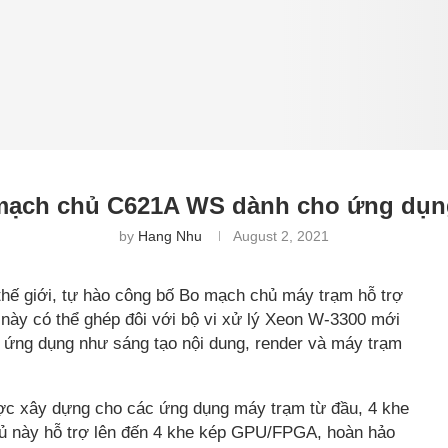
mạch chủ C621A WS dành cho ứng dụng
by
Hang Nhu
August 2, 2021
hế giới, tự hào công bố Bo mạch chủ máy trạm hỗ trợ
này có thể ghép đôi với bộ vi xử lý Xeon W-3300 mới
i ứng dụng như sáng tạo nội dung, render và máy trạm
c xây dựng cho các ứng dụng máy trạm từ đầu, 4 khe
hủ này hỗ trợ lên đến 4 khe kép GPU/FPGA, hoàn hảo