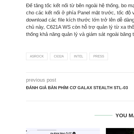
Để tăng tốc kết nối từ bên ngoài hệ thống, bo
cho các kết nối ở phía Panel mặt trước, tốc độ 
download các file kích thước lớn trở lên dễ dà
chủ này, C621A WS còn hỗ trợ quản lý từ xa thô
thống khả năng quản lý và giám sát ngoài băng 
ASROCK
C632A
INTEL
PRESS
previous post
ĐÁNH GIÁ BÀN PHÍM CƠ GALAX STEALTH STL-03
YOU M