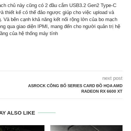
 mạch chủ này cũng có 2 đầu cắm USB3.2 Gen2 Type-C
và thiết kế có thể đảo ngược giúp cho việc upload và
ng. Và bên cạnh khả năng kết nối rộng lớn của bo mạch
ng qua giao diện IPMI, mang đến cho người quản trị hệ
tầng của hệ thống máy tính
next post
ASROCK CÔNG BỐ SERIES CARD ĐỒ HỌA AMD
RADEON RX 6600 XT
AY ALSO LIKE