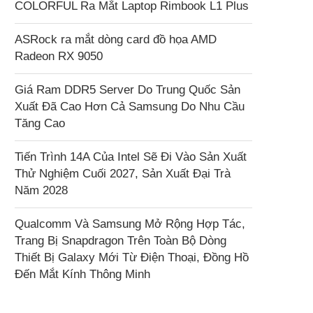
COLORFUL Ra Mắt Laptop Rimbook L1 Plus
ASRock ra mắt dòng card đồ họa AMD
Radeon RX 9050
Giá Ram DDR5 Server Do Trung Quốc Sản
Xuất Đã Cao Hơn Cả Samsung Do Nhu Cầu
Tăng Cao
Tiến Trình 14A Của Intel Sẽ Đi Vào Sản Xuất
Thử Nghiệm Cuối 2027, Sản Xuất Đại Trà
Năm 2028
Qualcomm Và Samsung Mở Rộng Hợp Tác,
Trang Bị Snapdragon Trên Toàn Bộ Dòng
Thiết Bị Galaxy Mới Từ Điện Thoại, Đồng Hồ
Đến Mắt Kính Thông Minh