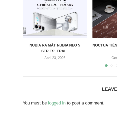
NUBIA RA MẮT NUBIA NEO 5
NOCTUA TIẾN
SERIES: TRẢI...
April 23, 2026
Oct
LEAV
You must be
logged in
to post a comment.