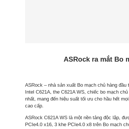
ASRock ra mắt Bo 
ASRock – nhà sản xuất Bo mạch chủ hàng đầu t
Intel C621A, the C621A WS, chiếc bo mạch chủ 
nhất, mang đến hiệu suất tối ưu cho hầu hết mọ
cao cấp.
ASRock C621A WS là một nền tảng độc lập, đượ
PCIe4.0 x16, 3 khe PCIe4.0 x8 trên Bo mạch c