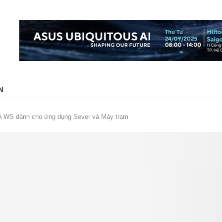
N
 WS dành cho ứng dụng Sever và Máy trạm