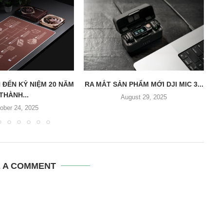
 ĐẾN KỶ NIỆM 20 NĂM
RA MẮT SẢN PHẨM MỚI DJI MIC 3...
THÀNH...
August 29, 2025
ober 24, 2025
E A COMMENT