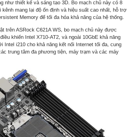
g như thiết kế và sáng tạo 3D. Bo mạch chủ này có 8
nh mang lại độ ổn định và hiệu suất cao nhất, hỗ trợ
stent Memory để tối đa hóa khả năng của hệ thống.
i bật trên ASRock C621A WS, bo mạch chủ này được
 điều khiển Intel X710-AT2, và ngoài 10GbE khả năng
Intel i210 cho khả năng kết nối Internet tối đa, cung
các trung tâm đa phương tiện, máy trạm và các máy