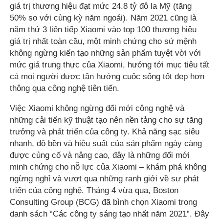
giá trị thương hiệu đạt mức 24.8 tỷ đô la Mỹ (tăng
50% so với cùng kỳ năm ngoái). Năm 2021 cũng là
năm thứ 3 liên tiếp Xiaomi vào top 100 thương hiệu
giá trị nhất toàn cầu, một minh chứng cho sứ mệnh
không ngừng kiến tạo những sản phẩm tuyệt vời với
mức giá trung thực của Xiaomi, hướng tới mục tiêu tất
cả mọi người được tận hưởng cuộc sống tốt đẹp hơn
thông qua công nghệ tiên tiến.
Việc Xiaomi không ngừng đổi mới công nghệ và
những cải tiến kỹ thuật tạo nên nền tảng cho sự tăng
trưởng và phát triển của công ty. Khả năng sạc siêu
nhanh, độ bền và hiệu suất của sản phẩm ngày càng
được củng cố và nâng cao, đây là những đổi mới
minh chứng cho nỗ lực của Xiaomi – khám phá không
ngừng nghỉ và vượt qua những ranh giới về sự phát
triển của công nghệ. Tháng 4 vừa qua, Boston
Consulting Group (BCG) đã bình chọn Xiaomi trong
danh sách “Các công ty sáng tạo nhất năm 2021”. Đây