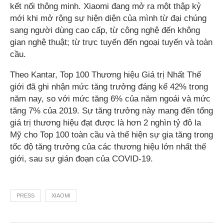
kết nối thông minh. Xiaomi đang mở ra một thập kỷ
mới khi mở rộng sự hiện diện của mình từ đại chúng
sang người dùng cao cấp, từ công nghệ đến không
gian nghệ thuật; từ trực tuyến đến ngoại tuyến và toàn
cầu.
Theo Kantar, Top 100 Thương hiệu Giá trị Nhất Thế
giới đã ghi nhận mức tăng trưởng đáng kể 42% trong
năm nay, so với mức tăng 6% của năm ngoái và mức
tăng 7% của 2019. Sự tăng trưởng này mang đến tổng
giá trị thương hiệu đạt được là hơn 2 nghìn tỷ đô la
Mỹ cho Top 100 toàn cầu và thể hiện sự gia tăng trong
tốc độ tăng trưởng của các thương hiệu lớn nhất thế
giới, sau sự gián đoạn của COVID-19.
PRESS
XIAOMI