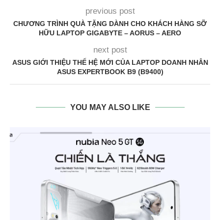
previous post
CHƯƠNG TRÌNH QUÀ TẶNG DÀNH CHO KHÁCH HÀNG SỠ
HỮU LAPTOP GIGABYTE – AORUS – AERO
next post
ASUS GIỚI THIỆU THẾ HỆ MỚI CỦA LAPTOP DOANH NHÂN
ASUS EXPERTBOOK B9 (B9400)
YOU MAY ALSO LIKE