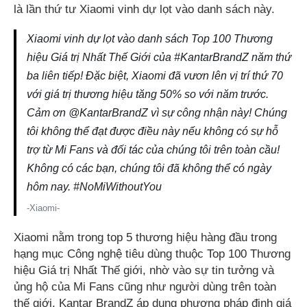
là lần thứ tư Xiaomi vinh dự lọt vào danh sách này.
Xiaomi vinh dự lọt vào danh sách Top 100 Thương
hiệu Giá trị Nhất Thế Giới của #KantarBrandZ năm thứ
ba liên tiếp! Đặc biệt, Xiaomi đã vươn lên vị trí thứ 70
với giá trị thương hiệu tăng 50% so với năm trước.
Cảm ơn @KantarBrandZ vì sự công nhận này! Chúng
tôi không thể đạt được điều này nếu không có sự hỗ
trợ từ Mi Fans và đối tác của chúng tôi trên toàn cầu!
Không có các bạn, chúng tôi đã không thể có ngày
hôm nay. #NoMiWithoutYou
-Xiaomi-
Xiaomi nằm trong top 5 thương hiệu hàng đầu trong
hạng mục Công nghệ tiêu dùng thuộc Top 100 Thương
hiệu Giá trị Nhất Thế giới, nhờ vào sự tin tưởng và
ủng hộ của Mi Fans cũng như người dùng trên toàn
thế giới. Kantar BrandZ áp dụng phương pháp định giá