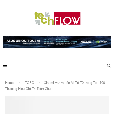
Home
TCBC
Xiaomi Vươn Lên Vị Trí 70 trong Top 100
Thương Hiệu Giá Trị Toàn Cầu