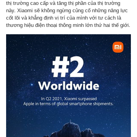
thị trường cao cấp và tăng thị phần của thị trường
này. Xiaomi sẽ không ngừng củng cố những năng lực
cốt lõi và khẳng định vị trí của mình với tư cách là
thương hiệu điện thoại thông minh lớn thứ hai thế giới.