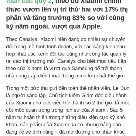
toàn cầu quý 2
, theo đó Xiaomi chính
thức vươn lên vị trí thứ hai với 17% thị
phần và tăng trưởng 83% so với cùng
kỳ năm ngoái, vượt qua Apple.
Theo Canalys, Xiaomi hiện đang có nhiều sự chuyển
đổi trong mô hình kinh doanh, với các sáng kiến như
hợp nhất các kênh đối tác cũng như công tác quản lý
tại các thị trường mở. Canalys cho biết mục tiêu tiếp
theo của Xiaomi là vượt qua Samsung để trở thành
nhà cung cấp điện thoại thông minh lớn nhất thế giới.
Trong một bức thư gửi đến toàn thể nhân viên, Lei Jun
là người sáng lập, Chủ tịch kiêm Giám đốc điều hành
của Xiaomi cho biết việc trở thành số 2 thế giới là một
cột mốc quan trọng trong lịch sử của Xiaomi. Sau 5
năm tự hoàn thiện trong những điều kiện cực kỳ khó
khăn, sản phẩm của Xiaomi đã có những nâng cao
đáng kể về tính năng – đã mở đường cho phân khúc