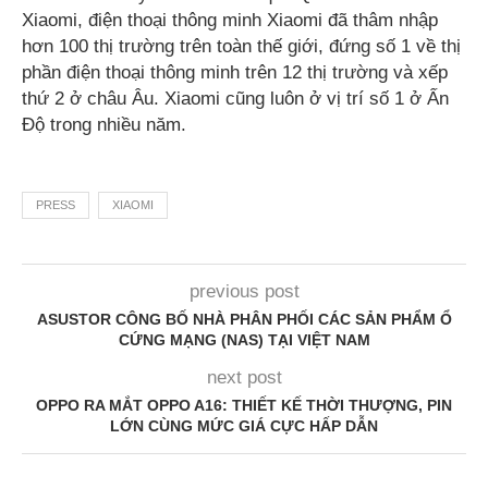
Xiaomi, điện thoại thông minh Xiaomi đã thâm nhập
hơn 100 thị trường trên toàn thế giới, đứng số 1 về thị
phần điện thoại thông minh trên 12 thị trường và xếp
thứ 2 ở châu Âu. Xiaomi cũng luôn ở vị trí số 1 ở Ấn
Độ trong nhiều năm.
PRESS
XIAOMI
previous post
ASUSTOR CÔNG BỐ NHÀ PHÂN PHỐI CÁC SẢN PHẨM Ổ
CỨNG MẠNG (NAS) TẠI VIỆT NAM
next post
OPPO RA MẮT OPPO A16: THIẾT KẾ THỜI THƯỢNG, PIN
LỚN CÙNG MỨC GIÁ CỰC HẤP DẪN