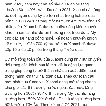
năm 2020, năm nay con số này dự kiến sẽ tăng
khoảng 30 – 40%. Vào đầu năm 2021, Xiaomi đã công
bố đợt tuyển dụng kỹ sư lớn nhất trong lịch sử của
mình: 5.000 kỹ sư trong một năm, chiếm 20% tổng số
nhân viên. Xiaomi đã đưa ra nhiều sáng kiến khuyến
khích nhân tài như dự án thưởng một triệu đô la Mỹ
cho các tài năng công nghệ, kế hoạch khuyến khích
kỹ sư trẻ,… Gần 700 kỹ sư trẻ của Xiaomi đã được
cấp 16 triệu cổ phiếu trong tháng 7 vừa qua.
Sự mở rộng toàn cầu của Xiaomi cũng như sự chuyển
đổi trong các kênh bán lẻ mới đã là động lực quan
trọng giúp công ty trở thành nhà sản xuất điện thoại
thông minh lớn thứ hai toàn cầu. Theo dữ toàn cầu
mới nhất của Canalys, Xiaomi đang mở rộng nhanh
chóng ở các thị trường nước ngoài, đạt mức tăng
trưởng hơn 300% YoY ở thị trường Mỹ Latinh, tăng
trưởng hơn 150% YoY ở châu Phi và tăng trưởng hơn
50% YoY ở Tây Âu. Theo kết quả Q1 2021 của