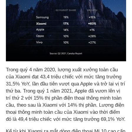
Trong quý 4 năm 2020, lượng xuất xưởng toàn cầu
của Xiaomi đạt 43,4 triệu chiếc với mức tăng trưởng
31,5% YoY, lần đầu tiên vượt qua Apple và trở lại vị trí
thứ ba. Trong quý 1 năm 2021, Apple đã vươn lên vị
trí thứ 2 với 15% thị phần điện thoại thông minh toàn
cầu, theo sau là Xiaomi với 14% thị phần. Lượng điện
thoại thông minh toàn cầu của Xiaomi vào thời điểm
đó là 49,4 triệu chiếc với mức tăng trưởng 69,1% YoY.
Kể từ khi Xiaomi ra mắt dòng điện thoại Mi 10 cao cấp