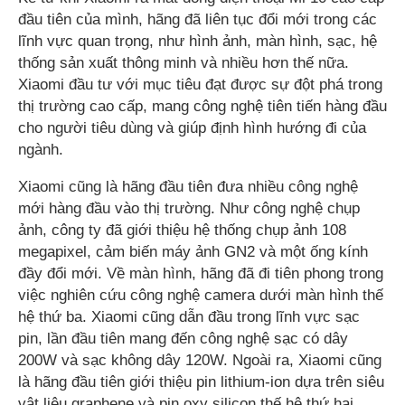
đầu tiên của mình, hãng đã liên tục đổi mới trong các
lĩnh vực quan trọng, như hình ảnh, màn hình, sạc, hệ
thống sản xuất thông minh và nhiều hơn thế nữa.
Xiaomi đầu tư với mục tiêu đạt được sự đột phá trong
thị trường cao cấp, mang công nghệ tiên tiến hàng đầu
cho người tiêu dùng và giúp định hình hướng đi của
ngành.
Xiaomi cũng là hãng đầu tiên đưa nhiều công nghệ
mới hàng đầu vào thị trường. Như công nghệ chụp
ảnh, công ty đã giới thiệu hệ thống chụp ảnh 108
megapixel, cảm biến máy ảnh GN2 và một ống kính
đầy đổi mới. Về màn hình, hãng đã đi tiên phong trong
việc nghiên cứu công nghệ camera dưới màn hình thế
hệ thứ ba. Xiaomi cũng dẫn đầu trong lĩnh vực sạc
pin, lần đầu tiên mang đến công nghệ sạc có dây
200W và sạc không dây 120W. Ngoài ra, Xiaomi cũng
là hãng đầu tiên giới thiệu pin lithium-ion dựa trên siêu
vật liệu graphene và pin oxy silicon thế hệ thứ hai.