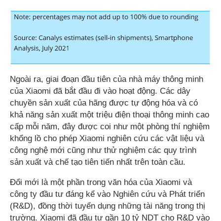
Ngoài ra, giai đoạn đầu tiên của nhà máy thông minh
của Xiaomi đã bắt đầu đi vào hoạt động. Các dây
chuyền sản xuất của hãng được tự động hóa và có
khả năng sản xuất một triệu điện thoại thông minh cao
cấp mỗi năm, đây được coi như một phòng thí nghiệm
khổng lồ cho phép Xiaomi nghiên cứu các vật liệu và
công nghệ mới cũng như thử nghiệm các quy trình
sản xuất và chế tạo tiên tiến nhất trên toàn cầu.
Đổi mới là một phần trong văn hóa của Xiaomi và
công ty đầu tư đáng kể vào Nghiên cứu và Phát triển
(R&D), đồng thời tuyển dụng những tài năng trong thị
trường. Xiaomi đã đầu tư gần 10 tỷ NDT cho R&D vào