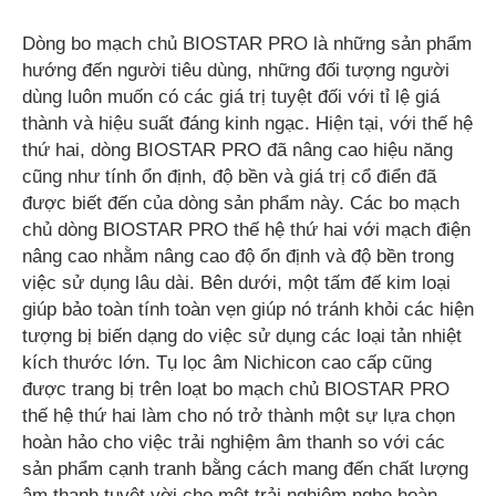
Dòng bo mạch chủ BIOSTAR PRO là những sản phẩm
hướng đến người tiêu dùng, những đối tượng người
dùng luôn muốn có các giá trị tuyệt đối với tỉ lệ giá
thành và hiệu suất đáng kinh ngạc. Hiện tại, với thế hệ
thứ hai, dòng BIOSTAR PRO đã nâng cao hiệu năng
cũng như tính ổn định, độ bền và giá trị cổ điển đã
được biết đến của dòng sản phẩm này. Các bo mạch
chủ dòng BIOSTAR PRO thế hệ thứ hai với mạch điện
nâng cao nhằm nâng cao độ ổn định và độ bền trong
việc sử dụng lâu dài. Bên dưới, một tấm đế kim loại
giúp bảo toàn tính toàn vẹn giúp nó tránh khỏi các hiện
tượng bị biến dạng do việc sử dụng các loại tản nhiệt
kích thước lớn. Tụ lọc âm Nichicon cao cấp cũng
được trang bị trên loạt bo mạch chủ BIOSTAR PRO
thế hệ thứ hai làm cho nó trở thành một sự lựa chọn
hoàn hảo cho việc trải nghiệm âm thanh so với các
sản phẩm cạnh tranh bằng cách mang đến chất lượng
âm thanh tuyệt vời cho một trải nghiệm nghe hoàn