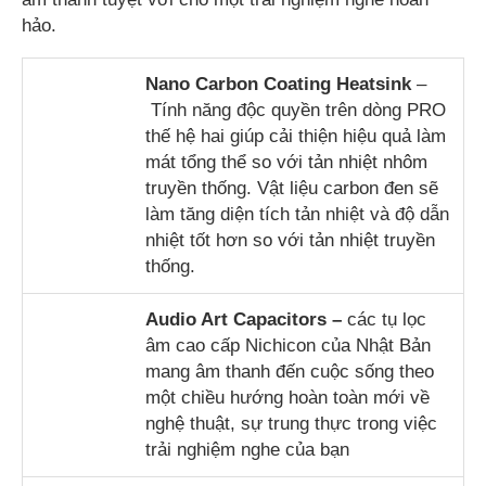
hảo.
N
ano
C
arbon
Coating Heatsink
–
Tính năng độc quyền trên dòng PRO
thế hệ hai giúp cải thiện hiệu quả làm
mát tổng thể so với tản nhiệt nhôm
truyền thống. Vật liệu carbon đen sẽ
làm tăng diện tích tản nhiệt và độ dẫn
nhiệt tốt hơn so với tản nhiệt truyền
thống.
Audio Art Capacitors –
các tụ lọc
âm cao cấp Nichicon của Nhật Bản
mang âm thanh đến cuộc sống theo
một chiều hướng hoàn toàn mới về
nghệ thuật, sự trung thực trong việc
trải nghiệm nghe của bạn