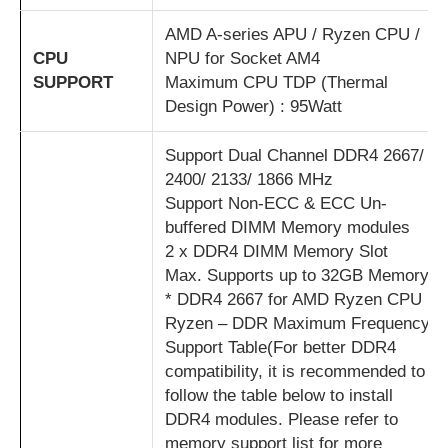
AMD A-series APU / Ryzen CPU /
CPU
NPU for Socket AM4
SUPPORT
Maximum CPU TDP (Thermal
Design Power) : 95Watt
Support Dual Channel DDR4 2667/
2400/ 2133/ 1866 MHz
Support Non-ECC & ECC Un-
buffered DIMM Memory modules
2 x DDR4 DIMM Memory Slot
Max. Supports up to 32GB Memory
* DDR4 2667 for AMD Ryzen CPU
Ryzen – DDR Maximum Frequency
Support Table(For better DDR4
compatibility, it is recommended to
follow the table below to install
DDR4 modules. Please refer to
memory support list for more