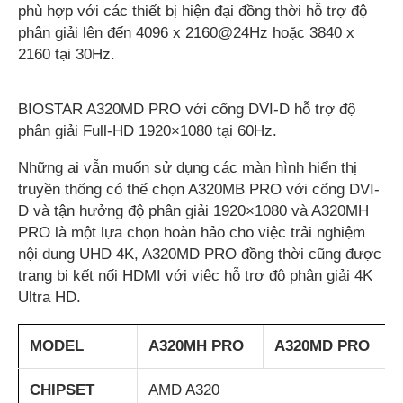
phù hợp với các thiết bị hiện đại đồng thời hỗ trợ độ
phân giải lên đến 4096 x 2160@24Hz hoặc 3840 x
2160 tại 30Hz.
BIOSTAR A320MD PRO với cổng DVI-D hỗ trợ độ
phân giải Full-HD 1920×1080 tại 60Hz.
Những ai vẫn muốn sử dụng các màn hình hiển thị
truyền thống có thể chọn A320MB PRO với cổng DVI-
D và tận hưởng độ phân giải 1920×1080 và A320MH
PRO là một lựa chọn hoàn hảo cho việc trải nghiệm
nội dung UHD 4K, A320MD PRO đồng thời cũng được
trang bị kết nối HDMI với việc hỗ trợ độ phân giải 4K
Ultra HD.
M
ODEL
A320MH PRO
A320MD PRO
C
HIPSET
AMD A320