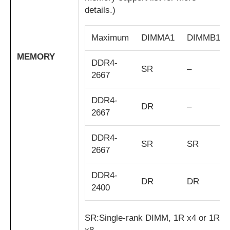
details.)
Maximum
DIMMA1
DIMMB1
MEMORY
DDR4-
SR
–
2667
DDR4-
DR
–
2667
DDR4-
SR
SR
2667
DDR4-
DR
DR
2400
SR:Single-rank DIMM, 1R x4 or 1R