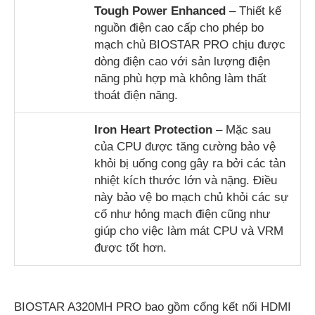
Tough Power Enhanced
– Thiết kế
nguồn điện cao cấp cho phép bo
mạch chủ BIOSTAR PRO chịu được
dòng điện cao với sản lượng điện
năng phù hợp mà không làm thất
thoát điện năng.
Iron Heart Protect
ion
– Mặc sau
của CPU được tăng cường bảo vệ
khỏi bị uống cong gây ra bởi các tản
nhiệt kích thước lớn và nặng. Điều
này bảo vệ bo mạch chủ khỏi các sự
cố như hỏng mạch điện cũng như
giúp cho việc làm mát CPU và VRM
được tốt hơn.
BIOSTAR A320MH PRO bao gồm cổng kết nối HDMI