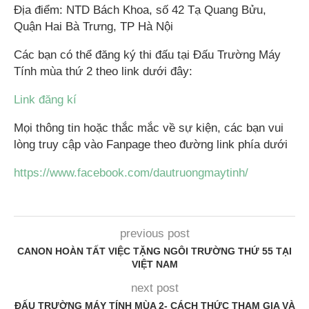
Địa điểm: NTD Bách Khoa, số 42 Tạ Quang Bửu,
Quận Hai Bà Trưng, TP Hà Nội
Các bạn có thể đăng ký thi đấu tại Đấu Trường Máy
Tính mùa thứ 2 theo link dưới đây:
Link đăng kí
Mọi thông tin hoặc thắc mắc về sự kiện, các bạn vui
lòng truy cập vào Fanpage theo đường link phía dưới
https://www.facebook.com/dautruongmaytinh/
previous post
CANON HOÀN TẤT VIỆC TẶNG NGÔI TRƯỜNG THỨ 55 TẠI
VIỆT NAM
next post
ĐẤU TRƯỜNG MÁY TÍNH MÙA 2- CÁCH THỨC THAM GIA VÀ