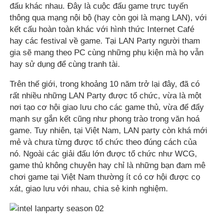
đấu khác nhau. Đây là cuộc đấu game trực tuyến
thông qua mạng nội bộ (hay còn gọi là mạng LAN), với
kết cấu hoàn toàn khác với hình thức Internet Café
hay các festival về game. Tại LAN Party người tham
gia sẽ mang theo PC cùng những phụ kiện mà họ vẫn
hay sử dụng để cùng tranh tài.
Trên thế giới, trong khoảng 10 năm trở lại đây, đã có
rất nhiều những LAN Party được tổ chức, vừa là một
nơi tạo cơ hội giao lưu cho các game thủ, vừa để đẩy
mạnh sự gắn kết cũng như phong trào trong văn hoá
game. Tuy nhiên, tại Việt Nam, LAN party còn khá mới
mẻ và chưa từng được tổ chức theo đúng cách của
nó. Ngoài các giải đấu lớn được tổ chức như WCG,
game thủ không chuyên hay chỉ là những bạn đam mê
chơi game tại Việt Nam thường ít có cơ hội được cọ
xát, giao lưu với nhau, chia sẻ kinh nghiệm.