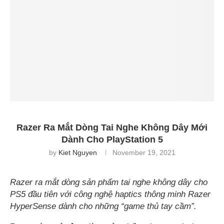
Razer Ra Mắt Dòng Tai Nghe Không Dây Mới
Dành Cho PlayStation 5
by
Kiet Nguyen
November 19, 2021
Razer ra mắt dòng sản phẩm tai nghe không dây cho
PS5 đầu tiên với công nghệ haptics thông minh Razer
HyperSense dành cho những “game thủ tay cầm”.