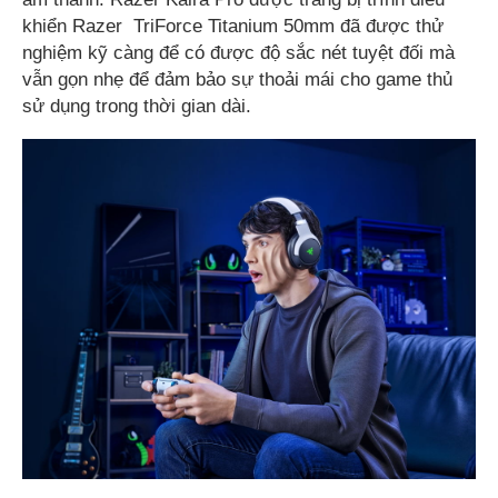
khiển Razer TriForce Titanium 50mm đã được thử
nghiệm kỹ càng để có được độ sắc nét tuyệt đối mà
vẫn gọn nhẹ để đảm bảo sự thoải mái cho game thủ
sử dụng trong thời gian dài.