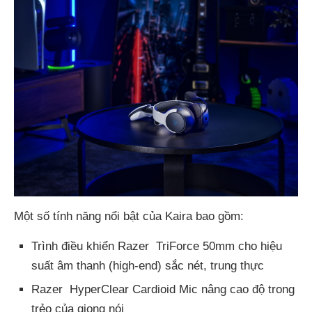
Một số tính năng nổi bật của Kaira bao gồm:
Trình điều khiển Razer TriForce 50mm cho hiệu
suất âm thanh (high-end) sắc nét, trung thực
Razer HyperClear Cardioid Mic nâng cao độ trong
trẻo của giọng nói