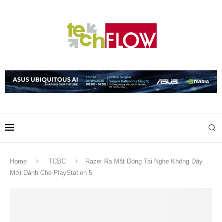
Home
TCBC
Razer Ra Mắt Dòng Tai Nghe Không Dây
Mới Dành Cho PlayStation 5