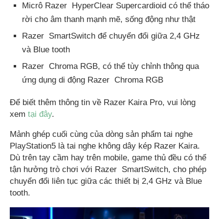
Micrô Razer HyperClear Supercardioid có thể tháo
rời cho âm thanh mạnh mẽ, sống động như thật
Razer SmartSwitch để chuyển đổi giữa 2,4 GHz
và Blue tooth
Razer Chroma RGB, có thể tùy chỉnh thông qua
ứng dụng di động Razer Chroma RGB
Để biết thêm thông tin về Razer Kaira Pro, vui lòng
xem
tại đây
.
Mảnh ghép cuối cùng của dòng sản phẩm tai nghe
PlayStation5 là tai nghe không dây kép Razer Kaira.
Dù trên tay cầm hay trên mobile, game thủ đều có thể
tận hưởng trò chơi với Razer SmartSwitch, cho phép
chuyển đổi liên tục giữa các thiết bị 2,4 GHz và Blue
tooth.