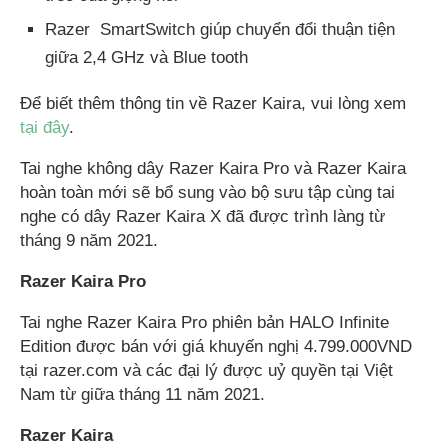
Razer SmartSwitch giúp chuyển đổi thuận tiện
giữa 2,4 GHz và Blue tooth
Để biết thêm thông tin về Razer Kaira, vui lòng xem
tại đây
.
Tai nghe không dây Razer Kaira Pro và Razer Kaira
hoàn toàn mới sẽ bổ sung vào bộ sưu tập cùng tai
nghe có dây Razer Kaira X đã được trình làng từ
tháng 9 năm 2021.
Razer Kaira Pro
Tai nghe Razer Kaira Pro phiên bản HALO Infinite
Edition được bán với giá khuyến nghị 4.799.000VND
tại razer.com và các đại lý được uỷ quyền tại Việt
Nam từ giữa tháng 11 năm 2021.
Razer Kaira