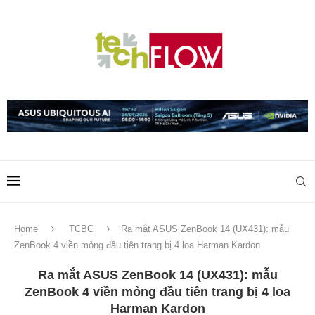
Home
TCBC
Ra mắt ASUS ZenBook 14 (UX431): mẫu
ZenBook 4 viền mỏng đầu tiên trang bị 4 loa Harman Kardon
Ra mắt ASUS ZenBook 14 (UX431): mẫu
ZenBook 4 viền mỏng đầu tiên trang bị 4 loa
Harman Kardon