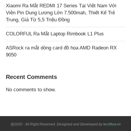
Xiaomi Ra Mắt REDMI 17 Series Tại Việt Nam Với
Viên Pin Dung Lượng Lớn 7.500mah, Thiết Kế Trẻ
Trung, Giá Từ 5,5 Triệu Đồng
COLORFUL Ra Mắt Laptop Rimbook L1 Plus
ASRock ra mắt dòng card đồ họa AMD Radeon RX
9050
Recent Comments
No comments to show.
@2020 - All Right Reserved. Designed and Developed by
techflow.vn