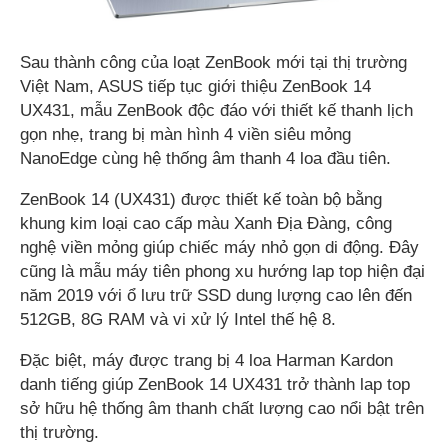
Sau thành công của loạt ZenBook mới tại thị trường
Việt Nam, ASUS tiếp tục giới thiệu ZenBook 14
UX431, mẫu ZenBook độc đáo với thiết kế thanh lịch
gọn nhẹ, trang bị màn hình 4 viền siêu mỏng
NanoEdge cùng hệ thống âm thanh 4 loa đầu tiên.
ZenBook 14 (UX431) được thiết kế toàn bộ bằng
khung kim loại cao cấp màu Xanh Địa Đàng, công
nghệ viền mỏng giúp chiếc máy nhỏ gọn di động. Đây
cũng là mẫu máy tiên phong xu hướng lap top hiện đại
năm 2019 với ổ lưu trữ SSD dung lượng cao lên đến
512GB, 8G RAM và vi xử lý Intel thế hệ 8.
Đặc biệt, máy được trang bị 4 loa Harman Kardon
danh tiếng giúp ZenBook 14 UX431 trở thành lap top
sở hữu hệ thống âm thanh chất lượng cao nổi bật trên
thị trường.