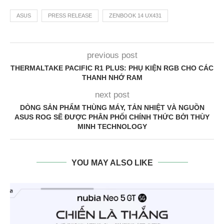
ASUS
PRESS RELEASE
ZENBOOK 14 UX431
previous post
THERMALTAKE PACIFIC R1 PLUS: PHỤ KIỆN RGB CHO CÁC
THANH NHỚ RAM
next post
DÒNG SẢN PHẨM THÙNG MÁY, TẢN NHIỆT VÀ NGUỒN
ASUS ROG SẼ ĐƯỢC PHÂN PHỐI CHÍNH THỨC BỞI THÙY
MINH TECHNOLOGY
YOU MAY ALSO LIKE