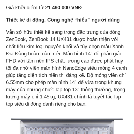
Giá khởi điểm từ
21.490.000 VNĐ
Thiết kế di động. Công nghệ “hiểu” người dùng
Vẫn sở hữu thiết kế sang trọng đặc trưng của dòng
ZenBook, ZenBook 14 UX431 được hoàn thiện với
chất liệu kim loại nguyên khối và tùy chọn màu Xanh
Địa Đàng hoàn toàn mới. Màn hình 14” độ phân giải
FHD với tấm nền IPS chất lượng cao được phát huy
tối đa nhờ viền màn hình NanoEdge siêu mỏng 4 cạnh
giúp tăng diện tích hiển thị đáng kể. Độ mỏng viền chỉ
6.55mm cho phép màn hình 14” để vừa trong khung
máy của những chiếc lap top 13” thông thường, trọng
lượng máy chỉ 1.45kg, UX431 chính là tuyệt tác lap
top siêu di động dành riêng cho bạn.