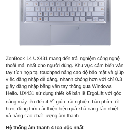
ZenBook 14 UX431 mang đến trải nghiệm công nghệ
thoải mái nhất cho người dùng. Khu vực cảm biến vân
tay tích hợp tại touchpad nâng cao độ bảo mật và giúp
việc đăng nhập dễ dàng, nhanh chóng hơn với chỉ 0.3
giây đăng nhập bằng vân tay thông qua Windows
Hello. UX431 sử dụng thiết kế bản lề ErgoLift với góc
o
nâng máy lên đến 4.5
giúp trải nghiệm bàn phím tốt
hơn, đồng thời cải thiện hiệu quả khả năng tản nhiệt
và nâng cao chất lượng âm thanh.
Hệ thống âm thanh 4 loa độc nhất