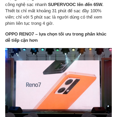
công nghệ sạc nhanh
SUPERVOOC lên đến 65W.
Thiết bị chỉ mất khoảng 31 phút để sạc đầy 100%
viên; chỉ với 5 phút sạc là người dùng có thể xem
phim liên tục trong 4 giờ.
OPPO RENO7 – lựa chọn tối ưu trong phân khúc
dễ tiếp cận hơn