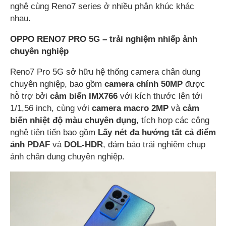
nghệ cùng Reno7 series ở nhiều phân khúc khác
nhau.
OPPO RENO7 PRO 5G – trải nghiệm nhiếp ảnh
chuyên nghiệp
Reno7 Pro 5G sở hữu hệ thống camera chân dung
chuyên nghiệp, bao gồm
camera chính 50MP
được
hỗ trợ bởi
cảm biến IMX766
với kích thước lên tới
1/1,56 inch, cùng với
camera macro 2MP
và
cảm
biến nhiệt độ màu chuyên dụng
, tích hợp các công
nghệ tiên tiến bao gồm
Lấy nét đa hướng tất cả điểm
ảnh PDAF
và
DOL-HDR
, đảm bảo trải nghiệm chụp
ảnh chân dung chuyên nghiệp.