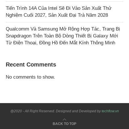
Tiến Trình 14A Của Intel Sẽ Đi Vào Sản Xuất Thử
Nghiệm Cuối 2027, Sản Xuất Đại Trà Năm 2028
Qualcomm Và Samsung Mở Rộng Hợp Tác, Trang Bị
Snapdragon Trên Toàn Bộ Dòng Thiết Bị Galaxy Mới
Từ Điện Thoại, Đồng Hồ Đến Mắt Kính Thông Minh
Recent Comments
No comments to show.
@2020 - All Right Reserved. Designed and Developed by
techflow.vn
BACK TO TOP