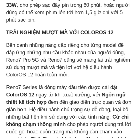
33W
, cho phép sạc đầy pin trong 60 phút, hoặc người
dùng có thể xem phim lên tới hơn 1,5 giờ chỉ với 5
phút sạc pin.
TRẢI NGHIỆM MƯỢT MÀ VỚI COLOROS 12
Bên cạnh những nâng cấp riêng cho từng model để
đáp ứng những nhu cầu khác nhau của người dùng,
Reno7 Pro 5G và Reno7 cũng sẽ mang lại trải nghiệm
sử dụng mượt mà và tiện lợi với hệ điều hành
ColorOS 12 hoàn toàn mới.
Reno7 Series là dòng máy đầu tiên được cài đặt
ColorOS 12
ngay từ khi xuất xưởng, với
Ngôn ngữ
thiết kế tích hợp
đem đến giao diện trực quan và đơn
giản hơn. Hệ điều hành chú trọng sự dễ dàng, loại bỏ
những bất tiện khi sử dụng với các tính năng:
Cử chỉ
không chạm thông minh
cho phép người dùng trả lời
cuộc gọi hoặc cuộn trang mà không cần chạm vào