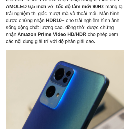
AMOLED 6,5 inch
với
tốc độ làm mới
90Hz
mang lại
trải nghiệm thị giác mượt mà và thoải mái. Màn hình
được chứng nhận
HDR10+
cho trải nghiệm hình ảnh
sống động chất lượng cao, đồng thời được chứng
nhận
Amazon Prime Video HD/HDR
cho phép xem
các nội dung giải trí với độ phân giải cao.