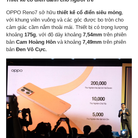
OPPO Reno7 sở hữu
thiết kế cổ điển siêu mỏng
,
với khung viền vuông và các góc được bo tròn cho
cảm giác cầm nắm thoải mái. Thiết bị có trọng lượng
khoảng
175g
, với độ dày khoảng
7,54mm
trên phiên
bản
Cam Hoàng Hôn
và khoảng
7,49mm
trên phiên
bản
Đen Vô Cực.