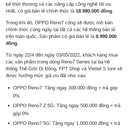
kế thời thượng và các nâng cấp công nghệ tối ưu
nhất, có giá bán lẻ chính thức là
18.990.000 đồng
.
Trong khi đó, OPPO Reno7 cũng sẽ được mở bán
chính thức cùng ngày tại tất cả các hệ thống bán lẻ
trên toàn quốc. Sản phẩm có giá bán lẻ là
8.990.000
đồng.
Từ ngày 22/4 đến ngày 03/05/2022, khách hàng mua
các sản phẩm trong dòng Reno7 Series tại ba hệ
thống Thế Giới Di Động, FPT Shop và Viettel S tore sẽ
được hưởng mức giá ưu đãi như sau:
OPPO Reno7: Tặng ngay 300.000 đồng + trả góp
0%
OPPO Reno7 Z 5G: Tặng ngay 500.000 đồng + trả
góp 0%
OPPO Reno7 5G: Tặng ngay 1.000.000 đồng + trả