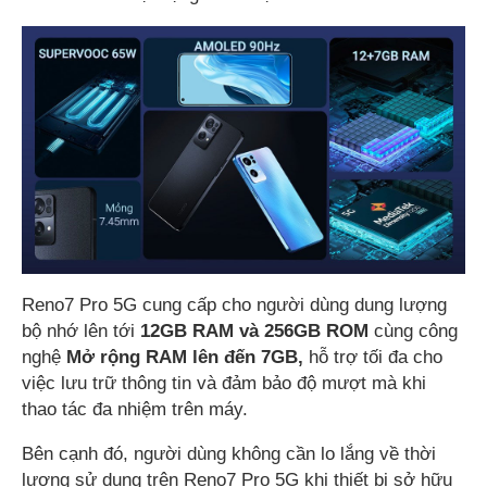
Reno7 Pro 5G cung cấp cho người dùng dung lượng
bộ nhớ lên tới
12GB RAM và 256GB ROM
cùng công
nghệ
Mở rộng RAM lên đến 7GB,
hỗ trợ tối đa cho
việc lưu trữ thông tin và đảm bảo độ mượt mà khi
thao tác đa nhiệm trên máy.
Bên cạnh đó, người dùng không cần lo lắng về thời
lượng sử dụng trên Reno7 Pro 5G khi thiết bị sở hữu