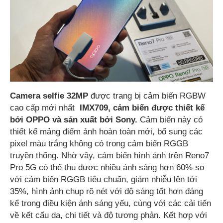
Camera selfie 32MP
được trang bị cảm biến RGBW
cao cấp mới nhất
IMX709, cảm biến được thiết kế
bởi OPPO và sản xuất bởi Sony.
Cảm biến này có
thiết kế mảng điểm ảnh hoàn toàn mới, bổ sung các
pixel màu trắng không có trong cảm biến RGGB
truyền thống. Nhờ vậy, cảm biến hình ảnh trên Reno7
Pro 5G có thể thu được nhiều ánh sáng hơn 60% so
với cảm biến RGGB tiêu chuẩn, giảm nhiễu lên tới
35%, hình ảnh chụp rõ nét với độ sáng tốt hơn đáng
kể trong điều kiện ánh sáng yếu, cùng với các cải tiến
về kết cấu da, chi tiết và độ tương phản. Kết hợp với