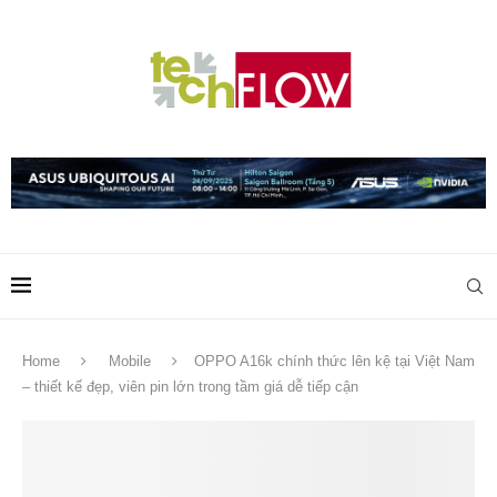
Home
Mobile
OPPO A16k chính thức lên kệ tại Việt Nam
– thiết kế đẹp, viên pin lớn trong tầm giá dễ tiếp cận