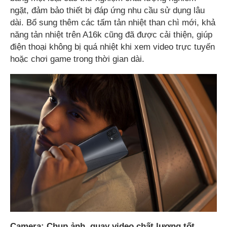
ngặt, đảm bảo thiết bị đáp ứng nhu cầu sử dụng lâu
dài. Bổ sung thêm các tấm tản nhiệt than chì mới, khả
năng tản nhiệt trên A16k cũng đã được cải thiện, giúp
điện thoại không bị quá nhiệt khi xem video trực tuyến
hoặc chơi game trong thời gian dài.
Camera: Chụp ảnh, quay video chất lượng tốt