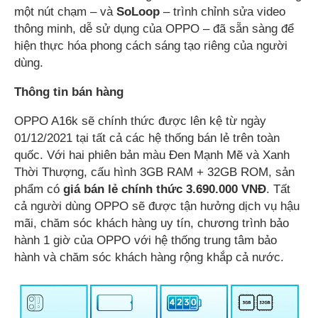
một nút chạm – và
SoLoop
– trình chỉnh sửa video
thông minh, dễ sử dụng của OPPO – đã sẵn sàng để
hiện thực hóa phong cách sáng tạo riêng của người
dùng.
Thông tin bán hàng
OPPO A16k sẽ chính thức được lên kệ từ ngày
01/12/2021 tại tất cả các hệ thống bán lẻ trên toàn
quốc. Với hai phiên bản màu Đen Mạnh Mẽ và Xanh
Thời Thượng, cấu hình 3GB RAM + 32GB ROM, sản
phẩm có
giá bán lẻ chính thức 3.690.000 VNĐ
. Tất
cả người dùng OPPO sẽ được tận hưởng dịch vụ hậu
mãi, chăm sóc khách hàng uy tín, chương trình bảo
hành 1 giờ của OPPO với hệ thống trung tâm bảo
hành và chăm sóc khách hàng rộng khắp cả nước.