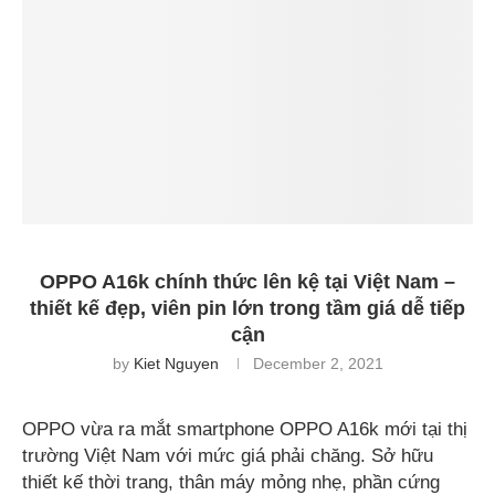
OPPO A16k chính thức lên kệ tại Việt Nam –
thiết kế đẹp, viên pin lớn trong tầm giá dễ tiếp
cận
by
Kiet Nguyen
December 2, 2021
OPPO vừa ra mắt smartphone OPPO A16k mới tại thị
trường Việt Nam với mức giá phải chăng. Sở hữu
thiết kế thời trang, thân máy mỏng nhẹ, phần cứng