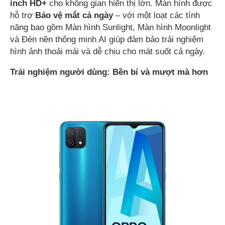
inch HD+
cho không gian hiển thị lớn. Màn hình được
hỗ trợ
Bảo vệ mắt cả ngày
– với một loạt các tính
năng bao gồm Màn hình Sunlight, Màn hình Moonlight
và Đèn nền thông minh AI giúp đảm bảo trải nghiệm
hình ảnh thoải mái và dễ chịu cho mát suốt cả ngày.
Trải nghiệm người dùng: Bền bỉ và mượt mà hơn