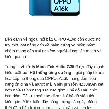
Bên cạnh vẻ ngoài nổi bật, OPPO A16k còn được hỗ
trợ một loạt nâng cấp về phần cứng và phần mềm
nhằm mang đến trải nghiệm người dùng liền mạch và
hiệu quả hơn.
Trang bị
vi xử lý MediaTek Helio G35
được đẩy mạnh
hiệu suất bởi
Hệ thống tăng cường
– giải pháp tối ưu
hóa cấp hệ thống của OPPO, A16k mang đến hiệu
năng ổn định và mượt mà.
Viên pin lớn 4230mAh
kết
hợp nhiều tính năng sạc bao gồm Chế độ siêu chờ
ban đêm, Tối ưu hoá sạc đêm và Chế độ siêu tiết
kiệm pin, A16k luôn đầy năng lượng cả ngày, đồng
thời đảm bảo trải nghiệm sạc an toàn và tiện lợi.