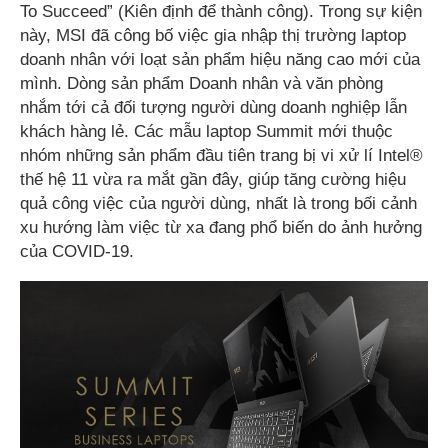
To Succeed” (Kiên định để thành công). Trong sự kiện
này, MSI đã công bố việc gia nhập thị trường laptop
doanh nhân với loạt sản phẩm hiệu năng cao mới của
mình. Dòng sản phẩm Doanh nhân và văn phòng
nhắm tới cả đối tượng người dùng doanh nghiệp lẫn
khách hàng lẻ. Các mẫu laptop Summit mới thuộc
nhóm những sản phẩm đầu tiên trang bị vi xử lí Intel®
thế hệ 11 vừa ra mắt gần đây, giúp tăng cường hiệu
quả công việc của người dùng, nhất là trong bối cảnh
xu hướng làm việc từ xa đang phổ biến do ảnh hưởng
của COVID-19.