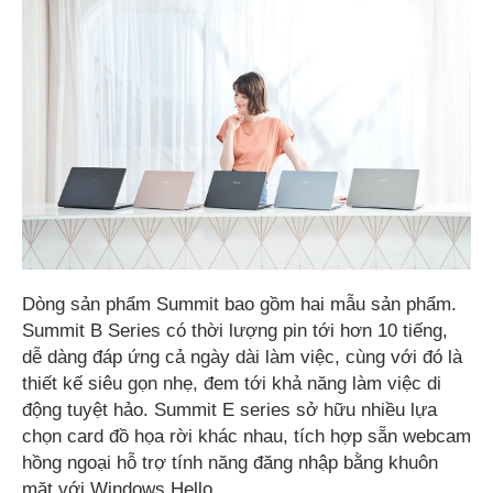
Dòng sản phẩm Summit bao gồm hai mẫu sản phẩm.
Summit B Series có thời lượng pin tới hơn 10 tiếng,
dễ dàng đáp ứng cả ngày dài làm việc, cùng với đó là
thiết kế siêu gọn nhẹ, đem tới khả năng làm việc di
động tuyệt hảo. Summit E series sở hữu nhiều lựa
chọn card đồ họa rời khác nhau, tích hợp sẵn webcam
hồng ngoại hỗ trợ tính năng đăng nhập bằng khuôn
mặt với Windows Hello.