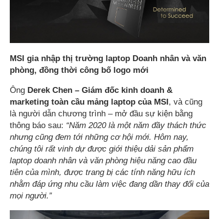
MSI gia nhập thị trường laptop Doanh nhân và văn
phòng, đồng thời công bố logo mới
Ông
Derek Chen – Giám đốc kinh doanh &
marketing toàn cầu mảng laptop của MSI
, và cũng
là người dẫn chương trình – mở đầu sự kiện bằng
thông báo sau:
“Năm 2020 là một năm đầy thách thức
nhưng cũng đem tới những cơ hội mới. Hôm nay,
chúng tôi rất vinh dự được giới thiệu dải sản phẩm
laptop doanh nhân và văn phòng hiệu năng cao đầu
tiên của mình, được trang bị các tính năng hữu ích
nhằm đáp ứng nhu cầu làm việc đang dần thay đổi của
mọi người.”