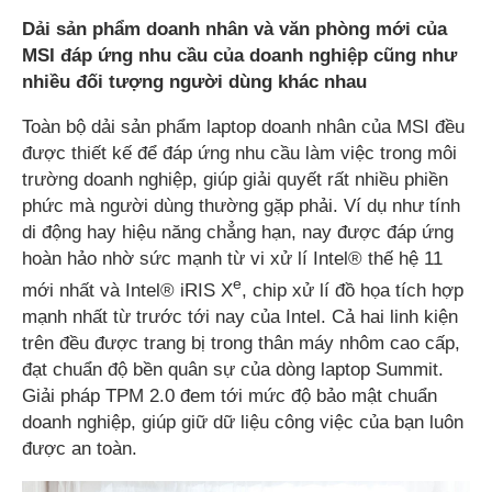
Dải sản phẩm doanh nhân và văn phòng mới của
MSI đáp ứng nhu cầu của doanh nghiệp cũng như
nhiều đối tượng người dùng khác nhau
Toàn bộ dải sản phẩm laptop doanh nhân của MSI đều
được thiết kế để đáp ứng nhu cầu làm việc trong môi
trường doanh nghiệp, giúp giải quyết rất nhiều phiền
phức mà người dùng thường gặp phải. Ví dụ như tính
di động hay hiệu năng chẳng hạn, nay được đáp ứng
hoàn hảo nhờ sức mạnh từ vi xử lí Intel® thế hệ 11
e
mới nhất và Intel® iRIS X
, chip xử lí đồ họa tích hợp
mạnh nhất từ trước tới nay của Intel. Cả hai linh kiện
trên đều được trang bị trong thân máy nhôm cao cấp,
đạt chuẩn độ bền quân sự của dòng laptop Summit.
Giải pháp TPM 2.0 đem tới mức độ bảo mật chuẩn
doanh nghiệp, giúp giữ dữ liệu công việc của bạn luôn
được an toàn.