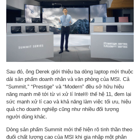
Sau đó, ông Derek giới thiệu ba dòng laptop mới thuộc
dải sản phẩm doanh nhân và văn phòng của MSI. Cả
“Summit,” “Prestige” và “Modern” đều sở hữu hiệu
năng mạnh mẽ tới từ vi xử lí Intel® thế hệ 11, đem lại
sức mạnh xử lí cao và khả năng làm việc tối ưu, hiệu
quả cho doanh nghiệp cũng như nhiều đối tượng
người dùng khác.
Dòng sản phẩm Summit mới thể hiện rõ tinh thần theo
đuổi chất lượng cao của MSI khi gia nhập một phân