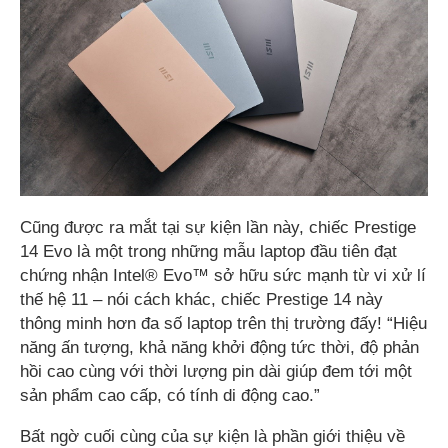
Cũng được ra mắt tại sự kiện lần này, chiếc Prestige
14 Evo là một trong những mẫu laptop đầu tiên đạt
chứng nhận Intel® Evo™ sở hữu sức mạnh từ vi xử lí
thế hệ 11 – nói cách khác, chiếc Prestige 14 này
thông minh hơn đa số laptop trên thị trường đấy! “Hiệu
năng ấn tượng, khả năng khởi động tức thời, độ phản
hồi cao cùng với thời lượng pin dài giúp đem tới một
sản phẩm cao cấp, có tính di động cao.”
Bất ngờ cuối cùng của sự kiện là phần giới thiệu về