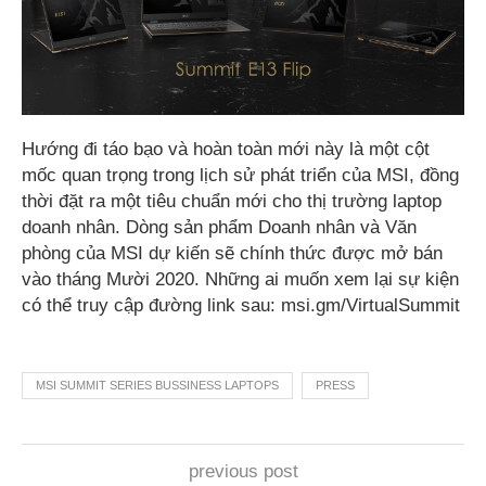
Hướng đi táo bạo và hoàn toàn mới này là một cột
mốc quan trọng trong lịch sử phát triển của MSI, đồng
thời đặt ra một tiêu chuẩn mới cho thị trường laptop
doanh nhân. Dòng sản phẩm Doanh nhân và Văn
phòng của MSI dự kiến sẽ chính thức được mở bán
vào tháng Mười 2020. Những ai muốn xem lại sự kiện
có thể truy cập đường link sau: msi.gm/VirtualSummit
MSI SUMMIT SERIES BUSSINESS LAPTOPS
PRESS
previous post