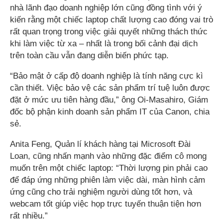
nhà lãnh đạo doanh nghiệp lớn cũng đồng tình với ý
kiến rằng một chiếc laptop chất lượng cao đóng vai trò
rất quan trọng trong việc giải quyết những thách thức
khi làm việc từ xa – nhất là trong bối cảnh đại dịch
trên toàn cầu vẫn đang diễn biến phức tạp.
“Bảo mật ở cấp độ doanh nghiệp là tính năng cực kì
cần thiết. Việc bảo vệ các sản phẩm trí tuệ luôn được
đặt ở mức ưu tiên hàng đầu,” ông Oi-Masahiro, Giám
đốc bộ phận kinh doanh sản phẩm IT của Canon, chia
sẻ.
Anita Feng, Quản lí khách hàng tại Microsoft Đài
Loan, cũng nhấn mạnh vào những đặc điểm cô mong
muốn trên một chiếc laptop: “Thời lượng pin phải cao
để đáp ứng những phiên làm việc dài, màn hình cảm
ứng cũng cho trải nghiệm người dùng tốt hơn, và
webcam tốt giúp việc họp trực tuyến thuận tiện hơn
rất nhiều.”