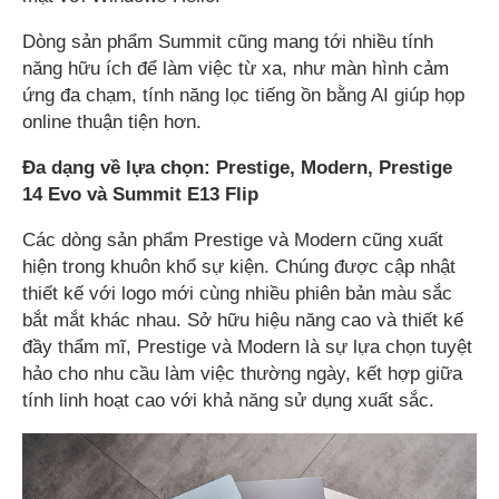
Dòng sản phẩm Summit cũng mang tới nhiều tính
năng hữu ích để làm việc từ xa, như màn hình cảm
ứng đa chạm, tính năng lọc tiếng ồn bằng AI giúp họp
online thuận tiện hơn.
Đa dạng về lựa chọn: Prestige
,
Modern
, Prestige
14 Evo và
Summit E13 Flip
Các dòng sản phẩm Prestige và Modern cũng xuất
hiện trong khuôn khổ sự kiện. Chúng được cập nhật
thiết kế với logo mới cùng nhiều phiên bản màu sắc
bắt mắt khác nhau. Sở hữu hiệu năng cao và thiết kế
đầy thẩm mĩ, Prestige và Modern là sự lựa chọn tuyệt
hảo cho nhu cầu làm việc thường ngày, kết hợp giữa
tính linh hoạt cao với khả năng sử dụng xuất sắc.