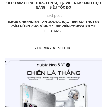
OPPO A52 CHÍNH THỨC LÊN KỆ TẠI VIỆT NAM: ĐỈNH HIỆU
NĂNG – SIÊU TỐC ĐỘ
next post
INEOS GRENADIER TÁN DƯƠNG BẬC TIỀN BỐI TRUYỀN
CẢM HỨNG CHO MÌNH TẠI SỰ KIỆN CONCOURS OF
ELEGANCE
YOU MAY ALSO LIKE