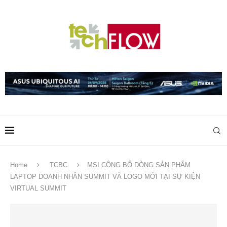
Home
TCBC
MSI CÔNG BỐ DÒNG SẢN PHẨM
LAPTOP DOANH NHÂN SUMMIT VÀ LOGO MỚI TẠI SỰ KIỆN
VIRTUAL SUMMIT