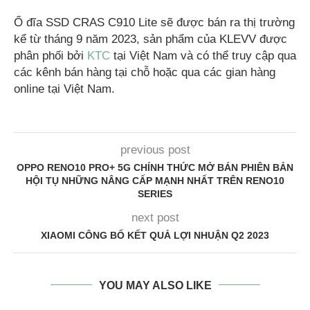
Ổ đĩa SSD CRAS C910 Lite sẽ được bán ra thị trường
kể từ tháng 9 năm 2023, sản phẩm của KLEVV được
phân phối bởi
KTC
tại Việt Nam và có thể truy cập qua
các kênh bán hàng tại chỗ hoặc qua các gian hàng
online tại Việt Nam.
previous post
OPPO RENO10 PRO+ 5G CHÍNH THỨC MỞ BÁN PHIÊN BẢN
HỘI TỤ NHỮNG NÂNG CẤP MẠNH NHẤT TRÊN RENO10
SERIES
next post
XIAOMI CÔNG BỐ KẾT QUẢ LỢI NHUẬN Q2 2023
YOU MAY ALSO LIKE