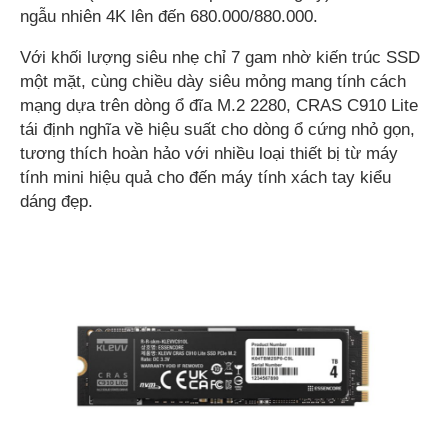
ngẫu nhiên 4K lên đến 680.000/880.000.
Với khối lượng siêu nhẹ chỉ 7 gam nhờ kiến trúc SSD
một mặt, cùng chiều dày siêu mỏng mang tính cách
mạng dựa trên dòng ổ đĩa M.2 2280, CRAS C910 Lite
tái định nghĩa về hiệu suất cho dòng ổ cứng nhỏ gọn,
tương thích hoàn hảo với nhiều loại thiết bị từ máy
tính mini hiệu quả cho đến máy tính xách tay kiểu
dáng đẹp.