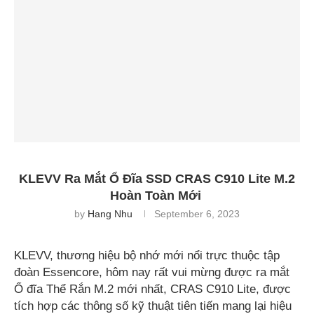
KLEVV Ra Mắt Ổ Đĩa SSD CRAS C910 Lite M.2
Hoàn Toàn Mới
by
Hang Nhu
September 6, 2023
KLEVV, thương hiệu bộ nhớ mới nổi trực thuộc tập
đoàn Essencore, hôm nay rất vui mừng được ra mắt
Ổ đĩa Thể Rắn M.2 mới nhất, CRAS C910 Lite, được
tích hợp các thông số kỹ thuật tiên tiến mang lại hiệu