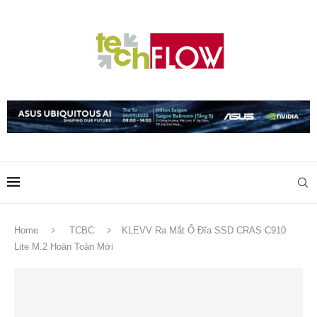
Home
TCBC
KLEVV Ra Mắt Ổ Đĩa SSD CRAS C910
Lite M.2 Hoàn Toàn Mới