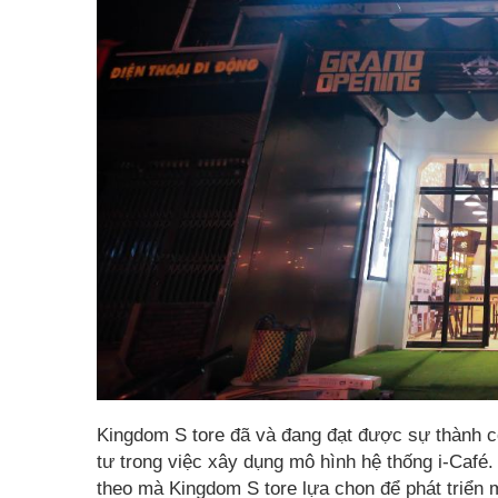
Kingdom
S tore đã và đang đạt được sự thành c
tư trong việc xây dụng mô hình hệ thống i-Café. 
theo mà Kingdom S tore lựa chon để phát triển 