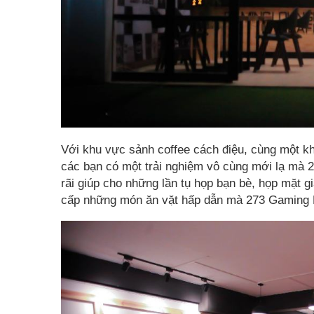
Với khu vực sảnh coffee cách điệu, cùng một kh
các bạn có một trải nghiệm vô cùng mới lạ mà 
rãi giúp cho những lần tụ họp bạn bè, họp mặt g
cấp những món ăn vặt hấp dẫn mà 273 Gaming 