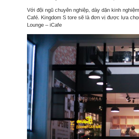
Với đội ngũ chuyên nghiệp, dày dặn kinh nghiệm 
Café. Kingdom S tore sẽ là đơn vị được lựa chọ
Lounge – iCafe