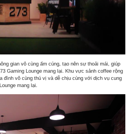
ông gian vô cùng ấm cúng, tạo nên sự thoải mái, giúp
273 Gaming Lounge mang lại. Khu vực sảnh coffee rộng
ia đình vô cùng thú vị và dễ chịu cùng với dịch vụ cung
Lounge mang lại.