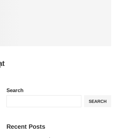
ạt
Search
SEARCH
Recent Posts