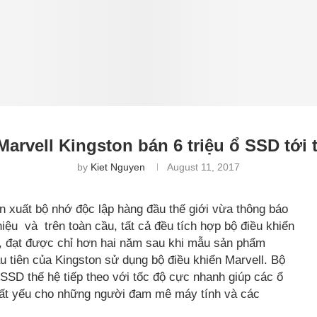
arvell Kingston bán 6 triệu ổ SSD tới
by
Kiet Nguyen
August 11, 2017
n xuất bộ nhớ độc lập hàng đầu thế giới vừa thông báo
iệu và trên toàn cầu, tất cả đều tích hợp bộ điều khiển
ng, đạt được chỉ hơn hai năm sau khi mẫu sản phẩm
u tiên của Kingston sử dụng bộ điều khiển Marvell. Bộ
SSD thế hệ tiếp theo với tốc độ cực nhanh giúp các ổ
tất yếu cho những người đam mê máy tính và các