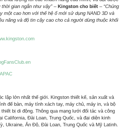
 thời gian ngắn như vậy”
–
Kingston cho biết
–
“Chúng
ngày một cao hơn với thế hệ ổ mới sử dụng NAND 3D và
ệu năng và độ tin cậy cao cho cả người dùng thuộc khối
www.kingston.com
logFansClub.en
onAPAC
 lập lớn nhất thế giới. Kingston thiết kế, sản xuất và
nh để bàn, máy tính xách tay, máy chủ, máy in, và bộ
thiết bị di động. Thông qua mạng lưới đối tác và công
ại California, Đài Loan, Trung Quốc, và đại diện kinh
ỳ, Ukraine, Ấn Độ, Đài Loan, Trung Quốc và Mỹ Latinh.