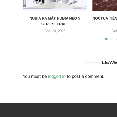
NUBIA RA MẮT NUBIA NEO 5
NOCTUA TIẾN
SERIES: TRẢI...
April 23, 2026
Oct
LEAV
You must be
logged in
to post a comment.