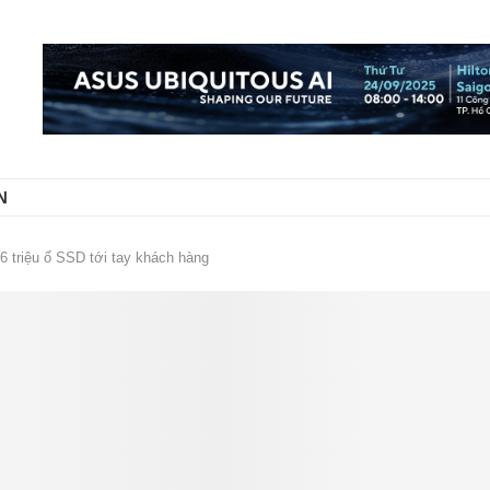
N
6 triệu ổ SSD tới tay khách hàng