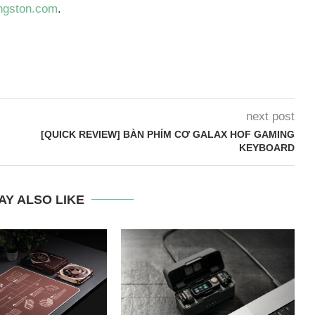
ngston.com
.
next post
[QUICK REVIEW] BÀN PHÍM CƠ GALAX HOF GAMING
KEYBOARD
AY ALSO LIKE