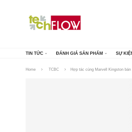
TIN TỨC
ĐÁNH GIÁ SẢN PHẨM
SỰ KIỆ
Home
TCBC
Hợp tác cùng Marvell Kingston bán 