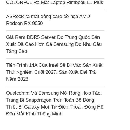
COLORFUL Ra Mắt Laptop Rimbook L1 Plus
ASRock ra mắt dòng card đồ họa AMD
Radeon RX 9050
Giá Ram DDR5 Server Do Trung Quốc Sản
Xuất Đã Cao Hơn Cả Samsung Do Nhu Cầu
Tăng Cao
Tiến Trình 14A Của Intel Sẽ Đi Vào Sản Xuất
Thử Nghiệm Cuối 2027, Sản Xuất Đại Trà
Năm 2028
Qualcomm Và Samsung Mở Rộng Hợp Tác,
Trang Bị Snapdragon Trên Toàn Bộ Dòng
Thiết Bị Galaxy Mới Từ Điện Thoại, Đồng Hồ
Đến Mắt Kính Thông Minh