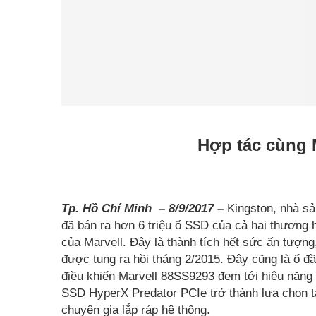
Hợp tác cùng M
Tp. Hồ Chí Minh – 8/9/2017 –
Kingston, nhà sả
đã bán ra hơn 6 triệu ổ SSD của cả hai thương h
của Marvell. Đây là thành tích hết sức ấn tượ
được tung ra hồi tháng 2/2015. Đây cũng là ổ đầ
điều khiển Marvell 88SS9293 đem tới hiệu năng 
SSD HyperX Predator PCIe trở thành lựa chọn 
chuyên gia lắp ráp hệ thống.