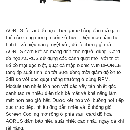
AORUS là card đồ họa chơi game hàng đầu mà game
thủ nào cũng mong muốn sở hữu. Diện mạo hầm hố,
tinh tế và hiệu năng tuyệt vời, đó là những gì mà
AORUS cam kết sẽ mang đến cho người dùng. Card
đồ họa AORUS sử dụng các cánh quạt mới với thiết
kế bề mặt đặc biệt, quạt cá mập bionic WINDFORCE
tăng áp suất tĩnh lên tới 30% đồng thời giảm độ ồn tới
3dB so với các quạt thông thường ở cùng RPM.
Module tản nhiệt lớn hơn với các vây tản nhiệt góc
cạnh tạo ra nhiều diện tích bề mặt và khả năng làm
mát hơn bao giờ hết. Được kết hợp với buồng hơi tiếp
xúc trực tiếp, nhiều ống dẫn nhiệt và lỗ thông gió
Screen Cooling mở rộng ở phía sau, card đồ họa
AORUS đảm bảo hiệu suất nhiệt cao nhất, ngay cả khi
tải nặng.