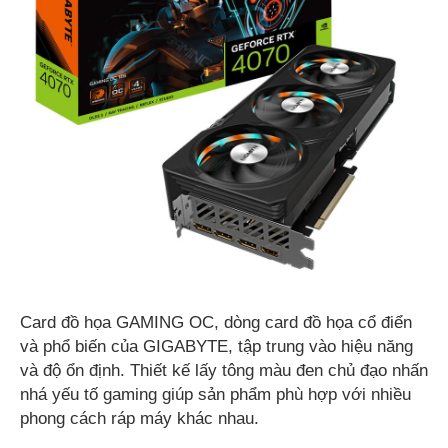
Card đồ họa GAMING OC, dòng card đồ họa cổ điển
và phổ biến của GIGABYTE, tập trung vào hiệu năng
và độ ổn định. Thiết kế lấy tông màu đen chủ đạo nhấn
nhá yếu tố gaming giúp sản phẩm phù hợp với nhiều
phong cách ráp máy khác nhau.