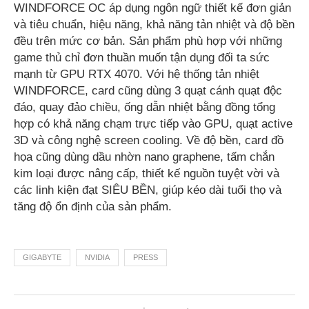
WINDFORCE OC áp dụng ngôn ngữ thiết kế đơn giản
và tiêu chuẩn, hiệu năng, khả năng tản nhiệt và độ bền
đều trên mức cơ bản. Sản phẩm phù hợp với những
game thủ chỉ đơn thuần muốn tận dụng đối ta sức
mạnh từ GPU RTX 4070. Với hệ thống tản nhiệt
WINDFORCE, card cũng dùng 3 quạt cánh quạt độc
đáo, quay đảo chiều, ống dẫn nhiệt bằng đồng tổng
hợp có khả năng chạm trực tiếp vào GPU, quạt active
3D và công nghệ screen cooling. Về độ bền, card đồ
họa cũng dùng dầu nhờn nano graphene, tấm chắn
kim loại được nâng cấp, thiết kế nguồn tuyệt vời và
các linh kiện đạt SIÊU BỀN, giúp kéo dài tuổi thọ và
tăng độ ổn định của sản phẩm.
GIGABYTE
NVIDIA
PRESS