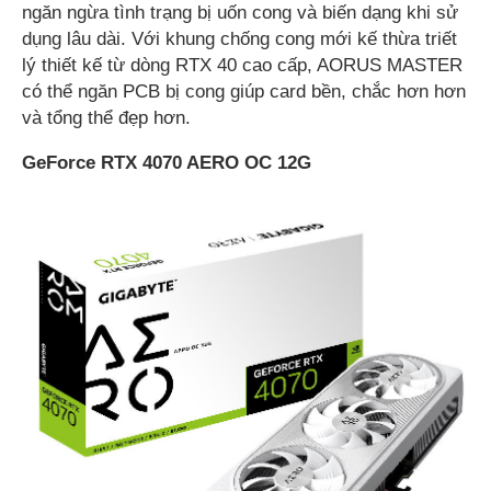
ngăn ngừa tình trạng bị uốn cong và biến dạng khi sử
dụng lâu dài. Với khung chống cong mới kế thừa triết
lý thiết kế từ dòng RTX 40 cao cấp, AORUS MASTER
có thể ngăn PCB bị cong giúp card bền, chắc hơn hơn
và tổng thể đẹp hơn.
GeForce RTX 4070 AERO OC 12G