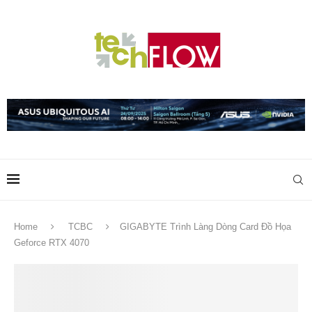
Home
TCBC
GIGABYTE Trình Làng Dòng Card Đồ Họa
Geforce RTX 4070