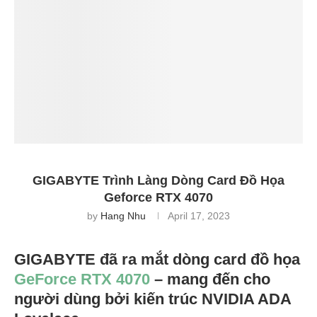
GIGABYTE Trình Làng Dòng Card Đồ Họa
Geforce RTX 4070
by
Hang Nhu
April 17, 2023
GIGABYTE đã ra mắt dòng card đồ họa
GeForce RTX 4070
– mang đến cho
người dùng bởi kiến trúc NVIDIA ADA