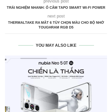
previous post
TRẢI NGHIỆM NHANH: Ổ CẮM TAPO SMART WI-FI POWER
next post
THERMALTAKE RA MẮT 6 TÙY CHỌN MÀU CHO BỘ NHỚ
TOUGHRAM RGB D5
YOU MAY ALSO LIKE