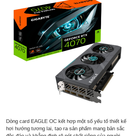
Dòng card EAGLE OC kết hợp một số yếu tố thiết kế
hơi hướng tương lai, tạo ra sản phẩm mang bản sắc
độc đáo và khẳng định rõ nét chất riêng của người