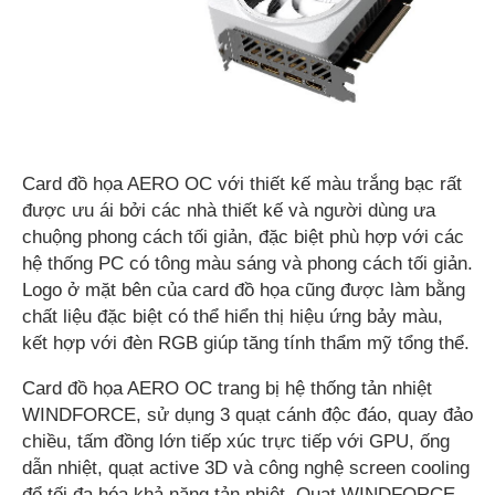
Card đồ họa AERO OC với thiết kế màu trắng bạc rất
được ưu ái bởi các nhà thiết kế và người dùng ưa
chuộng phong cách tối giản, đặc biệt phù hợp với các
hệ thống PC có tông màu sáng và phong cách tối giản.
Logo ở mặt bên của card đồ họa cũng được làm bằng
chất liệu đặc biệt có thể hiển thị hiệu ứng bảy màu,
kết hợp với đèn RGB giúp tăng tính thẩm mỹ tổng thể.
Card đồ họa AERO OC trang bị hệ thống tản nhiệt
WINDFORCE, sử dụng 3 quạt cánh độc đáo, quay đảo
chiều, tấm đồng lớn tiếp xúc trực tiếp với GPU, ống
dẫn nhiệt, quạt active 3D và công nghệ screen cooling
để tối đa hóa khả năng tản nhiệt. Quạt WINDFORCE