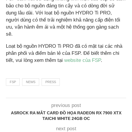
bảo cho bộ nguồn đáng tin cậy và có dòng đời sử
dụng lâu dài. Với loạt bộ nguồn HYDRO Ti PRO,
người dùng có thể trải nghiệm khả năng cấp điện tối
ưu, vận hành êm ái và một hệ thống gọn gàng sạch
sẽ.
Loạt bộ nguồn HYDRO Ti PRO đã có mặt tại các nhà
phân phối và điểm bán lẻ của FSP. Để biết thêm chi
tiết, vui lòng xem thêm tại
website của FSP
.
FSP
NEWS
PRESS
previous post
ASROCK RA MẮT CARD ĐỒ HỌA RADEON RX 7900 XTX
TAICHI WHITE 24GB OC
next post