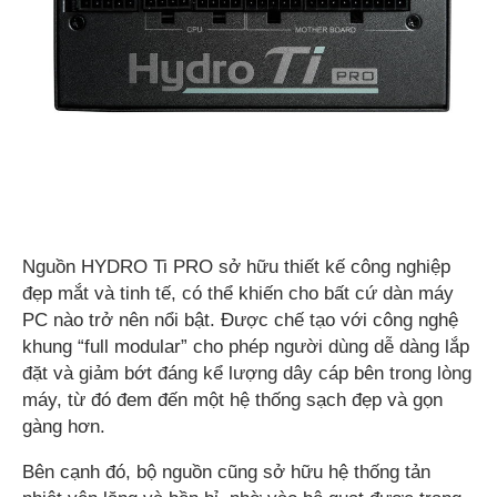
Nguồn HYDRO Ti PRO sở hữu thiết kế công nghiệp
đẹp mắt và tinh tế, có thể khiến cho bất cứ dàn máy
PC nào trở nên nổi bật. Được chế tạo với công nghệ
khung “full modular” cho phép người dùng dễ dàng lắp
đặt và giảm bớt đáng kể lượng dây cáp bên trong lòng
máy, từ đó đem đến một hệ thống sạch đẹp và gọn
gàng hơn.
Bên cạnh đó, bộ nguồn cũng sở hữu hệ thống tản