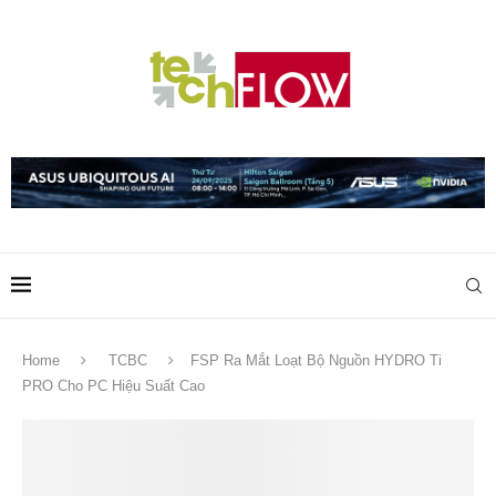
Home
TCBC
FSP Ra Mắt Loạt Bộ Nguồn HYDRO Ti
PRO Cho PC Hiệu Suất Cao