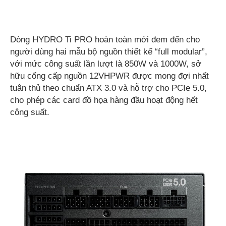
Dòng HYDRO Ti PRO hoàn toàn mới đem đến cho
người dùng hai mẫu bộ nguồn thiết kế “full modular”,
với mức công suất lần lượt là 850W và 1000W, sở
hữu cổng cấp nguồn 12VHPWR được mong đợi nhất
tuân thủ theo chuẩn ATX 3.0 và hỗ trợ cho PCIe 5.0,
cho phép các card đồ họa hàng đầu hoạt động hết
công suất.