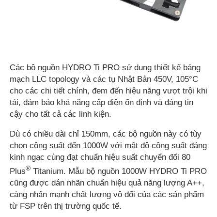
Các bộ nguồn HYDRO Ti PRO sử dụng thiết kế bảng
mạch LLC topology và các tụ Nhật Bản 450V, 105°C
cho các chi tiết chính, đem đến hiệu năng vượt trội khi
tải, đảm bảo khả năng cấp điện ổn định và đáng tin
cậy cho tất cả các linh kiện.
Dù có chiều dài chỉ 150mm, các bộ nguồn này có tùy
chọn công suất đến 1000W với mật độ công suất đáng
kinh ngạc cùng đạt chuẩn hiệu suất chuyển đổi 80
®
Plus
Titanium. Mẫu bộ nguồn 1000W HYDRO Ti PRO
cũng được dán nhãn chuẩn hiệu quả năng lượng A++,
càng nhấn mạnh chất lượng vô đối của các sản phẩm
từ FSP trên thị trường quốc tế.