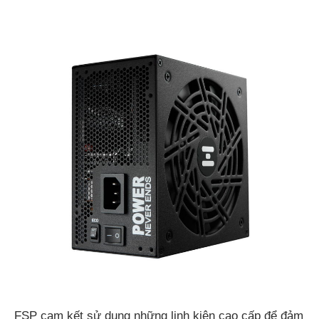
FSP cam kết sử dụng những linh kiện cao cấp để đảm