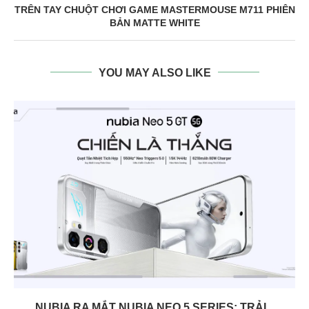
TRÊN TAY CHUỘT CHƠI GAME MASTERMOUSE M711 PHIÊN
BẢN MATTE WHITE
YOU MAY ALSO LIKE
NUBIA RA MẮT NUBIA NEO 5 SERIES: TRẢI...