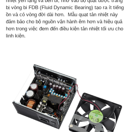
nhiệt yên lặng và bền bỉ, nhờ vào bộ quạt được trang
bị vòng bi FDB (Fluid Dynamic Bearing) tạo ra ít tiếng
ồn và có vòng đời dài hơn. Mẫu quạt tản nhiệt này
đảm bảo cho bộ nguồn vận hành êm hơn và hiệu quả
hơn trong việc đem đến điều kiện tản nhiệt tối ưu cho
linh kiện.