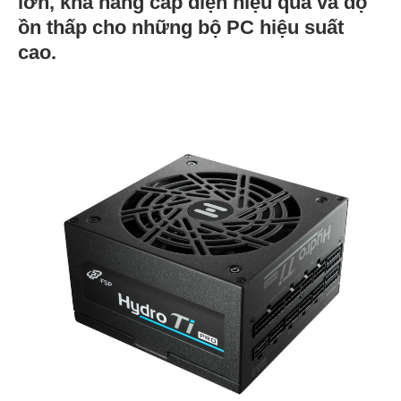
lớn, khả năng cấp điện hiệu quả và độ
ồn thấp cho những bộ PC hiệu suất
cao.